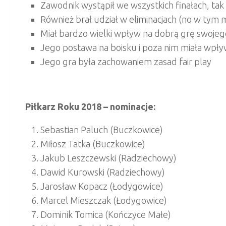
Zawodnik wystąpił we wszystkich finałach, tak h
Również brał udział w eliminacjach (no w tym
Miał bardzo wielki wpływ na dobrą grę swoje
Jego postawa na boisku i poza nim miała wpł
Jego gra była zachowaniem zasad fair play
Piłkarz Roku 2018 – nominacje:
Sebastian Paluch (Buczkowice)
Miłosz Tatka (Buczkowice)
Jakub Leszczewski (Radziechowy)
Dawid Kurowski (Radziechowy)
Jarosław Kopacz (Łodygowice)
Marcel Mieszczak (Łodygowice)
Dominik Tomica (Kończyce Małe)