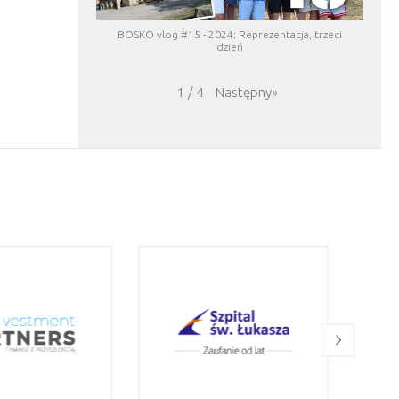
BOSKO vlog #15 - 2024; Reprezentacja, trzeci
dzień
Następny
»
1
/
4