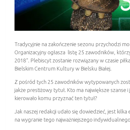
Tradycyjnie na zakończenie sezonu przychodzi mo
Organizacyjny ogłasza listę 25 zawodników, którzy
2018”. Plebiscyt zostanie rozwiązany w czasie piłka
Bielskim Centrum Kultury w Bielsku Białej.
Z pośród tych 25 zawodników wytypowanych zostan
jakże prestiżowy tytuł. Kto ma największe szanse i
kierowało komu przyznać ten tytuł?
Jak naszej redakcji udało się dowiedzieć, jest kil
na wygranie tego najważniejszego indywidualneg