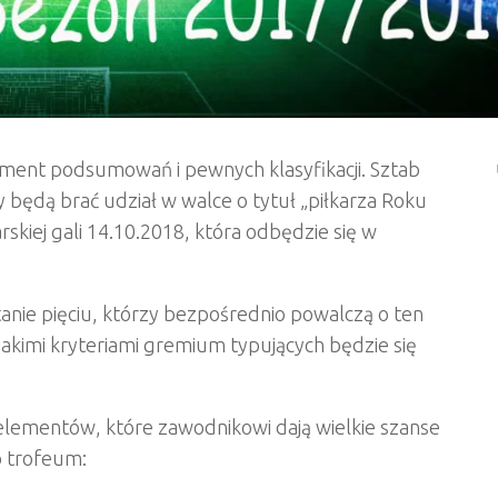
ment podsumowań i pewnych klasyfikacji. Sztab
 będą brać udział w walce o tytuł „piłkarza Roku
rskiej gali 14.10.2018, która odbędzie się w
ie pięciu, którzy bezpośrednio powalczą o ten
 jakimi kryteriami gremium typujących będzie się
ka elementów, które zawodnikowi dają wielkie szanse
o trofeum: