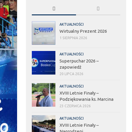
AKTUALNOŚCI
Wirtualny Prezent 2026
1 SIERPNIA 2026
AKTUALNOŚCI
Superpuchar 2026 –
zapowiedź
20 LIPCA 2026
AKTUALNOŚCI
XVIII Letnie Finały –
Podziękowania ks. Marcina
23 CZERWCA 2026
AKTUALNOŚCI
XVIII Letnie Finały –
Nagrodzeni