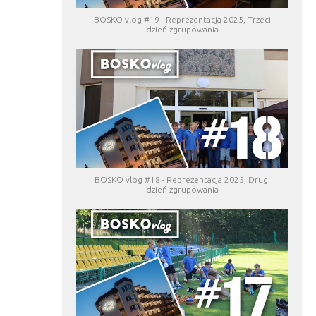
BOSKO vlog #19 - Reprezentacja 2025, Trzeci
dzień zgrupowania
BOSKO vlog #18 - Reprezentacja 2025, Drugi
dzień zgrupowania