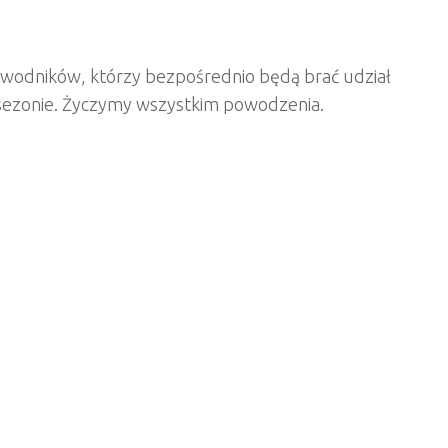
zawodników, którzy bezpośrednio będą brać udział
 sezonie. Życzymy wszystkim powodzenia.