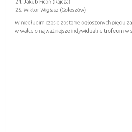
Jakub Ficoń (Rajcza)
Wiktor Wigłasz (Goleszów)
W niedługim czasie zostanie ogłoszonych pięciu 
w walce o najważniejsze indywidualne trofeum w