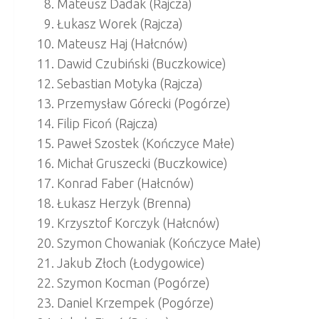
Mateusz Dadak (Rajcza)
Łukasz Worek (Rajcza)
Mateusz Haj (Hałcnów)
Dawid Czubiński (Buczkowice)
Sebastian Motyka (Rajcza)
Przemysław Górecki (Pogórze)
Filip Ficoń (Rajcza)
Paweł Szostek (Kończyce Małe)
Michał Gruszecki (Buczkowice)
Konrad Faber (Hałcnów)
Łukasz Herzyk (Brenna)
Krzysztof Korczyk (Hałcnów)
Szymon Chowaniak (Kończyce Małe)
Jakub Złoch (Łodygowice)
Szymon Kocman (Pogórze)
Daniel Krzempek (Pogórze)