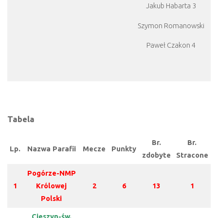
Jakub Habarta 3
Szymon Romanowski
Paweł Czakon 4
Tabela
Br.
Br.
Lp.
Nazwa Parafii
Mecze
Punkty
zdobyte
Stracone
Pogórze-NMP
1
Królowej
2
6
13
1
Polski
Cieszyn-św.