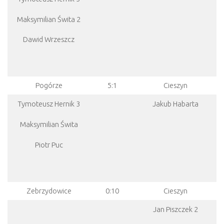
Maksymilian Świta 2
Dawid Wrzeszcz
Pogórze
5:1
Cieszyn
Tymoteusz Hernik 3
Jakub Habarta
Maksymilian Świta
Piotr Puc
Zebrzydowice
0:10
Cieszyn
Jan Piszczek 2