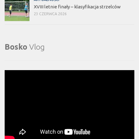
XVIII letnie finały – klasyfikacja strzelców
23 CZERWCA 2026
Bosko
Vlog