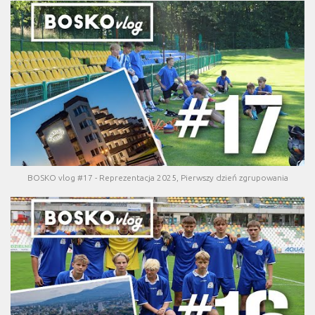
BOSKO vlog #17 - Reprezentacja 2025, Pierwszy dzień zgrupowania