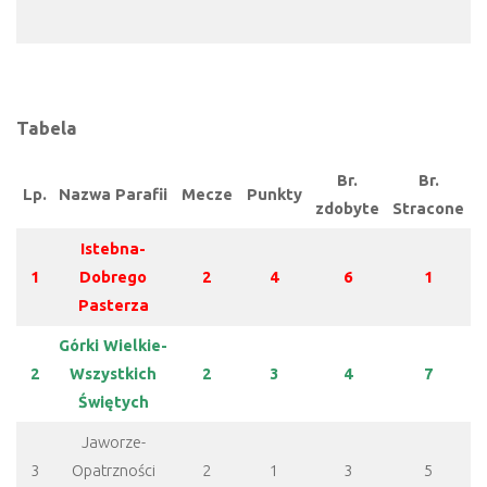
Tabela
Br.
Br.
Lp.
Nazwa Parafii
Mecze
Punkty
zdobyte
Stracone
Istebna-
1
Dobrego
2
4
6
1
Pasterza
Górki Wielkie-
2
Wszystkich
2
3
4
7
Świętych
Jaworze-
3
Opatrzności
2
1
3
5