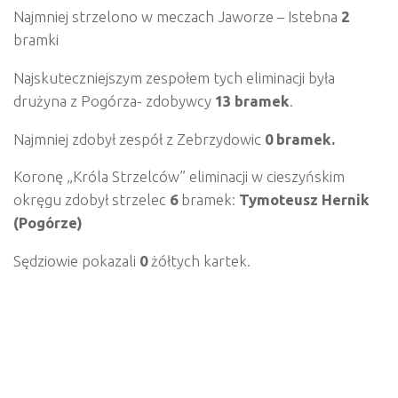
Najmniej strzelono w meczach Jaworze – Istebna
2
bramki
Najskuteczniejszym zespołem tych eliminacji była
drużyna z Pogórza- zdobywcy
13 bramek
.
Najmniej zdobył zespół z Zebrzydowic
0 bramek.
Koronę „Króla Strzelców” eliminacji w cieszyńskim
okręgu zdobył strzelec
6
bramek:
Tymoteusz Hernik
(Pogórze)
Sędziowie pokazali
0
żółtych kartek.