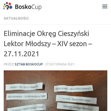
Przejdź do treści
AKTUALNOŚCI
Eliminacje Okręg Cieszyński
Lektor Młodszy – XIV sezon –
27.11.2021
PRZEZ
SZTAB BOSKOCUP
·
27 LISTOPADA 2021