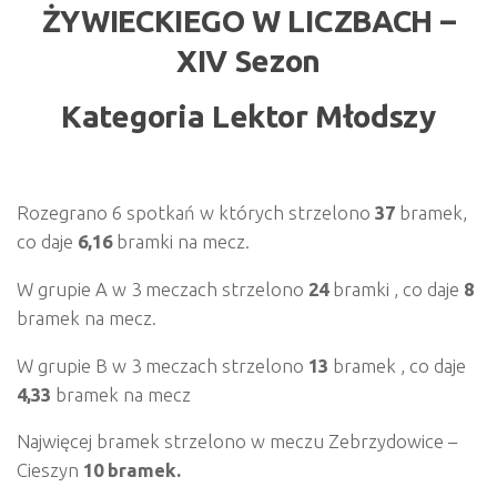
ŻYWIECKIEGO
W LICZBACH –
XIV Sezon
Kategoria Lektor Młodszy
Rozegrano 6 spotkań w których strzelono
37
bramek,
co daje
6,16
bramki na mecz.
W grupie A w 3 meczach strzelono
24
bramki , co daje
8
bramek na mecz.
W grupie B w 3 meczach strzelono
13
bramek , co daje
4,33
bramek na mecz
Najwięcej bramek strzelono w meczu Zebrzydowice –
Cieszyn
10 bramek.