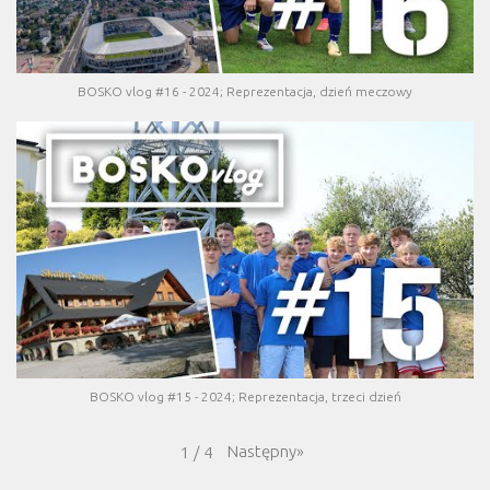
BOSKO vlog #16 - 2024; Reprezentacja, dzień meczowy
BOSKO vlog #15 - 2024; Reprezentacja, trzeci dzień
Następny
»
1
/
4