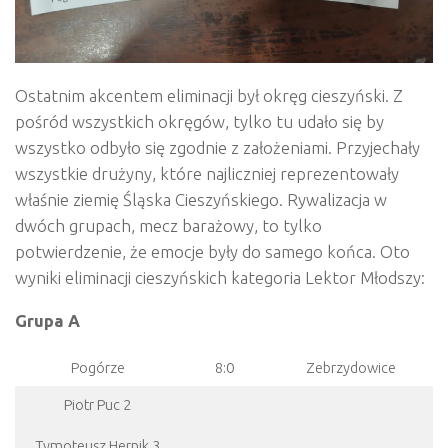
Ostatnim akcentem eliminacji był okręg cieszyński. Z
pośród wszystkich okręgów, tylko tu udało się by
wszystko odbyło się zgodnie z założeniami. Przyjechały
wszystkie drużyny, które najliczniej reprezentowały
właśnie ziemię Śląska Cieszyńskiego. Rywalizacja w
dwóch grupach, mecz barażowy, to tylko
potwierdzenie, że emocje były do samego końca. Oto
wyniki eliminacji cieszyńskich kategoria Lektor Młodszy:
Grupa A
Pogórze
8:0
Zebrzydowice
Piotr Puc 2
Tymoteusz Hernik 3