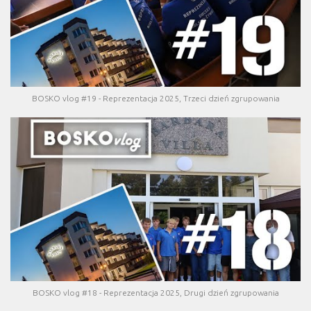
BOSKO vlog #19 - Reprezentacja 2025, Trzeci dzień zgrupowania
BOSKO vlog #18 - Reprezentacja 2025, Drugi dzień zgrupowania