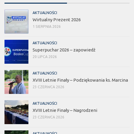
AKTUALNOŚCI
Wirtualny Prezent 2026
1 SIERPNIA 2026
AKTUALNOŚCI
Superpuchar 2026 – zapowiedź
20 LIPCA 2026
AKTUALNOŚCI
XVIII Letnie Finały – Podziękowania ks. Marcina
23 CZERWCA 2026
AKTUALNOŚCI
XVIII Letnie Finały – Nagrodzeni
23 CZERWCA 2026
AKTUALNOŚCI