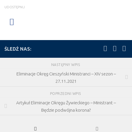
UDOSTĘPNIJ
ŚLEDŹ NAS:
NASTĘPNY WPIS
Eliminacje Okręg Cieszyński Ministranci – XIV sezon –
27.11.2021
POPRZEDNI WPIS
Artykuł Eliminacje Okręgu Żywieckiego – Ministrant –
Będzie podwójna korona?