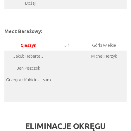
Bożej
Mecz Barażowy:
Cieszyn
5:1
Górki Wielkie
Jakub Habarta 3
Michał Herzyk
Jan Piszczek
Grzegorz Kubicius – sam
ELIMINACJE OKRĘGU