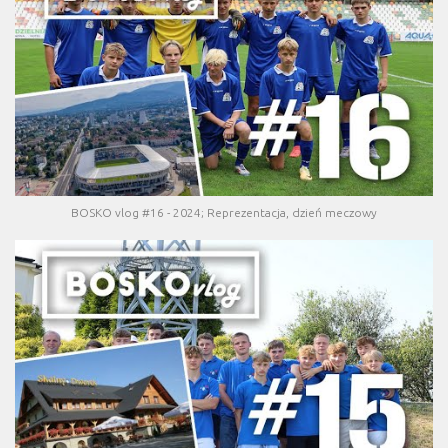
BOSKO vlog #16 - 2024; Reprezentacja, dzień meczowy