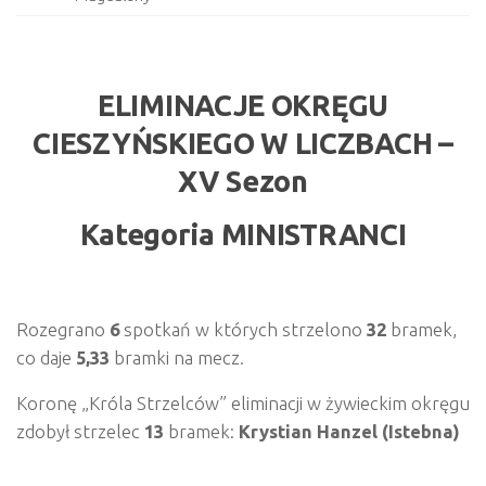
ELIMINACJE OKRĘGU
CIESZYŃSKIEGO
W LICZBACH –
XV Sezon
Kategoria MINISTRANCI
Rozegrano
6
spotkań w których strzelono
32
bramek,
co daje
5,33
bramki na mecz.
Koronę „Króla Strzelców” eliminacji w żywieckim okręgu
zdobył strzelec
13
bramek:
Krystian Hanzel (Istebna)