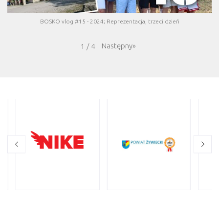
BOSKO vlog #15 - 2024; Reprezentacja, trzeci dzień
Następny
»
1
/
4