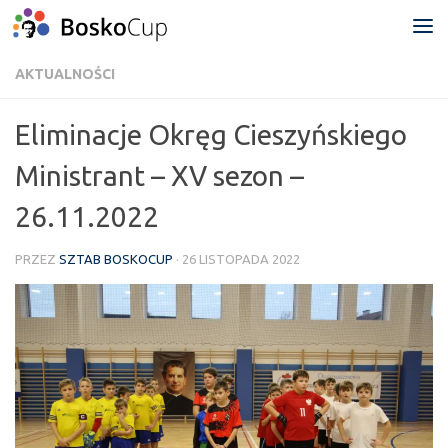
Przejdź do treści
AKTUALNOŚCI
Eliminacje Okręg Cieszyńskiego
Ministrant – XV sezon –
26.11.2022
PRZEZ
SZTAB BOSKOCUP
·
26 LISTOPADA 2022