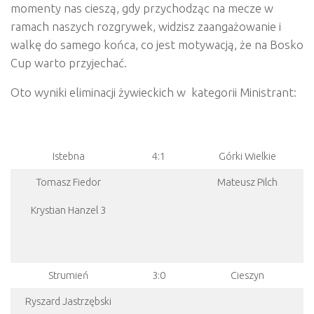
momenty nas cieszą, gdy przychodząc na mecze w
ramach naszych rozgrywek, widzisz zaangażowanie i
walkę do samego końca, co jest motywacją, że na Bosko
Cup warto przyjechać.
Oto wyniki eliminacji żywieckich w kategorii Ministrant:
Istebna
4:1
Górki Wielkie
Tomasz Fiedor
Mateusz Pilch
Krystian Hanzel 3
Strumień
3:0
Cieszyn
Ryszard Jastrzębski