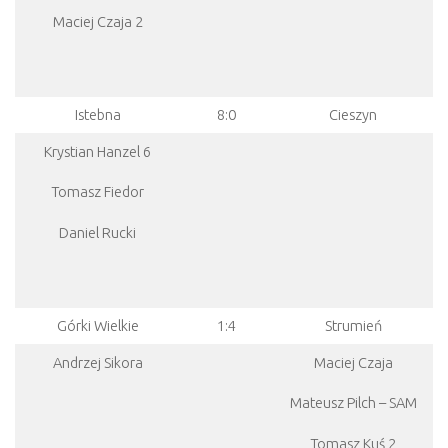
Maciej Czaja 2
Istebna
8:0
Cieszyn
Krystian Hanzel 6
Tomasz Fiedor
Daniel Rucki
Górki Wielkie
1:4
Strumień
Andrzej Sikora
Maciej Czaja
Mateusz Pilch – SAM
Tomasz Kuś 2