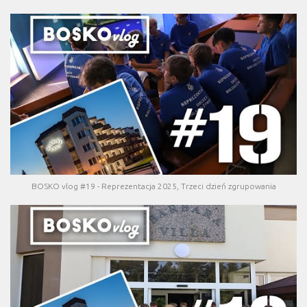
BOSKO vlog #19 - Reprezentacja 2025, Trzeci dzień zgrupowania