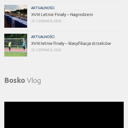
AKTUALNOŚCI
XVIII Letnie Finały – Nagrodzeni
23 CZERWCA 2026
AKTUALNOŚCI
XVIII letnie finały – klasyfikacja strzelców
23 CZERWCA 2026
Bosko
Vlog