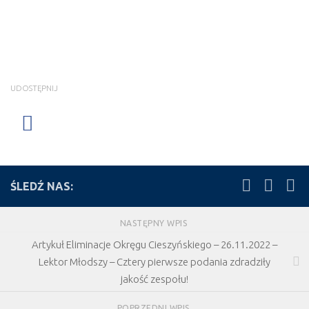
UDOSTĘPNIJ
ŚLEDŹ NAS:
NASTĘPNY WPIS
Artykuł Eliminacje Okręgu Cieszyńskiego – 26.11.2022 –
Lektor Młodszy – Cztery pierwsze podania zdradziły
jakość zespołu!
POPRZEDNI WPIS