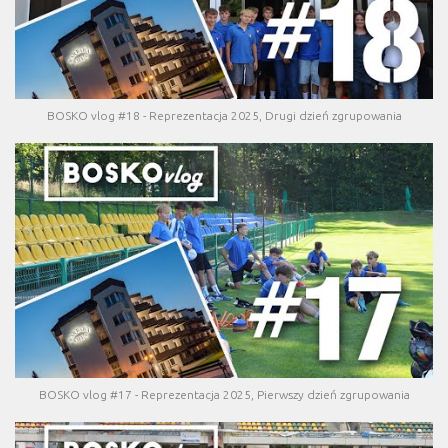
BOSKO vlog #18 - Reprezentacja 2025, Drugi dzień zgrupowania
BOSKO vlog #17 - Reprezentacja 2025, Pierwszy dzień zgrupowania