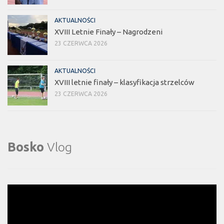
AKTUALNOŚCI
XVIII Letnie Finały – Nagrodzeni
23 CZERWCA 2026
AKTUALNOŚCI
XVIII letnie finały – klasyfikacja strzelców
23 CZERWCA 2026
Bosko
Vlog