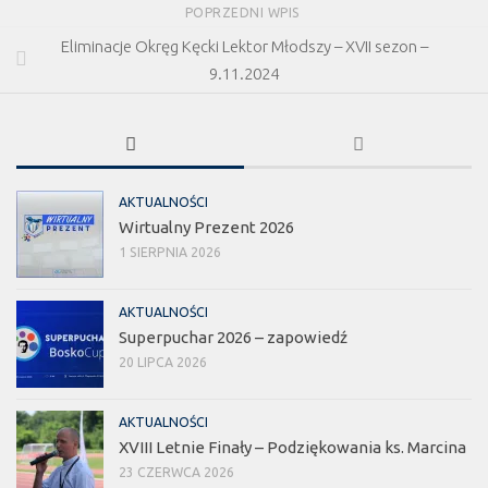
POPRZEDNI WPIS
Eliminacje Okręg Kęcki Lektor Młodszy – XVII sezon –
9.11.2024
AKTUALNOŚCI
Wirtualny Prezent 2026
1 SIERPNIA 2026
AKTUALNOŚCI
Superpuchar 2026 – zapowiedź
20 LIPCA 2026
AKTUALNOŚCI
XVIII Letnie Finały – Podziękowania ks. Marcina
23 CZERWCA 2026