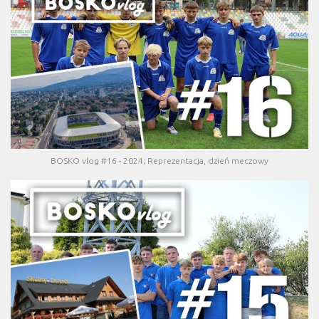
BOSKO vlog #16 - 2024; Reprezentacja, dzień meczowy