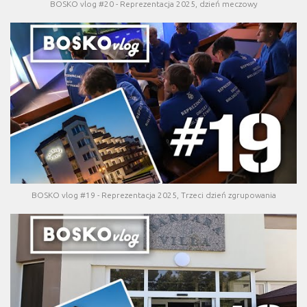
BOSKO vlog #20 - Reprezentacja 2025, dzień meczowy
BOSKO vlog #19 - Reprezentacja 2025, Trzeci dzień zgrupowania