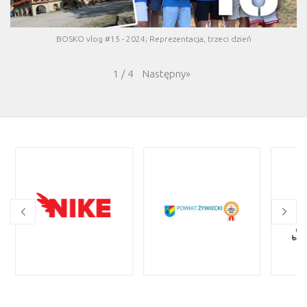
BOSKO vlog #15 - 2024; Reprezentacja, trzeci dzień
Następny
»
1
/
4