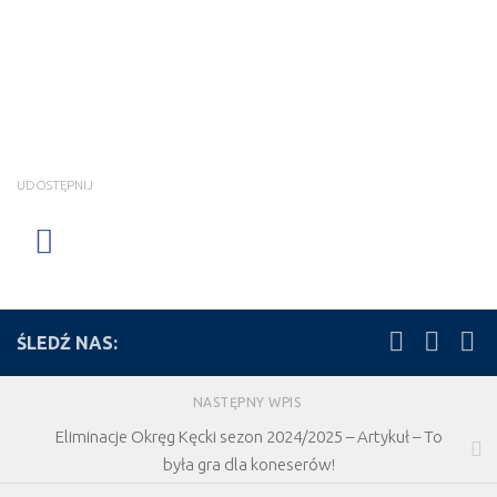
UDOSTĘPNIJ
ŚLEDŹ NAS:
NASTĘPNY WPIS
Eliminacje Okręg Kęcki sezon 2024/2025 – Artykuł – To
była gra dla koneserów!