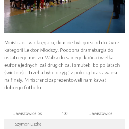
Ministranci w okręgu kęckim nie byli gorsi od drużyn z
kategorii Lektor Młodszy. Podobna dramaturgia do
ostatniego meczu. Walka do samego końca i wielka
euforia jednych, zaś drugich żal i smutek, bo po latach
świetności, trzeba było przyjąć z pokorą brak awansu
na finały. Ministranci zaprezentowali nam kawał
dobrego futbolu.
Jawiszowice os.
1:0
Jawiszowice
Szymon Liszka