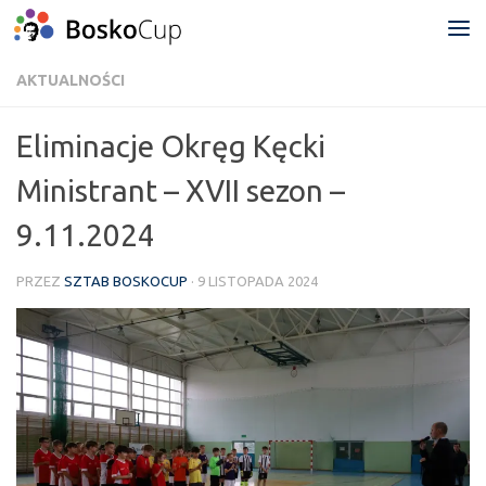
Przejdź do treści
AKTUALNOŚCI
Eliminacje Okręg Kęcki
Ministrant – XVII sezon –
9.11.2024
PRZEZ
SZTAB BOSKOCUP
·
9 LISTOPADA 2024