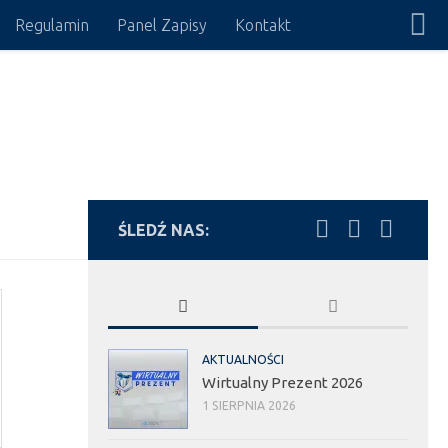
Regulamin
Panel Zapisy
Kontakt
ŚLEDŹ NAS:
AKTUALNOŚCI
Wirtualny Prezent 2026
1 SIERPNIA 2026