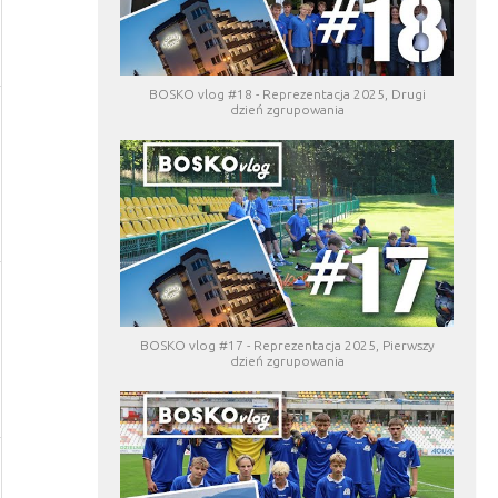
BOSKO vlog #18 - Reprezentacja 2025, Drugi
dzień zgrupowania
BOSKO vlog #17 - Reprezentacja 2025, Pierwszy
dzień zgrupowania