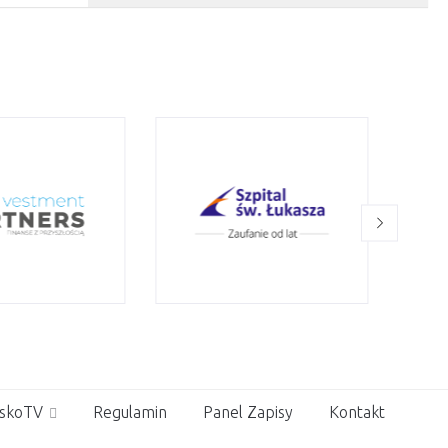
skoTV
Regulamin
Panel Zapisy
Kontakt