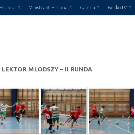
Historia
Ministrant Historia
Galeria
BoskoTV
– LEKTOR MLODSZY – II RUNDA