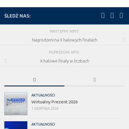
ŚLEDŹ NAS:
NASTĘPNY WPIS
Nagrodzeni na X halowych finałach
POPRZEDNI WPIS
X halowe finały w liczbach
AKTUALNOŚCI
Wirtualny Prezent 2026
1 SIERPNIA 2026
AKTUALNOŚCI