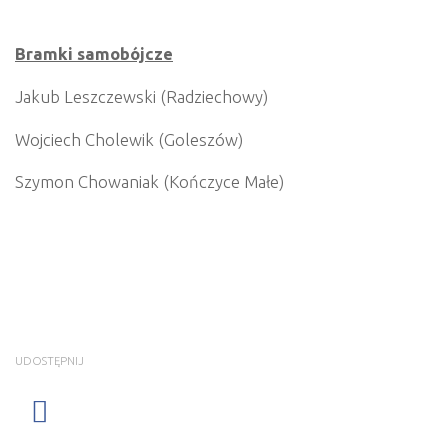
Bramki samobójcze
Jakub Leszczewski (Radziechowy)
Wojciech Cholewik (Goleszów)
Szymon Chowaniak (Kończyce Małe)
UDOSTĘPNIJ