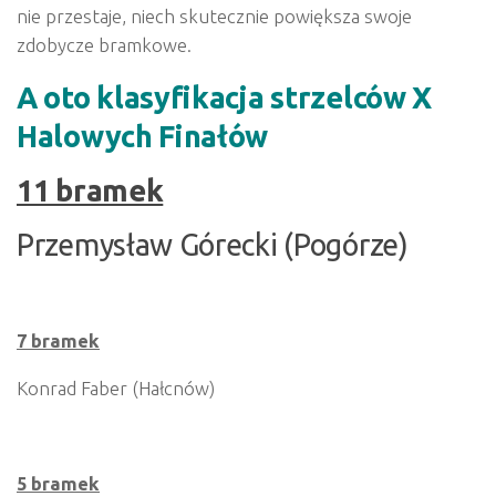
nie przestaje, niech skutecznie powiększa swoje
zdobycze bramkowe.
A oto klasyfikacja strzelców X
Halowych Finałów
11 bramek
Przemysław Górecki (Pogórze)
7 bramek
Konrad Faber (Hałcnów)
5 bramek