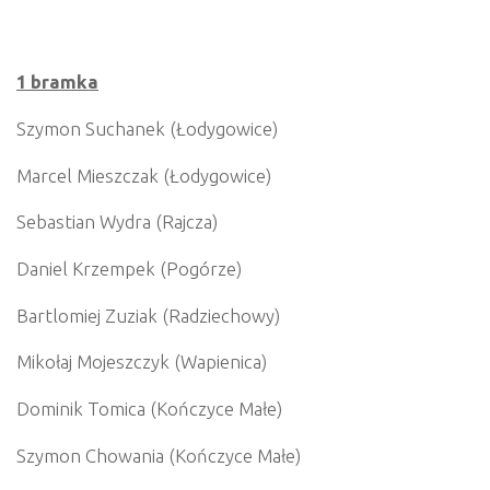
1 bramka
Szymon Suchanek (Łodygowice)
Marcel Mieszczak (Łodygowice)
Sebastian Wydra (Rajcza)
Daniel Krzempek (Pogórze)
Bartlomiej Zuziak (Radziechowy)
Mikołaj Mojeszczyk (Wapienica)
Dominik Tomica (Kończyce Małe)
Szymon Chowania (Kończyce Małe)