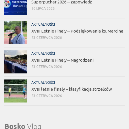
Superpuchar 2026 – zapowiedź
20 LIPCA 2026
AKTUALNOŚCI
XVIII Letnie Finały – Podziękowania ks. Marcina
23 CZERWCA 2026
AKTUALNOŚCI
XVIII Letnie Finały – Nagrodzeni
23 CZERWCA 2026
AKTUALNOŚCI
XVIII letnie finały – klasyfikacja strzelców
23 CZERWCA 2026
Bosko
Vlog