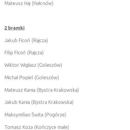
Mateusz Haj (Hałcnów)
2 bramki
Jakub Ficoń (Rajcza)
Filip Ficoń (Rajcza)
Wiktor Wigłasz (Goleszów)
Michał Popiel (Goleszów)
Mateusz Kania (Bystra Krakowska)
Jakub Kania (Bystra Krakowska)
Maksymilian Świta (Pogórze)
Tomasz Koza (Kończyce małe)