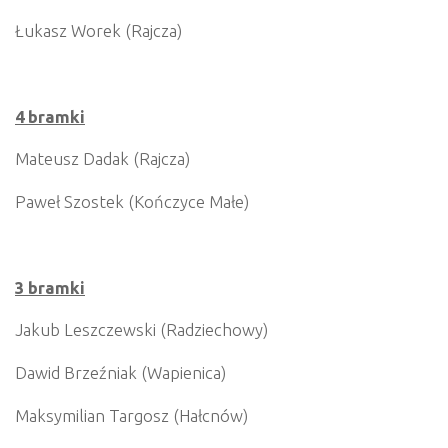
Łukasz Worek (Rajcza)
4 bramki
Mateusz Dadak (Rajcza)
Paweł Szostek (Kończyce Małe)
3 bramki
Jakub Leszczewski (Radziechowy)
Dawid Brzeźniak (Wapienica)
Maksymilian Targosz (Hałcnów)