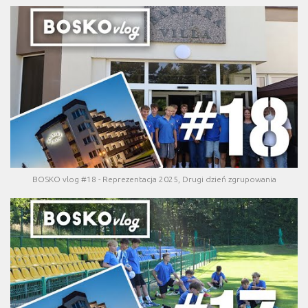
BOSKO vlog #18 - Reprezentacja 2025, Drugi dzień zgrupowania