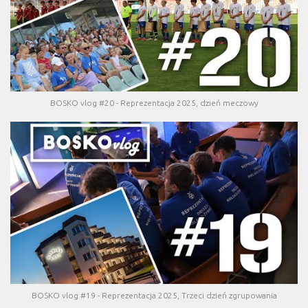
BOSKO vlog #20 - Reprezentacja 2025, dzień meczowy
BOSKO vlog #19 - Reprezentacja 2025, Trzeci dzień zgrupowania