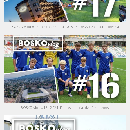
BOSKO vlog #17 - Reprezentacja 2025, Pierwszy dzień zgrupowania
BOSKO vlog #16 - 2024; Reprezentacja, dzień meczowy