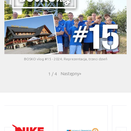
BOSKO vlog #15 - 2024; Reprezentacja, trzeci dzień
Następny
»
1
/
4