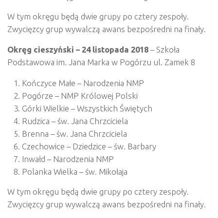
W tym okręgu będą dwie grupy po cztery zespoły.
Zwycięzcy grup wywalczą awans bezpośredni na finały.
Okręg cieszyński – 24 listopada 2018
– Szkoła
Podstawowa im. Jana Marka w Pogórzu ul. Zamek 8
Kończyce Małe – Narodzenia NMP
Pogórze – NMP Królowej Polski
Górki Wielkie – Wszystkich Świętych
Rudzica – św. Jana Chrzciciela
Brenna – św. Jana Chrzciciela
Czechowice – Dziedzice – św. Barbary
Inwałd – Narodzenia NMP
Polanka Wielka – św. Mikołaja
W tym okręgu będą dwie grupy po cztery zespoły.
Zwycięzcy grup wywalczą awans bezpośredni na finały.