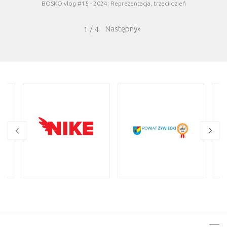
BOSKO vlog #15 - 2024; Reprezentacja, trzeci dzień
Następny
»
1
/
4