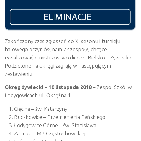
Zakończony czas zgłoszeń do XI sezonu i turnieju
halowego przyniósł nam 22 zespoły, chcące
rywalizować o mistrzostwo diecezji Bielsko – Żywieckiej.
Podzielone na okręgi zagrają w następującym
zestawieniu:
Okręg żywiecki – 10 listopada 2018
– Zespół Szkół w
Łodygowicach ul. Okrężna 1
Cięcina – św. Katarzyny
Buczkowice – Przemienienia Pańskiego
Łodygowice Górne – św. Stanisława
Żabnica – MB Częstochowskiej