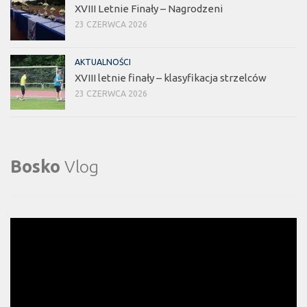
XVIII Letnie Finały – Nagrodzeni
23 CZERWCA 2026
AKTUALNOŚCI
XVIII letnie finały – klasyfikacja strzelców
23 CZERWCA 2026
Bosko
Vlog