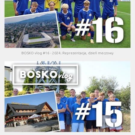
BOSKO vlog #16 - 2024; Reprezentacja, dzień meczowy