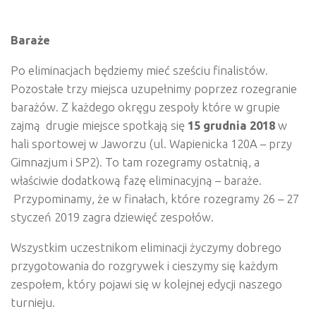
Baraże
Po eliminacjach będziemy mieć sześciu finalistów.
Pozostałe trzy miejsca uzupełnimy poprzez rozegranie
barażów. Z każdego okręgu zespoły które w grupie
zajmą drugie miejsce spotkają się
15 grudnia 2018
w
hali sportowej w Jaworzu (ul. Wapienicka 120A – przy
Gimnazjum i SP2). To tam rozegramy ostatnią, a
właściwie dodatkową fazę eliminacyjną – baraże.
Przypominamy, że w finałach, które rozegramy 26 – 27
styczeń 2019 zagra dziewięć zespołów.
Wszystkim uczestnikom eliminacji życzymy dobrego
przygotowania do rozgrywek i cieszymy się każdym
zespołem, który pojawi się w kolejnej edycji naszego
turnieju.