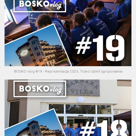
BOSKO vlog #19 - Reprezentacja 2025, Trzeci dzień zgrupowania