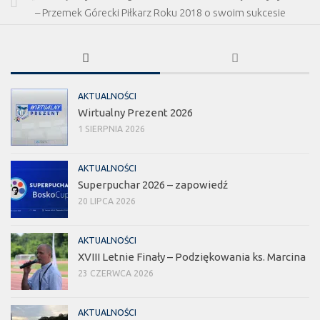
– Przemek Górecki Piłkarz Roku 2018 o swoim sukcesie
AKTUALNOŚCI
Wirtualny Prezent 2026
1 SIERPNIA 2026
AKTUALNOŚCI
Superpuchar 2026 – zapowiedź
20 LIPCA 2026
AKTUALNOŚCI
XVIII Letnie Finały – Podziękowania ks. Marcina
23 CZERWCA 2026
AKTUALNOŚCI