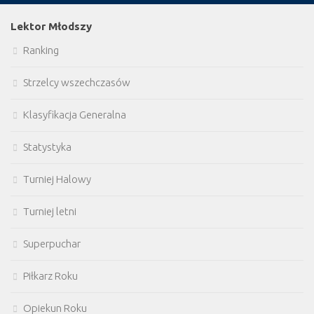
Lektor Młodszy
Ranking
Strzelcy wszechczasów
Klasyfikacja Generalna
Statystyka
Turniej Halowy
Turniej letni
Superpuchar
Piłkarz Roku
Opiekun Roku