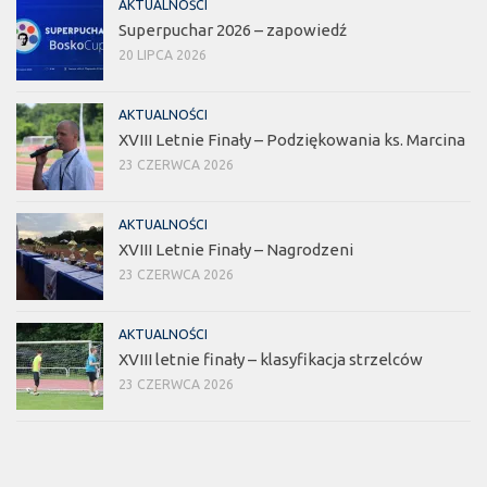
AKTUALNOŚCI
Superpuchar 2026 – zapowiedź
20 LIPCA 2026
AKTUALNOŚCI
XVIII Letnie Finały – Podziękowania ks. Marcina
23 CZERWCA 2026
AKTUALNOŚCI
XVIII Letnie Finały – Nagrodzeni
23 CZERWCA 2026
AKTUALNOŚCI
XVIII letnie finały – klasyfikacja strzelców
23 CZERWCA 2026