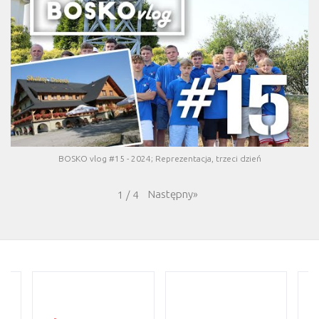
BOSKO vlog #15 - 2024; Reprezentacja, trzeci dzień
Następny
»
1
/
4