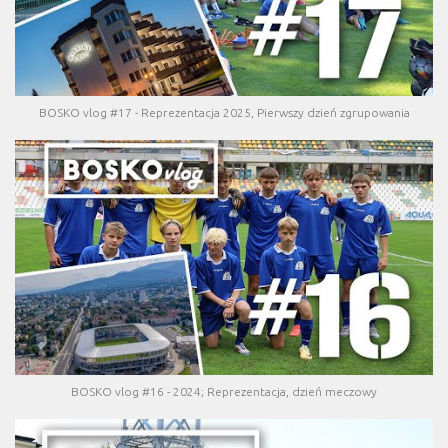
BOSKO vlog #17 - Reprezentacja 2025, Pierwszy dzień zgrupowania
BOSKO vlog #16 - 2024; Reprezentacja, dzień meczowy