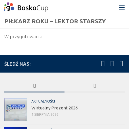
Przejdź do treści
PIŁKARZ ROKU – LEKTOR STARSZY
W przygotowaniu…
ŚLEDŹ NAS:
AKTUALNOŚCI
Wirtualny Prezent 2026
1 SIERPNIA 2026