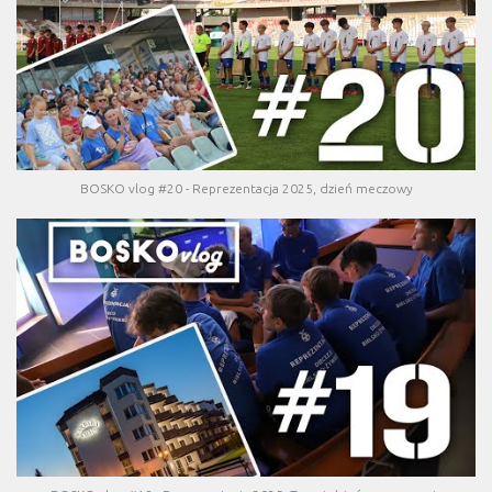
BOSKO vlog #20 - Reprezentacja 2025, dzień meczowy