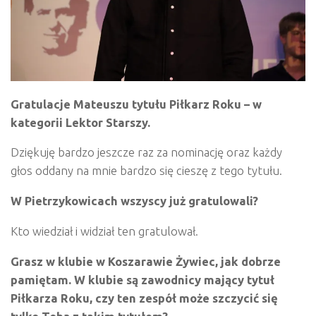
Gratulacje Mateuszu tytuł
u Pi
łkarz Roku – w
kategorii Lektor Starszy.
Dziękuję bardzo jeszcze raz za nominację oraz każdy
głos oddany na mnie bardzo się cieszę z tego tytułu.
W Pietrzykowicach wszyscy już gratulowali?
Kto wiedział i widział ten gratulował.
Grasz w klubie w Koszarawie Żywiec, jak dobrze
pamiętam. W klubie są zawodnicy mający tytuł
Piłkarza Roku, czy ten zespół może szczycić się