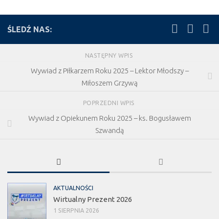
ŚLEDŹ NAS:
NASTĘPNY WPIS
Wywiad z Piłkarzem Roku 2025 – Lektor Młodszy –
Miłoszem Grzywą
POPRZEDNI WPIS
Wywiad z Opiekunem Roku 2025 – ks. Bogusławem
Szwandą
AKTUALNOŚCI
Wirtualny Prezent 2026
1 SIERPNIA 2026