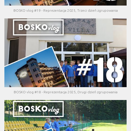
BOSKO vlog #19 - Reprezentacja 2025, Trzeci dzień zgrupowania
BOSKO vlog #18 - Reprezentacja 2025, Drugi dzień zgrupowania