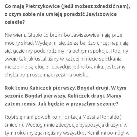
Co mają Pietrzykowice (jeśli możesz zdradzić nam),
z czym sobie nie umieją poradzić Jawiszowice
osiedle?
Nie wiem. Głupio to brzmi bo Jawiszowice mają prze
mocny skład. Wydaje mi się, że za bardzo chcą; napinają
się, gdzie my podchodzimy na pełnym spokoju. Robimy
swoje tak jak ustaliliśmy w każdej minucie spotkania,
mecze nie są długie i decyduje jedna bramka, jesteśmy
chyba po prostu mądrzejsi na boisku.
Rok temu Kubiczek pierwszy, Bogdał drugi. W tym
sezonie Bogdał pierwszy, Kubiczek drugi. Mamy
zatem remis. Jak będzie w przyszłym sezonie?
Robi się nam powoli konfrontacja Messi a Ronaldo(
śmiech ). Według mnie zdecyduje dyspozycja drużyn, w
tym roku my zgarnęliśmy wszystko, Kamil mi pomógł w