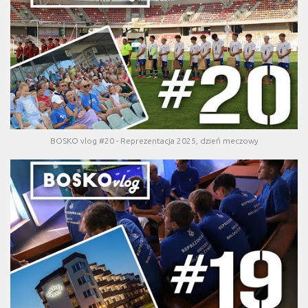
BOSKO vlog #20 - Reprezentacja 2025, dzień meczowy