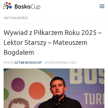
Przejdź do treści
AKTUALNOŚCI
Wywiad z Piłkarzem Roku 2025 –
Lektor Starszy – Mateuszem
Bogdałem
PRZEZ
SZTAB BOSKOCUP
·
18 PAŹDZIERNIKA 2025