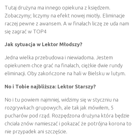
Tutaj drużyna ma innego opiekuna z księdzem.
Zobaczymy; liczymy na efekt nowej miotły. Eliminacje
raczej pewne z awansem. A w finałach liczę ze uda nam
się zagrać w TOP4
Jak sytuacja w Lektor Młodszy?
Jedna wielka przebudowa i niewiadoma. Jestem
opiekunem chce grać na finałach, ciężkie dwie rundy
eliminacji. Oby zakończone na hali w Bielsku w lutym.
No i Tobie najbliższa: Lektor Starszy?
No i tu powiem najmniej, widzimy się w styczniu na
rozgrywkach grupowych, ale tak jak mówiłem, 5
pucharów pod rząd. Rozpędzona drużyna która będzie
chciała znów namieszać i pokazać że potrójna korona to
nie przypadek ani szczęście.