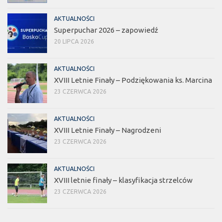
AKTUALNOŚCI
Superpuchar 2026 – zapowiedź
20 LIPCA 2026
AKTUALNOŚCI
XVIII Letnie Finały – Podziękowania ks. Marcina
23 CZERWCA 2026
AKTUALNOŚCI
XVIII Letnie Finały – Nagrodzeni
23 CZERWCA 2026
AKTUALNOŚCI
XVIII letnie finały – klasyfikacja strzelców
23 CZERWCA 2026