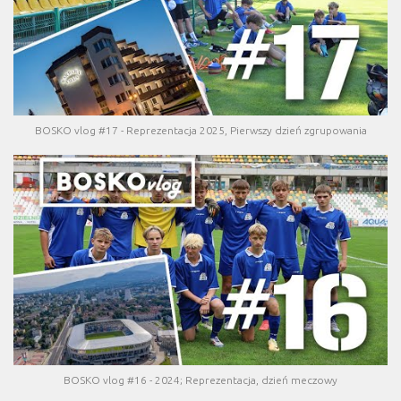
BOSKO vlog #17 - Reprezentacja 2025, Pierwszy dzień zgrupowania
BOSKO vlog #16 - 2024; Reprezentacja, dzień meczowy