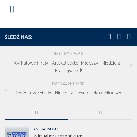
ŚLEDŹ NAS:
NASTĘPNY WPIS
XVI halowe finały – Artykuł Lektor Młodszy – Niedziela –
Blask gwiazd!
POPRZEDNI WPIS
XVI Halowe Finały – Niedziela – wyniki Lektor Młodszy
AKTUALNOŚCI
Wirtualny Prezent 2026