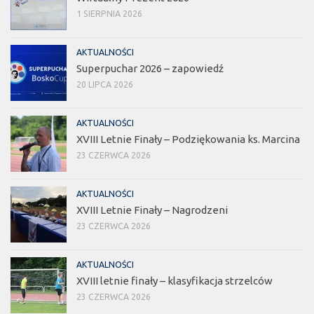
1 SIERPNIA 2026
AKTUALNOŚCI
Superpuchar 2026 – zapowiedź
20 LIPCA 2026
AKTUALNOŚCI
XVIII Letnie Finały – Podziękowania ks. Marcina
23 CZERWCA 2026
AKTUALNOŚCI
XVIII Letnie Finały – Nagrodzeni
23 CZERWCA 2026
AKTUALNOŚCI
XVIII letnie finały – klasyfikacja strzelców
23 CZERWCA 2026