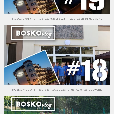
BOSKO vlog #19 - Reprezentacja 2025, Trzeci dzień zgrupowania
BOSKO vlog #18 - Reprezentacja 2025, Drugi dzień zgrupowania