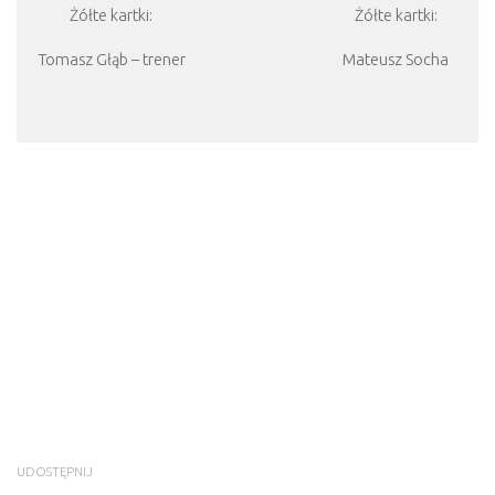
Żółte kartki:
Żółte kartki:
Tomasz Głąb – trener
Mateusz Socha
UDOSTĘPNIJ