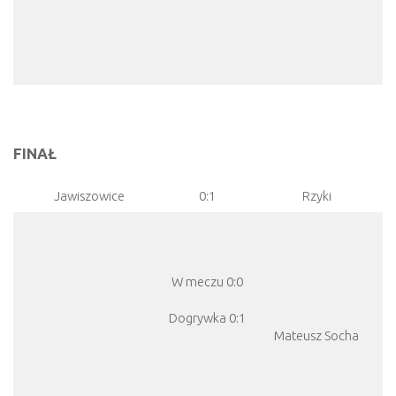
FINAŁ
Jawiszowice
0:1
Rzyki
W meczu 0:0
Dogrywka 0:1
Mateusz Socha