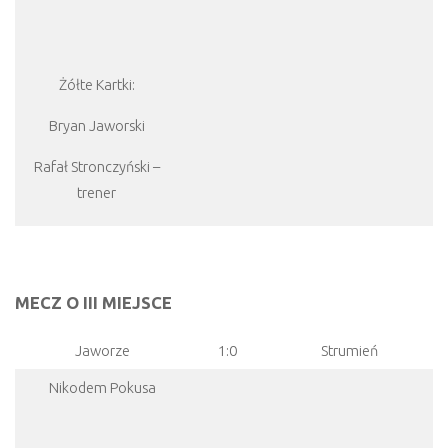
Żółte Kartki:
Bryan Jaworski
Rafał Stronczyński –
trener
MECZ O III MIEJSCE
Jaworze
1:0
Strumień
Nikodem Pokusa