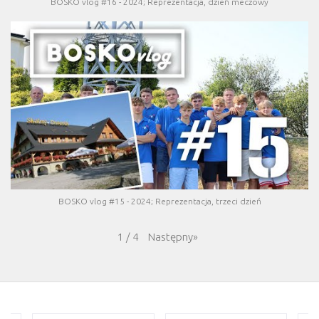
BOSKO vlog #16 - 2024; Reprezentacja, dzień meczowy
BOSKO vlog #15 - 2024; Reprezentacja, trzeci dzień
Następny
»
1
/
4