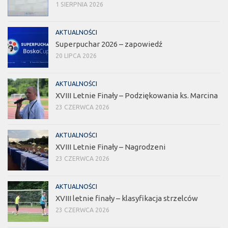
1 SIERPNIA 2026
AKTUALNOŚCI
Superpuchar 2026 – zapowiedź
20 LIPCA 2026
AKTUALNOŚCI
XVIII Letnie Finały – Podziękowania ks. Marcina
23 CZERWCA 2026
AKTUALNOŚCI
XVIII Letnie Finały – Nagrodzeni
23 CZERWCA 2026
AKTUALNOŚCI
XVIII letnie finały – klasyfikacja strzelców
23 CZERWCA 2026