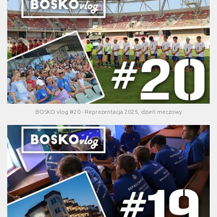
BOSKO vlog #20 - Reprezentacja 2025, dzień meczowy