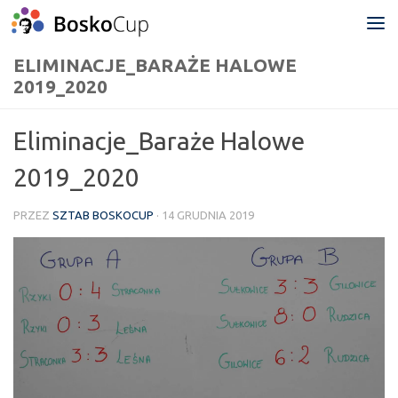
Przejdź do treści
ELIMINACJE_BARAŻE HALOWE
2019_2020
Eliminacje_Baraże Halowe
2019_2020
PRZEZ
SZTAB BOSKOCUP
·
14 GRUDNIA 2019