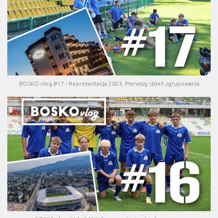
BOSKO vlog #17 - Reprezentacja 2025, Pierwszy dzień zgrupowania