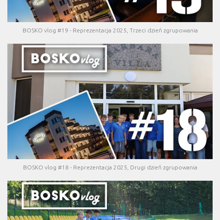
BOSKO vlog #19 - Reprezentacja 2025, Trzeci dzień zgrupowania
BOSKO vlog #18 - Reprezentacja 2025, Drugi dzień zgrupowania