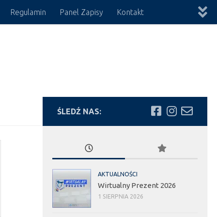
Regulamin
Panel Zapisy
Kontakt
ŚLEDŹ NAS:
AKTUALNOŚCI
Wirtualny Prezent 2026
1 SIERPNIA 2026