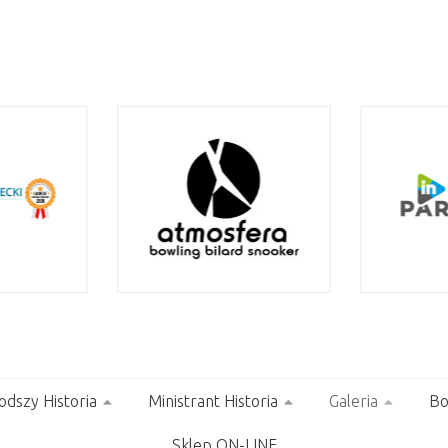
odszy Historia
Ministrant Historia
Galeria
Bo
Sklep ON-LINE