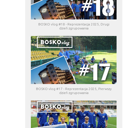
BOSKO vlog #18 - Reprezentacja 2025, Drugi
dzień zgrupowania
BOSKO vlog #17 - Reprezentacja 2025, Pierwszy
dzień zgrupowania