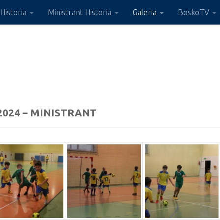
Historia
Ministrant Historia
Galeria
BoskoTV
2024 – MINISTRANT