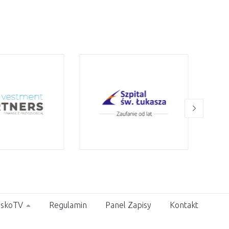
skoTV
Regulamin
Panel Zapisy
Kontakt