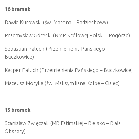
16 bramek
Dawid Kurowski (św. Marcina – Radziechowy)
Przemysław Górecki (NMP Królowej Polski – Pogórze)
Sebastian Paluch (Przemienienia Pańskiego –
Buczkowice)
Kacper Paluch (Przemienienia Pańskiego – Buczkowice)
Mateusz Motyka (św. Maksymiliana Kolbe – Cisiec)
15 bramek
Stanisław Zwięczak (MB Fatimskiej – Bielsko – Biała
Obszary)