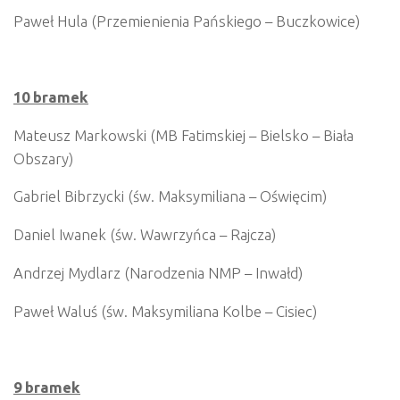
Paweł Hula (Przemienienia Pańskiego – Buczkowice)
10 bramek
Mateusz Markowski (MB Fatimskiej – Bielsko – Biała
Obszary)
Gabriel Bibrzycki (św. Maksymiliana – Oświęcim)
Daniel Iwanek (św. Wawrzyńca – Rajcza)
Andrzej Mydlarz (Narodzenia NMP – Inwałd)
Paweł Waluś (św. Maksymiliana Kolbe – Cisiec)
9 bramek