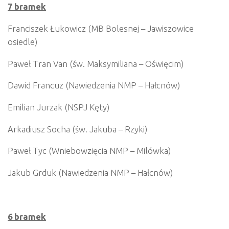
7 bramek
Franciszek Łukowicz (MB Bolesnej – Jawiszowice
osiedle)
Paweł Tran Van (św. Maksymiliana – Oświęcim)
Dawid Francuz (Nawiedzenia NMP – Hałcnów)
Emilian Jurzak (NSPJ Kęty)
Arkadiusz Socha (św. Jakuba – Rzyki)
Paweł Tyc (Wniebowzięcia NMP – Milówka)
Jakub Grduk (Nawiedzenia NMP – Hałcnów)
6 bramek