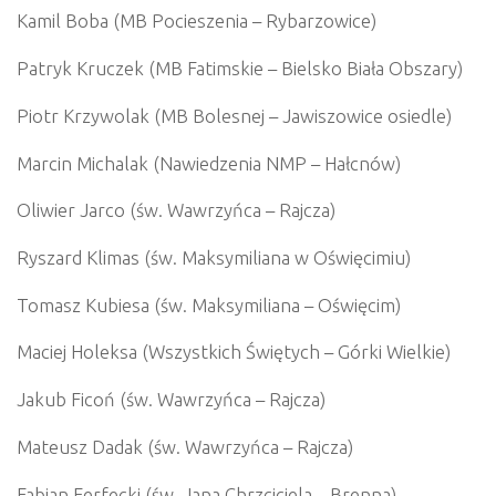
Kamil Boba (MB Pocieszenia – Rybarzowice)
Patryk Kruczek (MB Fatimskie – Bielsko Biała Obszary)
Piotr Krzywolak (MB Bolesnej – Jawiszowice osiedle)
Marcin Michalak (Nawiedzenia NMP – Hałcnów)
Oliwier Jarco (św. Wawrzyńca – Rajcza)
Ryszard Klimas (św. Maksymiliana w Oświęcimiu)
Tomasz Kubiesa (św. Maksymiliana – Oświęcim)
Maciej Holeksa (Wszystkich Świętych – Górki Wielkie)
Jakub Ficoń (św. Wawrzyńca – Rajcza)
Mateusz Dadak (św. Wawrzyńca – Rajcza)
Fabian Ferfecki (św. Jana Chrzciciela – Brenna)