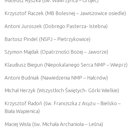
Mateusz Ryszka (św. Wawrzyńca – Grojec)
Krzysztof Raczek (MB Bolesnej – Jawiszowice osiedle)
Antoni Juroszek (Dobrego Pasterza- Istebna)
Bartosz Pindel (NSPJ – Pietrzykowice)
Szymon Majdak (Opatrzności Bożej – Jaworze)
Klaudiusz Biegun (Niepokalanego Serca NMP – Wieprz)
Antoni Budniak (Nawiedzenia NMP – Hałcnów)
Michał Herzyk (Wszystkich Świętych- Górki Wielkie)
Krzysztof Radoń (św. Franciszka z Asyżu – Bielsko –
Biała Wapienica)
Maciej Wisła (św. Michała Archanioła – Leśna)