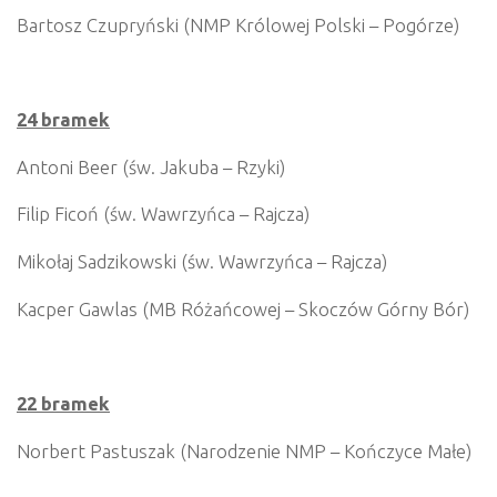
Bartosz Czupryński (NMP Królowej Polski – Pogórze)
24 bramek
Antoni Beer (św. Jakuba – Rzyki)
Filip Ficoń (św. Wawrzyńca – Rajcza)
Mikołaj Sadzikowski (św. Wawrzyńca – Rajcza)
Kacper Gawlas (MB Różańcowej – Skoczów Górny Bór)
22 bramek
Norbert Pastuszak (Narodzenie NMP – Kończyce Małe)