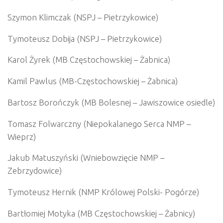
Szymon Klimczak (NSPJ – Pietrzykowice)
Tymoteusz Dobija (NSPJ – Pietrzykowice)
Karol Żyrek (MB Częstochowskiej – Żabnica)
Kamil Pawlus (MB-Częstochowskiej – Żabnica)
Bartosz Borończyk (MB Bolesnej – Jawiszowice osiedle)
Tomasz Folwarczny (Niepokalanego Serca NMP –
Wieprz)
Jakub Matuszyński (Wniebowzięcie NMP –
Zebrzydowice)
Tymoteusz Hernik (NMP Królowej Polski- Pogórze)
Bartłomiej Motyka (MB Częstochowskiej – Żabnicy)