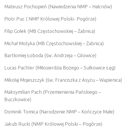
Mateusz Pochopień (Nawiedzenia NMP – Hałcnów)
Piotr Puc ( NMP Królowej Polski- Pogórze)
Filip Gołek (MB Częstochowskiej – Żabnica)
Michał Motyka (MB Częstochowskiej – Żabnica)
Bartłomiej Łoboda (św. Andrzeja – Gilowice)
Lucas Pachler (Miłosierdzia Bożego – Sułkowice Łęg)
Mikołaj Mojeszczyk (św. Franciszka z Asyżu – Wapienica)
Maksymilian Pach (Przemienienia Pańskiego –
Buczkowice)
Dominik Tomica (Narodzenie NMP – Kończyce Małe)
Jakub Rucki (NMP Królowej Polski – Pogórze)