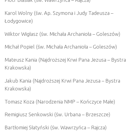
Karol Wolny (św. Ap. Szymona i Judy Tadeusza –
Łodygowice)
Wiktor Wigłasz (św. Michała Archanioła – Goleszów)
Michał Popiel (św. Michała Archanioła – Goleszów)
Mateusz Kania (Najdroższej Krwi Pana Jezusa – Bystra
Krakowska)
Jakub Kania (Najdroższej Krwi Pana Jezusa – Bystra
Krakowska)
Tomasz Koza (Narodzenia NMP – Kończyce Małe)
Remigiusz Senkowski (św. Urbana – Brzeszcze)
Bartłomiej Słatyński (św. Wawrzyńca – Rajcza)