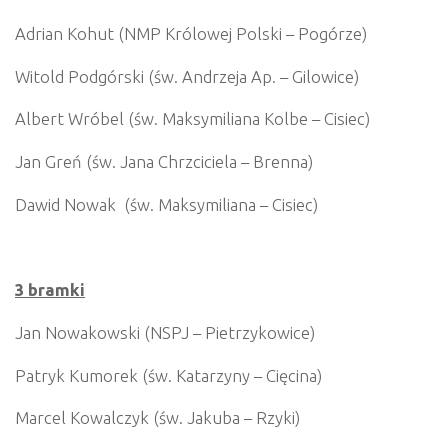
Adrian Kohut (NMP Królowej Polski – Pogórze)
Witold Podgórski (św. Andrzeja Ap. – Gilowice)
Albert Wróbel (św. Maksymiliana Kolbe – Cisiec)
Jan Greń (św. Jana Chrzciciela – Brenna)
Dawid Nowak (św. Maksymiliana – Cisiec)
3 bramki
Jan Nowakowski (NSPJ – Pietrzykowice)
Patryk Kumorek (św. Katarzyny – Cięcina)
Marcel Kowalczyk (św. Jakuba – Rzyki)