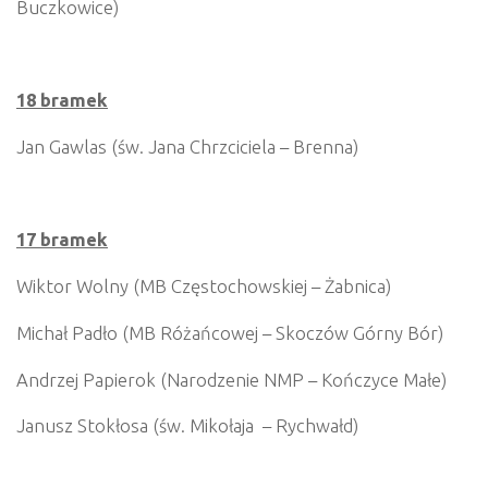
Buczkowice)
18 bramek
Jan Gawlas (św. Jana Chrzciciela – Brenna)
17 bramek
Wiktor Wolny (MB Częstochowskiej – Żabnica)
Michał Padło (MB Różańcowej – Skoczów Górny Bór)
Andrzej Papierok (Narodzenie NMP – Kończyce Małe)
Janusz Stokłosa (św. Mikołaja – Rychwałd)