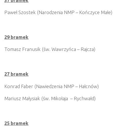
37 bramek
Paweł Szostek (Narodzenia NMP – Kończyce Małe)
29 bramek
Tomasz Franusik (św. Wawrzyńca – Rajcza)
27 bramek
Konrad Faber (Nawiedzenia NMP – Hałcnów)
Mariusz Małysiak (św. Mikołaja – Rychwałd)
25 bramek