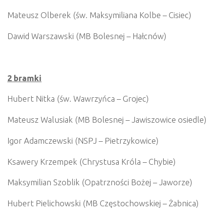
Mateusz Olberek (św. Maksymiliana Kolbe – Cisiec)
Dawid Warszawski (MB Bolesnej – Hałcnów)
2 bramki
Hubert Nitka (św. Wawrzyńca – Grojec)
Mateusz Walusiak (MB Bolesnej – Jawiszowice osiedle)
Igor Adamczewski (NSPJ – Pietrzykowice)
Ksawery Krzempek (Chrystusa Króla – Chybie)
Maksymilian Szoblik (Opatrzności Bożej – Jaworze)
Hubert Pielichowski (MB Częstochowskiej – Żabnica)