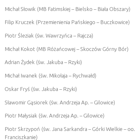
Michał Słowik (MB Fatimskiej – Bielsko – Biała Obszary)
Filip Kruczek (Przemienienia Pańskiego – Buczkowice)
Piotr Śleziak (św. Wawrzyńca – Rajcza)
Michał Kokot (MB Różańcowej – Skoczów Górny Bór)
Adrian Żydek (św. Jakuba – Rzyki)
Michał Iwanek (św. Mikołaja – Rychwałd)
Oskar Fryś (św. Jakuba – Rzyki)
Sławomir Gąsiorek (św. Andrzeja Ap. – Gilowice)
Piotr Małysiak (św. Andrzeja Ap. – Gilowice)
Piotr Skrzypoń (św. Jana Sarkandra – Górki Wielkie – oo.
Franciszkanie)