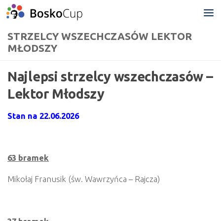
Przejdź do treści
STRZELCY WSZECHCZASÓW LEKTOR
MŁODSZY
Najlepsi strzelcy wszechczasów –
Lektor Młodszy
Stan na 22.06.2026
63 bramek
Mikołaj Franusik (św. Wawrzyńca – Rajcza)