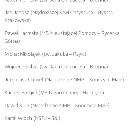
Jan Janosz (Najdroższej Krwi Chrystusa – Bystra
Krakowska)
Paweł Harmata (MB Nieustającej Pomocy – Rycerka
Górna)
Michał Mikołajek (św. Jakuba – Rzyki)
Wojciech Sabat (św. Jana Chrzciciela – Brenna)
Jeremiasz Chmiel (Narodzenie NMP – Kończyce Małe)
Kacper Bargiel (MB Niepokalanej – Harmęże)
Dawid Kula (Narodzenie NMP – Kończyce Małe)
Kamil Włoch (NSPJ – Sól)