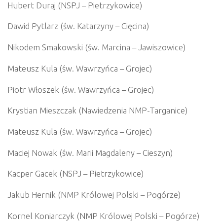
Hubert Duraj (NSPJ – Pietrzykowice)
Dawid Pytlarz (św. Katarzyny – Cięcina)
Nikodem Smakowski (św. Marcina – Jawiszowice)
Mateusz Kula (św. Wawrzyńca – Grojec)
Piotr Włoszek (św. Wawrzyńca – Grojec)
Krystian Mieszczak (Nawiedzenia NMP-Targanice)
Mateusz Kula (św. Wawrzyńca – Grojec)
Maciej Nowak (św. Marii Magdaleny – Cieszyn)
Kacper Gacek (NSPJ – Pietrzykowice)
Jakub Hernik (NMP Królowej Polski – Pogórze)
Kornel Koniarczyk (NMP Królowej Polski – Pogórze)