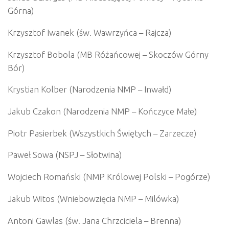
Górna)
Krzysztof Iwanek (św. Wawrzyńca – Rajcza)
Krzysztof Bobola (MB Różańcowej – Skoczów Górny
Bór)
Krystian Kolber (Narodzenia NMP – Inwałd)
Jakub Czakon (Narodzenia NMP – Kończyce Małe)
Piotr Pasierbek (Wszystkich Świętych – Zarzecze)
Paweł Sowa (NSPJ – Słotwina)
Wojciech Romański (NMP Królowej Polski – Pogórze)
Jakub Witos (Wniebowzięcia NMP – Milówka)
Antoni Gawlas (św. Jana Chrzciciela – Brenna)