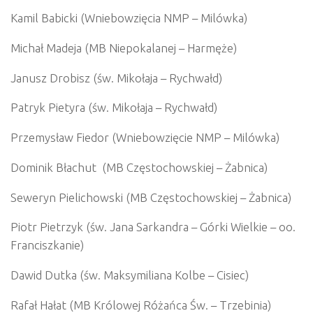
Kamil Babicki (Wniebowzięcia NMP – Milówka)
Michał Madeja (MB Niepokalanej – Harmęże)
Janusz Drobisz (św. Mikołaja – Rychwałd)
Patryk Pietyra (św. Mikołaja – Rychwałd)
Przemysław Fiedor (Wniebowzięcie NMP – Milówka)
Dominik Błachut (MB Częstochowskiej – Żabnica)
Seweryn Pielichowski (MB Częstochowskiej – Żabnica)
Piotr Pietrzyk (św. Jana Sarkandra – Górki Wielkie – oo.
Franciszkanie)
Dawid Dutka (św. Maksymiliana Kolbe – Cisiec)
Rafał Hałat (MB Królowej Różańca Św. – Trzebinia)