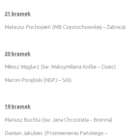
21 bramek
Mateusz Pochopień (MB Częstochowskiej – Żabnica)
20 bramek
Miłosz Węglarz (św. Maksymiliana Kolbe – Cisiec)
Marcin Porębski (NSPJ – Sól)
19 bramek
Mariusz Buchta (św. Jana Chrzciciela – Brenna)
Damian Jakubiec (Przemienienia Pańskiego –