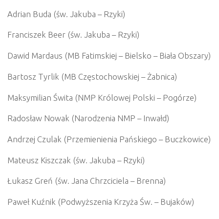
Adrian Buda (św. Jakuba – Rzyki)
Franciszek Beer (św. Jakuba – Rzyki)
Dawid Mardaus (MB Fatimskiej – Bielsko – Biała Obszary)
Bartosz Tyrlik (MB Częstochowskiej – Żabnica)
Maksymilian Świta (NMP Królowej Polski – Pogórze)
Radosław Nowak (Narodzenia NMP – Inwałd)
Andrzej Czulak (Przemienienia Pańskiego – Buczkowice)
Mateusz Kiszczak (św. Jakuba – Rzyki)
Łukasz Greń (św. Jana Chrzciciela – Brenna)
Paweł Kuźnik (Podwyższenia Krzyża Św. – Bujaków)