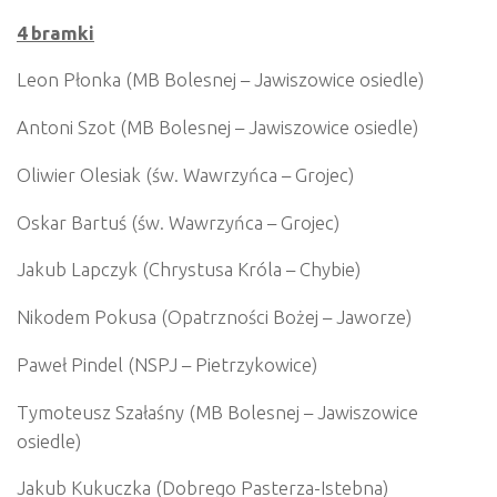
4 bramki
Leon Płonka (MB Bolesnej – Jawiszowice osiedle)
Antoni Szot (MB Bolesnej – Jawiszowice osiedle)
Oliwier Olesiak (św. Wawrzyńca – Grojec)
Oskar Bartuś (św. Wawrzyńca – Grojec)
Jakub Lapczyk (Chrystusa Króla – Chybie)
Nikodem Pokusa (Opatrzności Bożej – Jaworze)
Paweł Pindel (NSPJ – Pietrzykowice)
Tymoteusz Szałaśny (MB Bolesnej – Jawiszowice
osiedle)
Jakub Kukuczka (Dobrego Pasterza-Istebna)