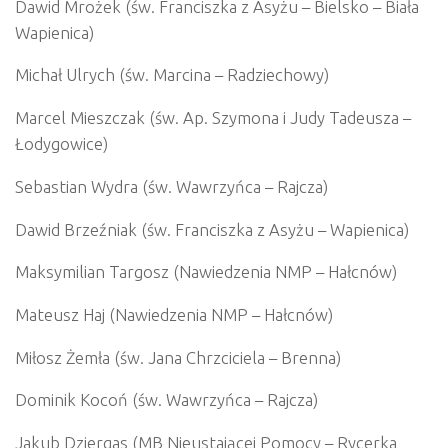
Dawid Mrożek (św. Franciszka z Asyżu – Bielsko – Biała
Wapienica)
Michał Ulrych (św. Marcina – Radziechowy)
Marcel Mieszczak (św. Ap. Szymona i Judy Tadeusza –
Łodygowice)
Sebastian Wydra (św. Wawrzyńca – Rajcza)
Dawid Brzeźniak (św. Franciszka z Asyżu – Wapienica)
Maksymilian Targosz (Nawiedzenia NMP – Hałcnów)
Mateusz Haj (Nawiedzenia NMP – Hałcnów)
Miłosz Żemła (św. Jana Chrzciciela – Brenna)
Dominik Kocoń (św. Wawrzyńca – Rajcza)
Jakub Dziergas (MB Nieustającej Pomocy – Rycerka