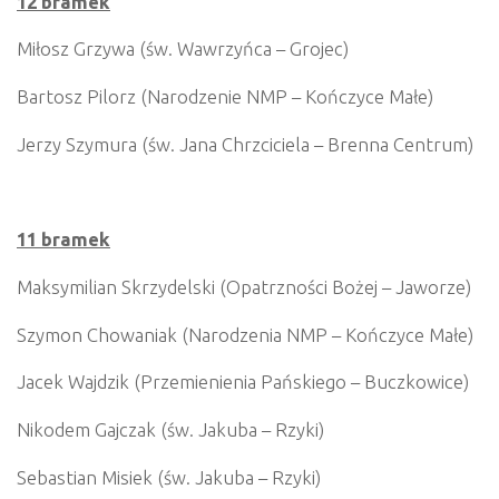
12 bramek
Miłosz Grzywa (św. Wawrzyńca – Grojec)
Bartosz Pilorz (Narodzenie NMP – Kończyce Małe)
Jerzy Szymura (św. Jana Chrzciciela – Brenna Centrum)
11 bramek
Maksymilian Skrzydelski (Opatrzności Bożej – Jaworze)
Szymon Chowaniak (Narodzenia NMP – Kończyce Małe)
Jacek Wajdzik (Przemienienia Pańskiego – Buczkowice)
Nikodem Gajczak (św. Jakuba – Rzyki)
Sebastian Misiek (św. Jakuba – Rzyki)