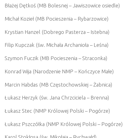
Błażej Dętkoś (MB Bolesnej – Jawiszowice osiedle)
Michał Kozieł (MB Pocieszenia – Rybarzowice)
Krystian Hanzel (Dobrego Pasterza – Istebna)
Filip Kupczak (św. Michała Archanioła – Leśna)
Szymon Fuczik (MB Pocieszenia – Straconka)
Konrad Wija (Narodzenie NMP – Kończyce Małe)
Marcin Habdas (MB Częstochowskiej – Żabnica)
Łukasz Herzyk (św. Jana Chrzciciela – Brenna)
Łukasz Stec (NMP Królowej Polski – Pogórze)
Łukasz Pszczółka (NMP Królowej Polski – Pogórze)
Karol Stokłosa (św. Mikołaja – Rychwałd)