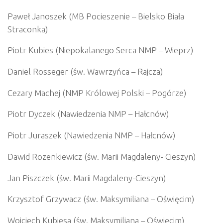
Paweł Janoszek (MB Pocieszenie – Bielsko Biała
Straconka)
Piotr Kubies (Niepokalanego Serca NMP – Wieprz)
Daniel Rosseger (św. Wawrzyńca – Rajcza)
Cezary Machej (NMP Królowej Polski – Pogórze)
Piotr Dyczek (Nawiedzenia NMP – Hałcnów)
Piotr Juraszek (Nawiedzenia NMP – Hałcnów)
Dawid Rozenkiewicz (św. Marii Magdaleny- Cieszyn)
Jan Piszczek (św. Marii Magdaleny-Cieszyn)
Krzysztof Grzywacz (św. Maksymiliana – Oświęcim)
Wojciech Kubiesa (św. Maksymiliana – Oświęcim)