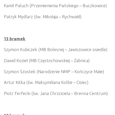
Kamil Paluch (Przemienienia Pańskiego – Buczkowice)
Patryk Mydlarz (św. Mikołaja – Rychwałd)
13 bramek
Szymon Kubiczek (MB Bolesnej – Jawiszowice osiedle)
Dawid Kozieł (MB Częstochowskiej – Żabnica)
Szymon Szostek (Narodzenie NMP – Kończyce Małe)
Artur Kitka (św. Maksymiliana Kolbe – Cisiec)
Piotr Ferfecki (św. Jana Chrzciciela – Brenna Centrum)