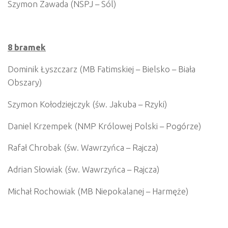
Szymon Zawada (NSPJ – Sól)
8 bramek
Dominik Łyszczarz (MB Fatimskiej – Bielsko – Biała
Obszary)
Szymon Kołodziejczyk (św. Jakuba – Rzyki)
Daniel Krzempek (NMP Królowej Polski – Pogórze)
Rafał Chrobak (św. Wawrzyńca – Rajcza)
Adrian Słowiak (św. Wawrzyńca – Rajcza)
Michał Rochowiak (MB Niepokalanej – Harmęże)