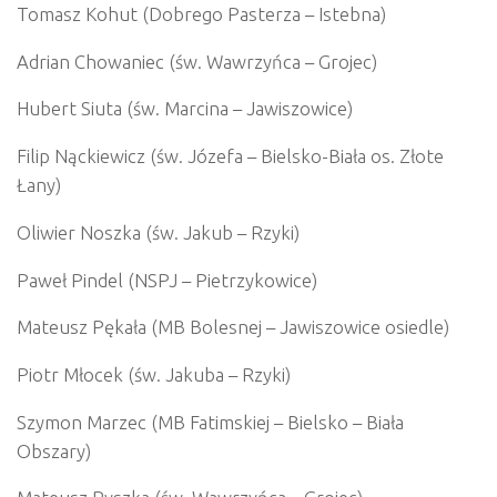
Tomasz Kohut (Dobrego Pasterza – Istebna)
Adrian Chowaniec (św. Wawrzyńca – Grojec)
Hubert Siuta (św. Marcina – Jawiszowice)
Filip Nąckiewicz (św. Józefa – Bielsko-Biała os. Złote
Łany)
Oliwier Noszka (św. Jakub – Rzyki)
Paweł Pindel (NSPJ – Pietrzykowice)
Mateusz Pękała (MB Bolesnej – Jawiszowice osiedle)
Piotr Młocek (św. Jakuba – Rzyki)
Szymon Marzec (MB Fatimskiej – Bielsko – Biała
Obszary)