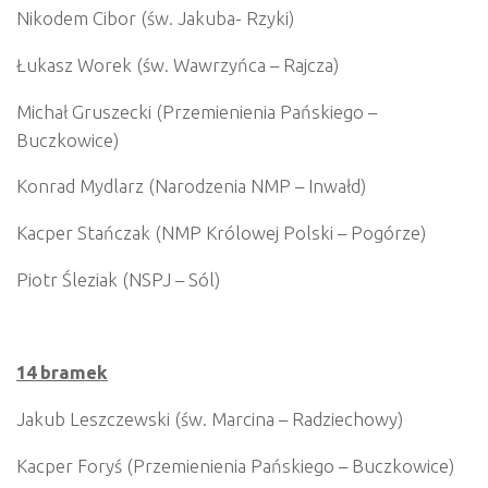
Nikodem Cibor (św. Jakuba- Rzyki)
Łukasz Worek (św. Wawrzyńca – Rajcza)
Michał Gruszecki (Przemienienia Pańskiego –
Buczkowice)
Konrad Mydlarz (Narodzenia NMP – Inwałd)
Kacper Stańczak (NMP Królowej Polski – Pogórze)
Piotr Śleziak (NSPJ – Sól)
14 bramek
Jakub Leszczewski (św. Marcina – Radziechowy)
Kacper Foryś (Przemienienia Pańskiego – Buczkowice)