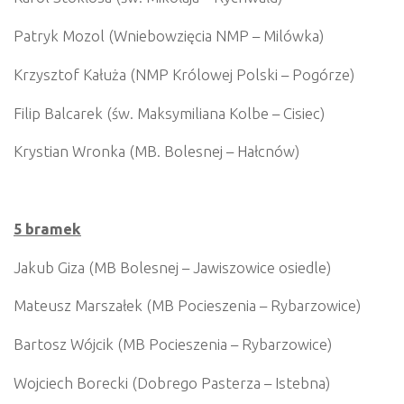
Patryk Mozol (Wniebowzięcia NMP – Milówka)
Krzysztof Kałuża (NMP Królowej Polski – Pogórze)
Filip Balcarek (św. Maksymiliana Kolbe – Cisiec)
Krystian Wronka (MB. Bolesnej – Hałcnów)
5 bramek
Jakub Giza (MB Bolesnej – Jawiszowice osiedle)
Mateusz Marszałek (MB Pocieszenia – Rybarzowice)
Bartosz Wójcik (MB Pocieszenia – Rybarzowice)
Wojciech Borecki (Dobrego Pasterza – Istebna)