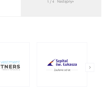
Następny
»
1
/
4