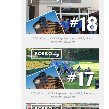
BOSKO vlog #18 - Reprezentacja 2025, Drugi
dzień zgrupowania
BOSKO vlog #17 - Reprezentacja 2025, Pierwszy
dzień zgrupowania