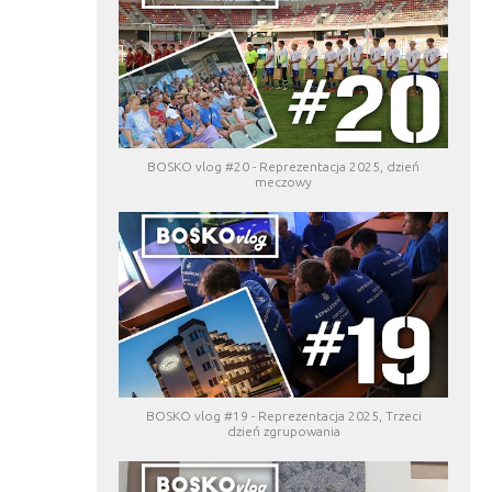
BOSKO vlog #20 - Reprezentacja 2025, dzień
meczowy
BOSKO vlog #19 - Reprezentacja 2025, Trzeci
dzień zgrupowania