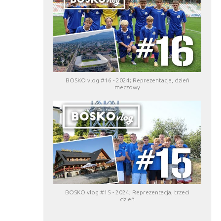
BOSKO vlog #16 - 2024; Reprezentacja, dzień
meczowy
BOSKO vlog #15 - 2024; Reprezentacja, trzeci
dzień