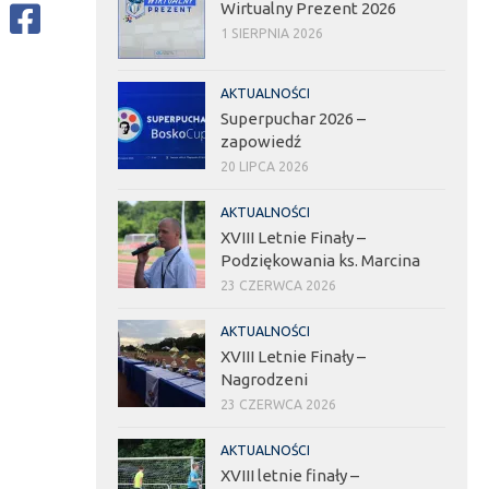
Wirtualny Prezent 2026
1 SIERPNIA 2026
AKTUALNOŚCI
Superpuchar 2026 –
zapowiedź
20 LIPCA 2026
AKTUALNOŚCI
XVIII Letnie Finały –
Podziękowania ks. Marcina
23 CZERWCA 2026
AKTUALNOŚCI
XVIII Letnie Finały –
Nagrodzeni
23 CZERWCA 2026
AKTUALNOŚCI
XVIII letnie finały –