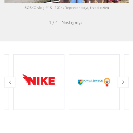
BOSKO vlog #15 - 2024; Reprezentacja, trzeci dzień
Następny
»
1
/
4