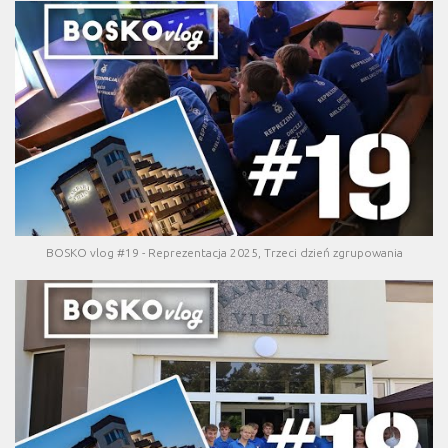
BOSKO vlog #19 - Reprezentacja 2025, Trzeci dzień zgrupowania