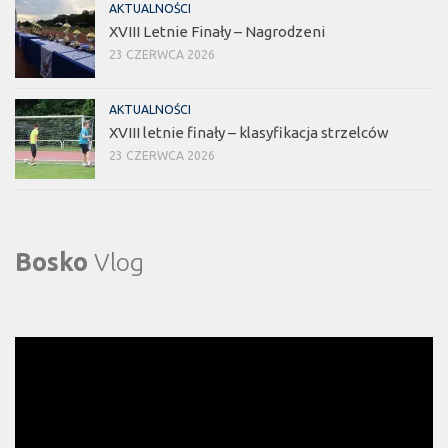
AKTUALNOŚCI
XVIII Letnie Finały – Nagrodzeni
23 CZERWCA 2026
AKTUALNOŚCI
XVIII letnie finały – klasyfikacja strzelców
23 CZERWCA 2026
Bosko
Vlog