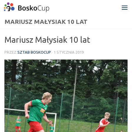
Przejdź do treści
MARIUSZ MAŁYSIAK 10 LAT
Mariusz Małysiak 10 lat
PRZEZ
SZTAB BOSKOCUP
·
1 STYCZNIA 2019