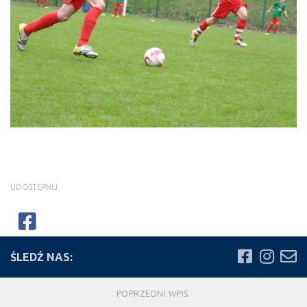
UDOSTĘPNIJ
ŚLEDŹ NAS:
POPRZEDNI WPIS