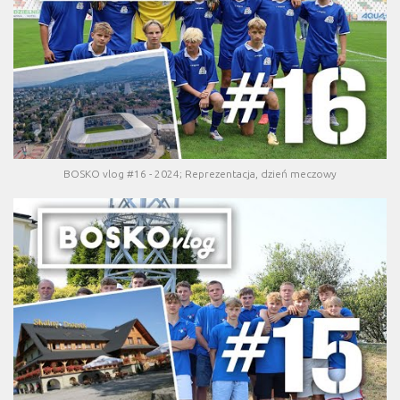
BOSKO vlog #16 - 2024; Reprezentacja, dzień meczowy