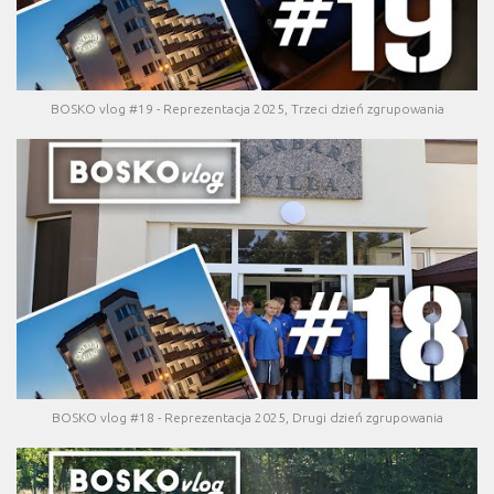
BOSKO vlog #19 - Reprezentacja 2025, Trzeci dzień zgrupowania
BOSKO vlog #18 - Reprezentacja 2025, Drugi dzień zgrupowania