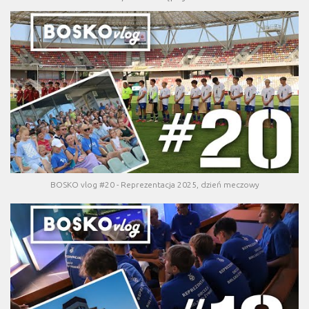
BOSKO vlog #20 - Reprezentacja 2025, dzień meczowy