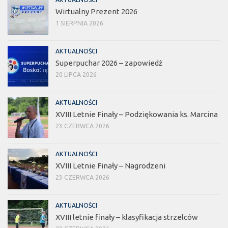
Wirtualny Prezent 2026
1 SIERPNIA 2026
AKTUALNOŚCI
Superpuchar 2026 – zapowiedź
20 LIPCA 2026
AKTUALNOŚCI
XVIII Letnie Finały – Podziękowania ks. Marcina
23 CZERWCA 2026
AKTUALNOŚCI
XVIII Letnie Finały – Nagrodzeni
23 CZERWCA 2026
AKTUALNOŚCI
XVIII letnie finały – klasyfikacja strzelców