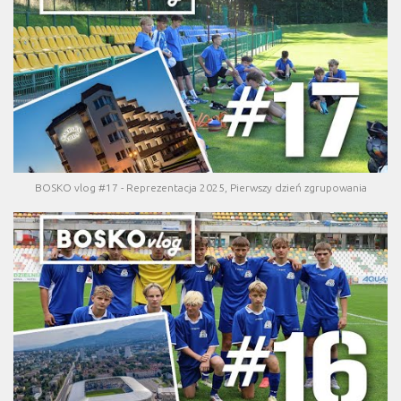
BOSKO vlog #17 - Reprezentacja 2025, Pierwszy dzień zgrupowania