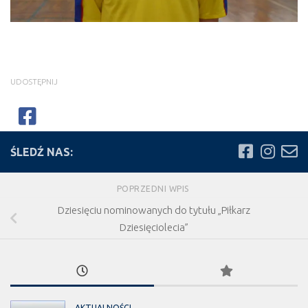
UDOSTĘPNIJ
ŚLEDŹ NAS:
POPRZEDNI WPIS
Dziesięciu nominowanych do tytułu „Piłkarz
Dziesięciolecia”
AKTUALNOŚCI