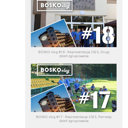
BOSKO vlog #18 - Reprezentacja 2025, Drugi
dzień zgrupowania
BOSKO vlog #17 - Reprezentacja 2025, Pierwszy
dzień zgrupowania