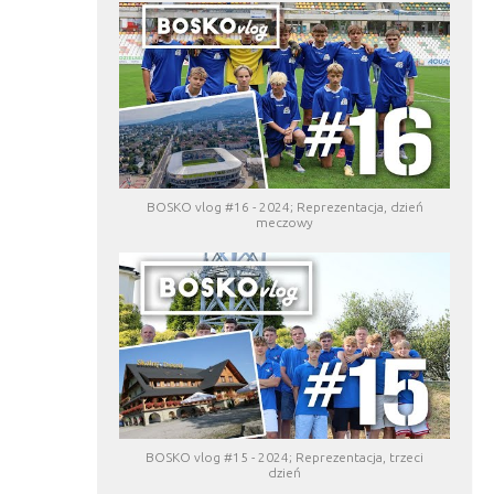
BOSKO vlog #16 - 2024; Reprezentacja, dzień
meczowy
BOSKO vlog #15 - 2024; Reprezentacja, trzeci
dzień