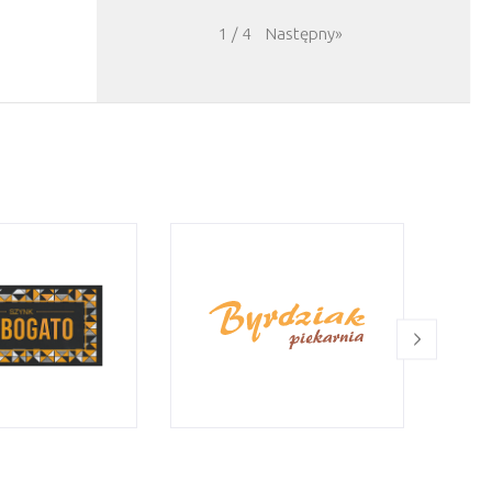
Następny
»
1
/
4