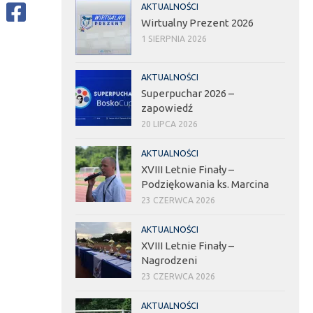
AKTUALNOŚCI
Wirtualny Prezent 2026
1 SIERPNIA 2026
AKTUALNOŚCI
Superpuchar 2026 –
zapowiedź
20 LIPCA 2026
AKTUALNOŚCI
XVIII Letnie Finały –
Podziękowania ks. Marcina
23 CZERWCA 2026
AKTUALNOŚCI
XVIII Letnie Finały –
Nagrodzeni
23 CZERWCA 2026
AKTUALNOŚCI