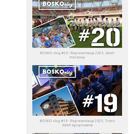
BOSKO vlog #20 - Reprezentacja 2025, dzień
meczowy
BOSKO vlog #19 - Reprezentacja 2025, Trzeci
dzień zgrupowania