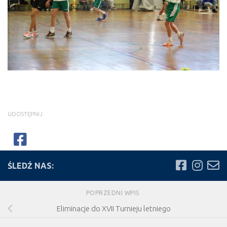
UDOSTĘPNIJ
ŚLEDŹ NAS:
POPRZEDNI WPIS
Eliminacje do XVII Turnieju letniego