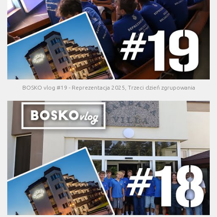
BOSKO vlog #19 - Reprezentacja 2025, Trzeci dzień zgrupowania