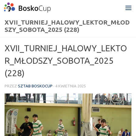
Przejdź do treści
XVII_TURNIEJ_HALOWY_LEKTOR_MŁOD
SZY_SOBOTA_2025 (228)
XVII_TURNIEJ_HALOWY_LEKTO
R_MŁODSZY_SOBOTA_2025
(228)
PRZEZ
SZTAB BOSKOCUP
·
4 KWIETNIA 2025