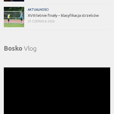
AKTUALNOŚCI
XVIII letnie finały – klasyfikacja strzelców
23 CZERWCA 2026
Bosko
Vlog