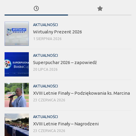
AKTUALNOŚCI
Wirtualny Prezent 2026
1 SIERPNIA 2026
AKTUALNOŚCI
Superpuchar 2026 – zapowiedź
20 LIPCA 2026
AKTUALNOŚCI
XVIII Letnie Finały – Podziękowania ks. Marcina
23 CZERWCA 2026
AKTUALNOŚCI
XVIII Letnie Finały – Nagrodzeni
23 CZERWCA 2026