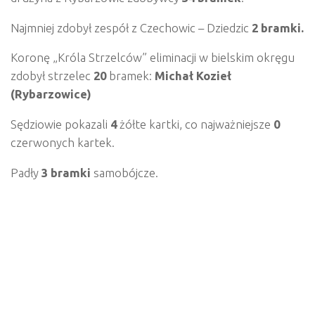
Najmniej zdobył zespół z Czechowic – Dziedzic
2 bramki.
Koronę „Króla Strzelców” eliminacji w bielskim okręgu
zdobył strzelec
20
bramek:
Michał Kozieł
(Rybarzowice)
Sędziowie pokazali
4
żółte kartki, co najważniejsze
0
czerwonych kartek.
Padły
3 bramki
samobójcze.