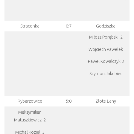
Straconka
0:7
Godziszka
Miłosz Porębski 2
Wojciech Pawełek
Paweł Kowalczyk 3
Szymon Jakubiec
Rybarzowice
5:0
Złote Łany
Maksymilian
Matuszkiewicz 2
Michał Kozieł 3