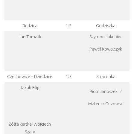
Rudzica
1:2
Godziszka
Jan Tomalik
Szymon Jakubiec
Paweł Kowalczyk
Czechowice – Dziedzice
1:3
Straconka
Jakub Filip
Piotr Janoszek 2
Mateusz Guzowski
Żółta kartka: Wojciech
Szary