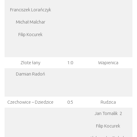
Franciszek Lorańczyk
Michał Malchar
Filip Kocurek
Złote łany
1:0
Wapienica
Damian Radoń
Czechowice – Dziedzice
0:5
Rudzica
Jan Tomalik 2
Filip Kocurek