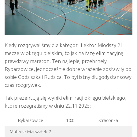
Kiedy rozgrywaliśmy dla kategorii Lektor Młodszy 21
mecze w okręgu bielskim, to jak na fazę eliminacyjną
prawdziwy maraton. Ten najlepiej przebrnęły
Rybarzowice, jednocześnie dobre wrażenie zostawiły po
sobie Godziszka i Rudzica. To był istny długodystansowy
czas rozgrywek.
Tak prezentują się wyniki eliminacji okręgu bielskiego,
które rozegraliśmy w dniu 22.11.2025:
Rybarzowice
10:0
Straconka
Mateusz Marszałek 2