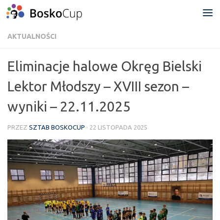
Przejdź do treści
AKTUALNOŚCI
Eliminacje halowe Okręg Bielski
Lektor Młodszy – XVIII sezon –
wyniki – 22.11.2025
PRZEZ
SZTAB BOSKOCUP
·
22 LISTOPADA 2025