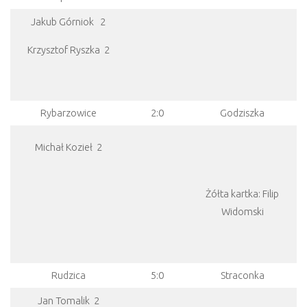
Jakub Górniok 2
Krzysztof Ryszka 2
Rybarzowice
2:0
Godziszka
Michał Kozieł 2
Żółta kartka: Filip
Widomski
Rudzica
5:0
Straconka
Jan Tomalik 2