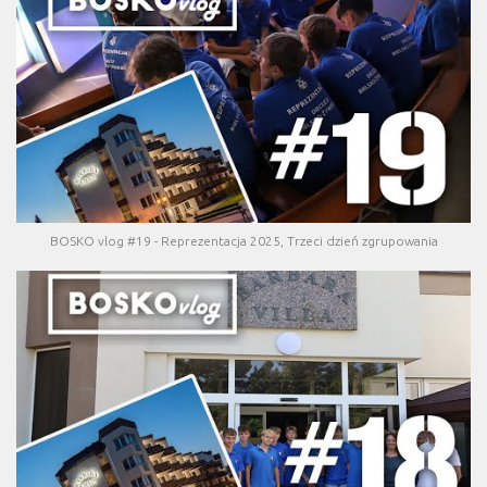
BOSKO vlog #19 - Reprezentacja 2025, Trzeci dzień zgrupowania