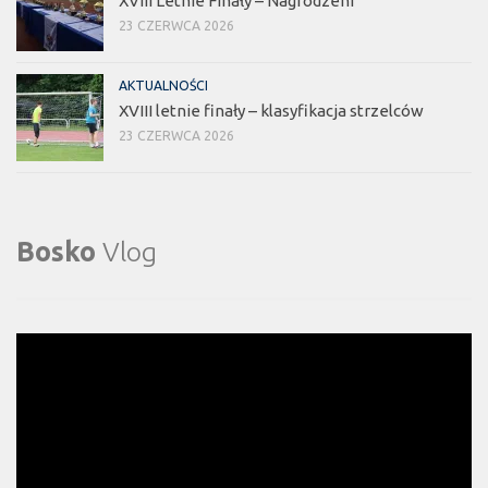
XVIII Letnie Finały – Nagrodzeni
23 CZERWCA 2026
AKTUALNOŚCI
XVIII letnie finały – klasyfikacja strzelców
23 CZERWCA 2026
Bosko
Vlog