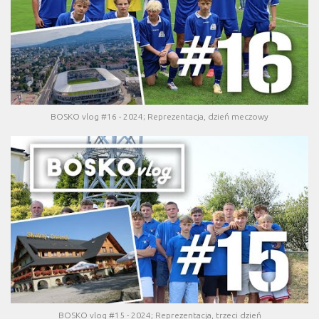
BOSKO vlog #16 - 2024; Reprezentacja, dzień meczowy
BOSKO vlog #15 - 2024; Reprezentacja, trzeci dzień