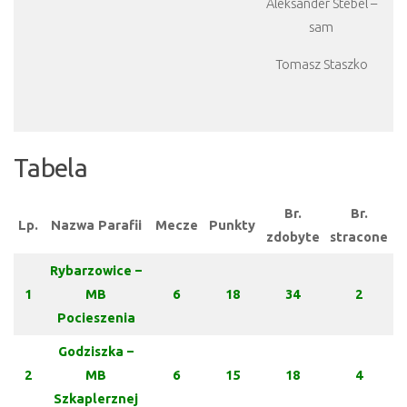
Aleksander Stebel –
sam
Tomasz Staszko
Tabela
Br.
Br.
Lp.
Nazwa Parafii
Mecze
Punkty
zdobyte
stracone
Rybarzowice –
1
MB
6
18
34
2
Pocieszenia
Godziszka –
2
MB
6
15
18
4
Szkaplerznej