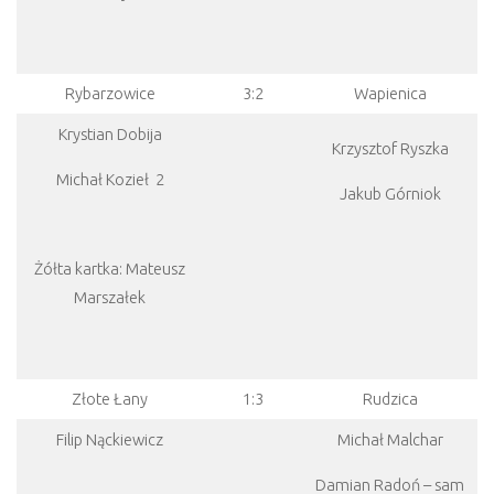
Rybarzowice
3:2
Wapienica
Krystian Dobija
Krzysztof Ryszka
Michał Kozieł 2
Jakub Górniok
Żółta kartka: Mateusz
Marszałek
Złote Łany
1:3
Rudzica
Filip Nąckiewicz
Michał Malchar
Damian Radoń – sam