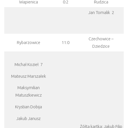
Wapienica
0:2
Rudzica
Jan Tomalik 2
Czechowice –
Rybarzowice
11:0
Dziedzice
Michał Kozieł 7
Mateusz Marszałek
Maksymilian
Matuszkiewicz
Krystian Dobija
Jakub Janusz
Żółta kartka: Jakub Filip