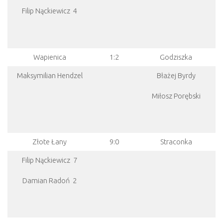
Filip Nąckiewicz 4
Wapienica
1:2
Godziszka
Maksymilian Hendzel
Błażej Byrdy
Miłosz Porębski
Złote Łany
9:0
Straconka
Filip Nąckiewicz 7
Damian Radoń 2