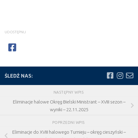
UDOSTĘPNIJ
ŚLEDŹ NAS:
NASTĘPNY WPIS
Eliminacje halowe Okręg Bielski Ministrant – XVIII sezon –
wyniki – 22.11.2025
POPRZEDNI WPIS
Eliminacje do XVIII halowego Turnieju – okręg cieszyński –