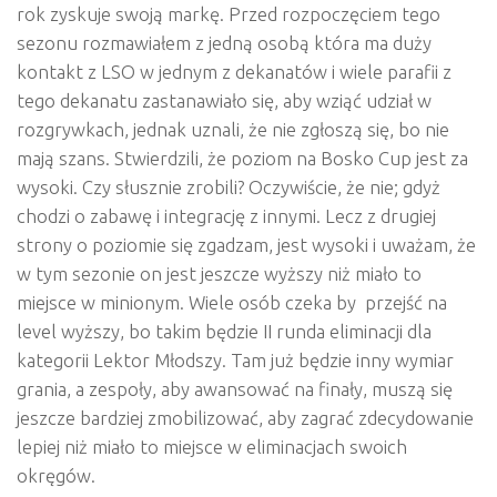
rok zyskuje swoją markę. Przed rozpoczęciem tego
sezonu rozmawiałem z jedną osobą która ma duży
kontakt z LSO w jednym z dekanatów i wiele parafii z
tego dekanatu zastanawiało się, aby wziąć udział w
rozgrywkach, jednak uznali, że nie zgłoszą się, bo nie
mają szans. Stwierdzili, że poziom na Bosko Cup jest za
wysoki. Czy słusznie zrobili? Oczywiście, że nie; gdyż
chodzi o zabawę i integrację z innymi. Lecz z drugiej
strony o poziomie się zgadzam, jest wysoki i uważam, że
w tym sezonie on jest jeszcze wyższy niż miało to
miejsce w minionym. Wiele osób czeka by przejść na
level wyższy, bo takim będzie II runda eliminacji dla
kategorii Lektor Młodszy. Tam już będzie inny wymiar
grania, a zespoły, aby awansować na finały, muszą się
jeszcze bardziej zmobilizować, aby zagrać zdecydowanie
lepiej niż miało to miejsce w eliminacjach swoich
okręgów.