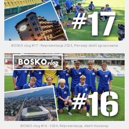
BOSKO vlog #17 - Reprezentacja 2025, Pierwszy dzień zgrupowania
BOSKO vlog #16 - 2024; Reprezentacja, dzień meczowy