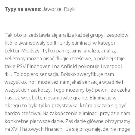
Typy na awans:
Jaworze, Rzyki
Tak oto przedstawia się analiza każdej grupy i zespołów,
które awansowały do II rundy eliminacji w kategorii
Lektor Młodszy. Tylko pamiętajmy, analiza, analizą.
Felietony można pisać długie i treściwe, a później staje
takie PSV Eindhoven i na Anfield pokonuje Liverpool
4:1. To dopiero sensacja. Boisko zweryfikuje nam
wszystko, no i może też nam jakaś sensacja wpadnie i
wszystkich zaskoczy. Tego możemy być pewni, że czeka
nas już w sobotę niesamowite granie. Eliminacje w
okręgu to była tylko przystawka, która okazała się być
bardzo treściwa. Na zakończenie eliminacji przyjdzie nam
konkretne pierwsze danie. Zaś danie główne otrzymamy
na XVIII halowych finałach. Ja się przyznaję, że nie mogę