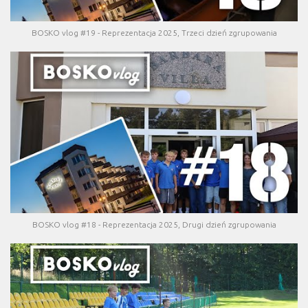
BOSKO vlog #19 - Reprezentacja 2025, Trzeci dzień zgrupowania
BOSKO vlog #18 - Reprezentacja 2025, Drugi dzień zgrupowania