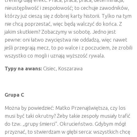
nieustępliwość i zespołowość; to cechuje zawodników,
którzy już cieszą się z dobrej karty historii. Tylko na tym
nie chcą poprzestać, więc będą walczyć do końca. Z
jakim skutkiem? Zobaczymy w sobotę. Jedno jest
pewne: oni łatwo zwycięstwa nie oddadzą, więc nawet
jeśli przegrają mecz, to po walce i z poczuciem, że zrobili
wszystko co mogli i uznają wyższość rywala.
Typy na awans:
Cisiec, Koszarawa
Grupa C
Można by powiedzieć: Matko Przenajświętsza, czy los
musi być taki okrutny? Żeby takie zespoły musiały trafić
do tzw. „grupy śmierci”. Okrucieństwo. Gdybym mógł
przyznać, to stwierdzam w głębi serca: wszystkich chcę