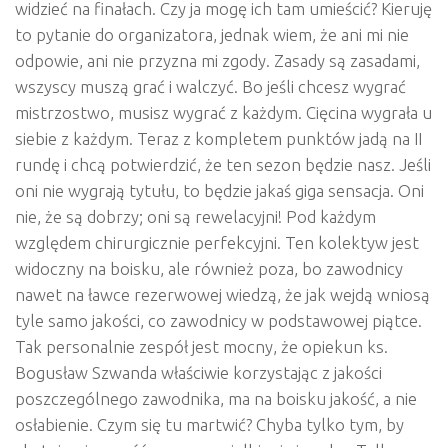
widzieć na finałach. Czy ja mogę ich tam umieścić? Kieruję
to pytanie do organizatora, jednak wiem, że ani mi nie
odpowie, ani nie przyzna mi zgody. Zasady są zasadami,
wszyscy muszą grać i walczyć. Bo jeśli chcesz wygrać
mistrzostwo, musisz wygrać z każdym. Cięcina wygrała u
siebie z każdym. Teraz z kompletem punktów jadą na II
rundę i chcą potwierdzić, że ten sezon będzie nasz. Jeśli
oni nie wygrają tytułu, to będzie jakaś giga sensacja. Oni
nie, że są dobrzy; oni są rewelacyjni! Pod każdym
względem chirurgicznie perfekcyjni. Ten kolektyw jest
widoczny na boisku, ale również poza, bo zawodnicy
nawet na ławce rezerwowej wiedzą, że jak wejdą wniosą
tyle samo jakości, co zawodnicy w podstawowej piątce.
Tak personalnie zespół jest mocny, że opiekun ks.
Bogusław Szwanda właściwie korzystając z jakości
poszczególnego zawodnika, ma na boisku jakość, a nie
osłabienie. Czym się tu martwić? Chyba tylko tym, by