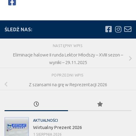
ŚLEDŹ NAS:
NASTĘPNY WPIS
Eliminacje halowe II runda Lektor Młodszy – XVIII sezon –
wyniki – 29.11.2025
POPRZEDNI WPIS
Z szansami na grę w Reprezentacji 2026
AKTUALNOŚCI
Wirtualny Prezent 2026
1 SIERPNIA 2026