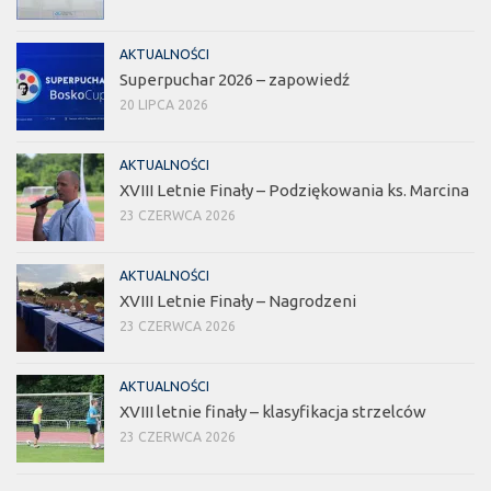
AKTUALNOŚCI
Superpuchar 2026 – zapowiedź
20 LIPCA 2026
AKTUALNOŚCI
XVIII Letnie Finały – Podziękowania ks. Marcina
23 CZERWCA 2026
AKTUALNOŚCI
XVIII Letnie Finały – Nagrodzeni
23 CZERWCA 2026
AKTUALNOŚCI
XVIII letnie finały – klasyfikacja strzelców
23 CZERWCA 2026