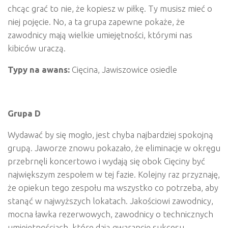
chcąc grać to nie, że kopiesz w piłkę. Ty musisz mieć o
niej pojęcie. No, a ta grupa zapewne pokaże, że
zawodnicy mają wielkie umiejętności, którymi nas
kibiców uraczą.
Typy na awans:
Cięcina, Jawiszowice osiedle
Grupa D
Wydawać by się mogło, jest chyba najbardziej spokojną
grupą. Jaworze znowu pokazało, że eliminacje w okręgu
przebrnęli koncertowo i wydają się obok Cięciny być
największym zespołem w tej fazie. Kolejny raz przyznaję,
że opiekun tego zespołu ma wszystko co potrzeba, aby
stanąć w najwyższych lokatach. Jakościowi zawodnicy,
mocna ławka rezerwowych, zawodnicy o technicznych
umiejętnościach, które dają gwarancję sukcesu.