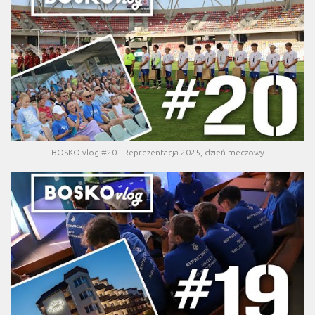
BOSKO vlog #20 - Reprezentacja 2025, dzień meczowy