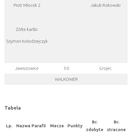
Piotr Młocek 2
Jakub Rokowski
Żółte kartki:
Szymon Kołodziejczyk
Jawiszowice
3:0
Grojec
WALKOWER
Tabela
Br.
Br.
Lp.
Nazwa Parafii
Mecze
Punkty
zdobyte
stracone