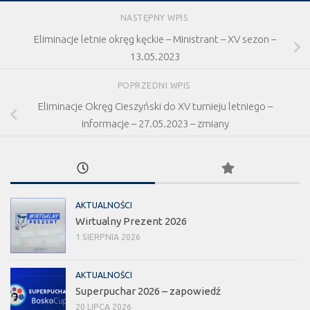
NASTĘPNY WPIS
Eliminacje letnie okręg kęckie – Ministrant – XV sezon –
13.05.2023
POPRZEDNI WPIS
Eliminacje Okręg Cieszyński do XV turnieju letniego –
informacje – 27.05.2023 – zmiany
AKTUALNOŚCI
Wirtualny Prezent 2026
1 SIERPNIA 2026
AKTUALNOŚCI
Superpuchar 2026 – zapowiedź
20 LIPCA 2026