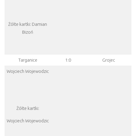
Żółte kartki: Damian
Bizoń
Targanice
1:0
Grojec
Wojciech Wojewodzic
Żółte kartki:
Wojciech Wojewodzic