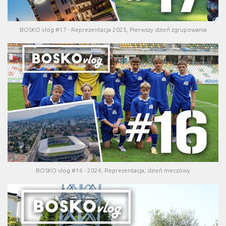
BOSKO vlog #17 - Reprezentacja 2025, Pierwszy dzień zgrupowania
BOSKO vlog #16 - 2024; Reprezentacja, dzień meczowy