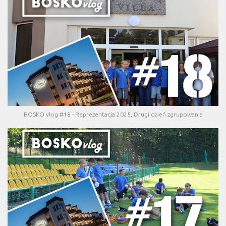
BOSKO vlog #18 - Reprezentacja 2025, Drugi dzień zgrupowania