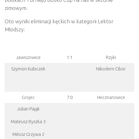
zimowym.
Oto wyniki eliminacji kęckich w kategorii Lektor
Młodszy:
Jawiszowice
1:1
Rzyki
Szymon Kubiczek
Nikodem Cibor
Grojec
7:0
Hecznarowice
Julian Pająk
Mateusz Ryszka 3
Miłosz Grzywa 2