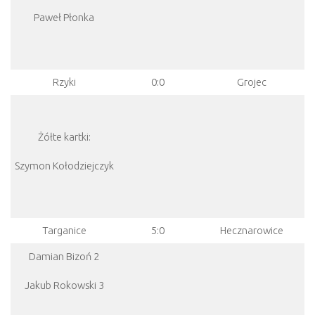
Paweł Płonka
Rzyki
0:0
Grojec
Żółte kartki:
Szymon Kołodziejczyk
Targanice
5:0
Hecznarowice
Damian Bizoń 2
Jakub Rokowski 3