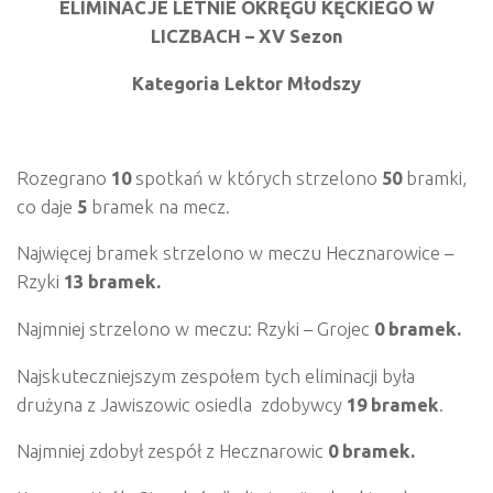
ELIMINACJE LETNIE OKRĘGU KĘCKIEGO
W
LICZBACH – XV Sezon
Kategoria Lektor Młodszy
Rozegrano
10
spotkań w których strzelono
50
bramki,
co daje
5
bramek na mecz.
Najwięcej bramek strzelono w meczu Hecznarowice –
Rzyki
13 bramek.
Najmniej strzelono w meczu: Rzyki – Grojec
0 bramek.
Najskuteczniejszym zespołem tych eliminacji była
drużyna z Jawiszowic osiedla zdobywcy
19 bramek
.
Najmniej zdobył zespół z Hecznarowic
0 bramek.