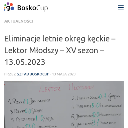
Przejdź do treści
AKTUALNOŚCI
Eliminacje letnie okręg kęckie –
Lektor Młodszy – XV sezon –
13.05.2023
PRZEZ
SZTAB BOSKOCUP
·
13 MAJA 2023