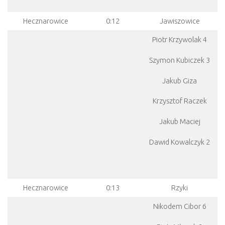
Hecznarowice
0:12
Jawiszowice
Piotr Krzywolak 4
Szymon Kubiczek 3
Jakub Giza
Krzysztof Raczek
Jakub Maciej
Dawid Kowalczyk 2
Hecznarowice
0:13
Rzyki
Nikodem Cibor 6