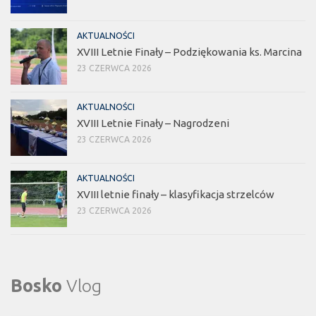
AKTUALNOŚCI
XVIII Letnie Finały – Podziękowania ks. Marcina
23 CZERWCA 2026
AKTUALNOŚCI
XVIII Letnie Finały – Nagrodzeni
23 CZERWCA 2026
AKTUALNOŚCI
XVIII letnie finały – klasyfikacja strzelców
23 CZERWCA 2026
Bosko
Vlog