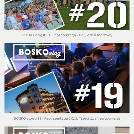
BOSKO vlog #20 - Reprezentacja 2025, dzień meczowy
BOSKO vlog #19 - Reprezentacja 2025, Trzeci dzień zgrupowania