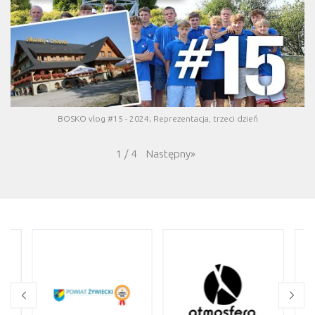
BOSKO vlog #15 - 2024; Reprezentacja, trzeci dzień
Następny
»
1
/
4