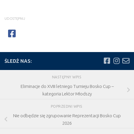
UDOSTĘPNIJ
ŚLEDŹ NAS:
NASTĘPNY WPIS
Eliminacje do XVIII letniego Turnieju Bosko Cup –
kategoria Lektor Młodszy
POPRZEDNI WPIS
Nie odbędzie się zgrupowanie Reprezentacji Bosko Cup
2026