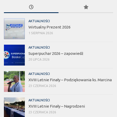
AKTUALNOŚCI
Wirtualny Prezent 2026
1 SIERPNIA 2026
AKTUALNOŚCI
Superpuchar 2026 – zapowiedź
20 LIPCA 2026
AKTUALNOŚCI
XVIII Letnie Finały – Podziękowania ks. Marcina
23 CZERWCA 2026
AKTUALNOŚCI
XVIII Letnie Finały – Nagrodzeni
23 CZERWCA 2026