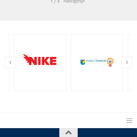
Następny
»
1
/
4