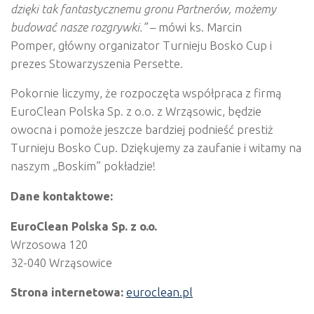
dzięki tak fantastycznemu gronu Partnerów, możemy
budować nasze rozgrywki.
”
– mówi
ks. Marcin
Pomper,
główny organizator Turnieju Bosko Cup i
prezes Stowarzyszenia Persette.
Pokornie liczymy, że rozpoczęta współpraca z firmą
EuroClean Polska Sp. z o.o. z Wrząsowic, będzie
owocna i pomoże jeszcze bardziej podnieść prestiż
Turnieju Bosko Cup. Dziękujemy za zaufanie i witamy na
naszym „Boskim” pokładzie!
Dane kontaktowe:
EuroClean Polska Sp. z o.o.
Wrzosowa 120
32-040 Wrząsowice
Strona internetowa:
euroclean.pl