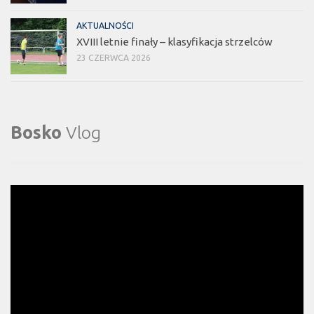
AKTUALNOŚCI
XVIII letnie finały – klasyfikacja strzelców
23 CZERWCA 2026
Bosko
Vlog