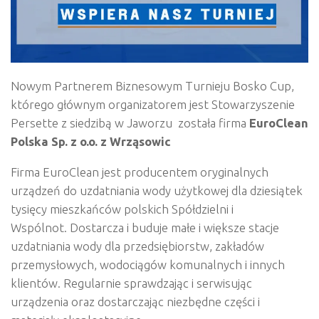
Nowym Partnerem Biznesowym Turnieju Bosko Cup,
którego głównym organizatorem jest Stowarzyszenie
Persette z siedzibą w Jaworzu została firma
EuroClean
Polska Sp. z o.o. z
Wrząsowic
Firma EuroClean jest producentem oryginalnych
urządzeń do uzdatniania wody użytkowej dla dziesiątek
tysięcy mieszkańców polskich Spółdzielni i
Wspólnot. Dostarcza i buduje małe i większe stacje
uzdatniania wody dla przedsiębiorstw, zakładów
przemysłowych, wodociągów komunalnych i innych
klientów. Regularnie sprawdzając i serwisując
urządzenia oraz dostarczając niezbędne części i