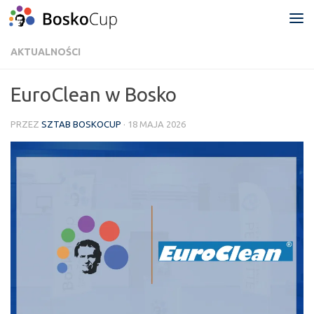
Przejdź do treści
AKTUALNOŚCI
EuroClean w Bosko
PRZEZ
SZTAB BOSKOCUP
·
18 MAJA 2026