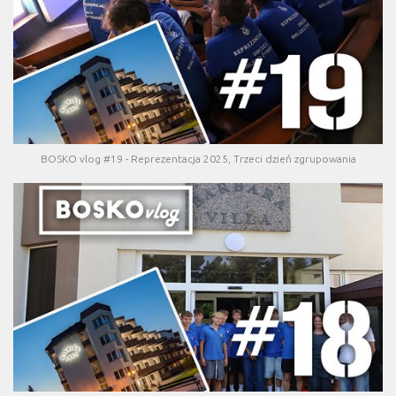
BOSKO vlog #19 - Reprezentacja 2025, Trzeci dzień zgrupowania