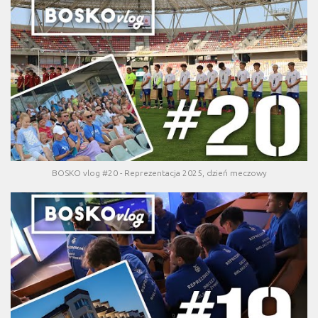
BOSKO vlog #20 - Reprezentacja 2025, dzień meczowy