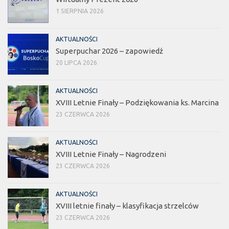
1 SIERPNIA 2026
AKTUALNOŚCI
Superpuchar 2026 – zapowiedź
20 LIPCA 2026
AKTUALNOŚCI
XVIII Letnie Finały – Podziękowania ks. Marcina
23 CZERWCA 2026
AKTUALNOŚCI
XVIII Letnie Finały – Nagrodzeni
23 CZERWCA 2026
AKTUALNOŚCI
XVIII letnie finały – klasyfikacja strzelców
23 CZERWCA 2026