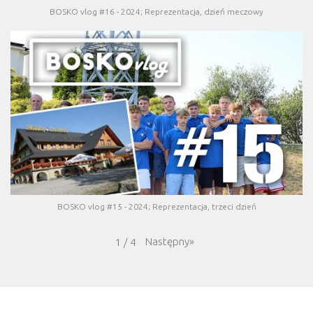
BOSKO vlog #16 - 2024; Reprezentacja, dzień meczowy
BOSKO vlog #15 - 2024; Reprezentacja, trzeci dzień
Następny
»
1
/
4