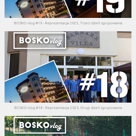
BOSKO vlog #19 - Reprezentacja 2025, Trzeci dzień zgrupowania
BOSKO vlog #18 - Reprezentacja 2025, Drugi dzień zgrupowania