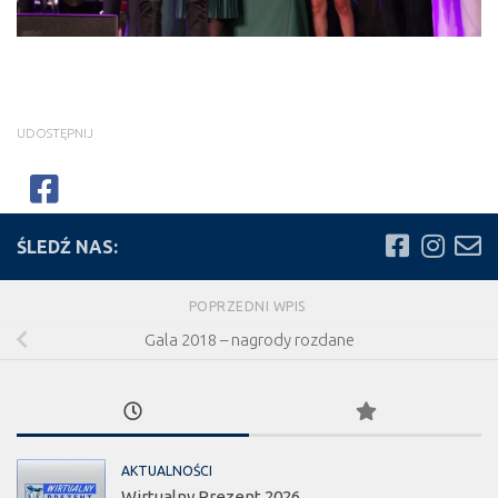
UDOSTĘPNIJ
ŚLEDŹ NAS:
POPRZEDNI WPIS
Gala 2018 – nagrody rozdane
AKTUALNOŚCI
Wirtualny Prezent 2026