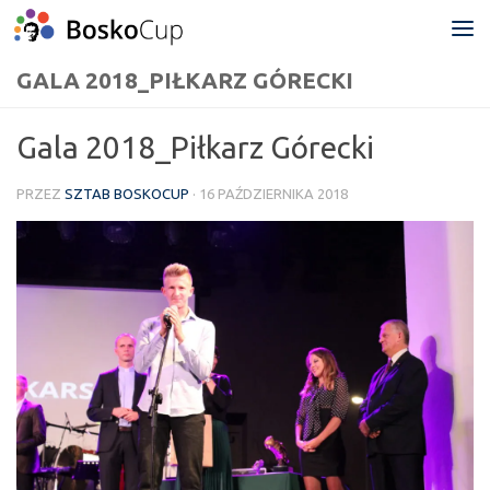
Przejdź do treści
GALA 2018_PIŁKARZ GÓRECKI
Gala 2018_Piłkarz Górecki
PRZEZ
SZTAB BOSKOCUP
·
16 PAŹDZIERNIKA 2018