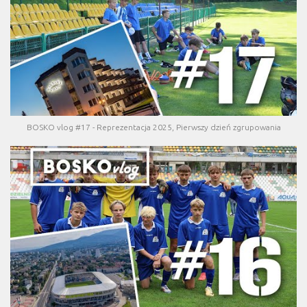
BOSKO vlog #17 - Reprezentacja 2025, Pierwszy dzień zgrupowania