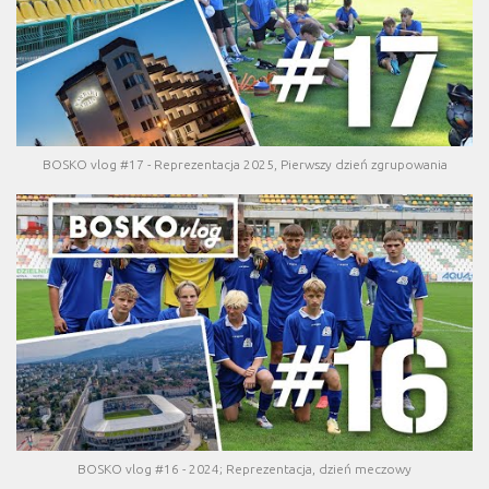
BOSKO vlog #17 - Reprezentacja 2025, Pierwszy dzień zgrupowania
BOSKO vlog #16 - 2024; Reprezentacja, dzień meczowy