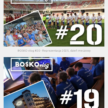
BOSKO vlog #20 - Reprezentacja 2025, dzień meczowy