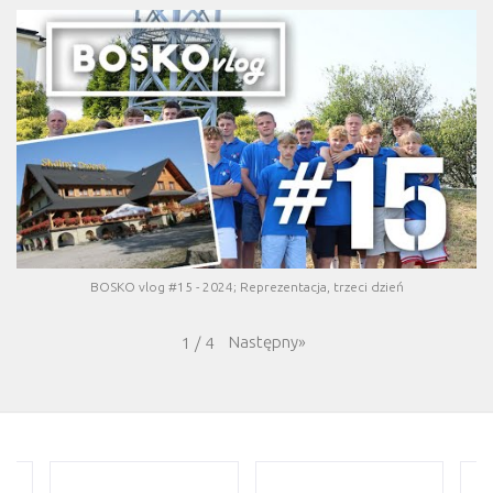
BOSKO vlog #15 - 2024; Reprezentacja, trzeci dzień
Następny
»
1
/
4