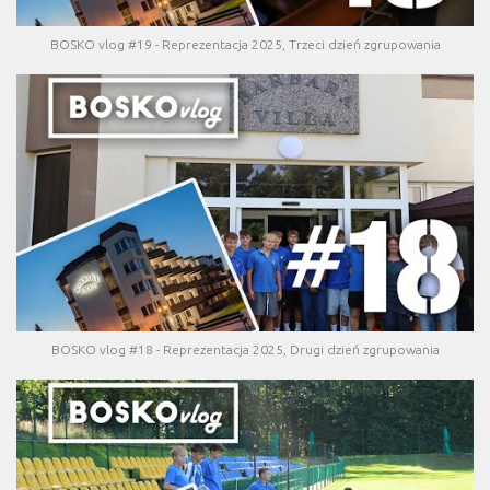
BOSKO vlog #19 - Reprezentacja 2025, Trzeci dzień zgrupowania
BOSKO vlog #18 - Reprezentacja 2025, Drugi dzień zgrupowania