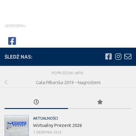
UDOSTĘPNIJ
ŚLEDŹ NAS:
POPRZEDNI WPIS
Gala Piłkarska 2019 – Nagrodzeni
AKTUALNOŚCI
Wirtualny Prezent 2026
1 SIERPNIA 2026