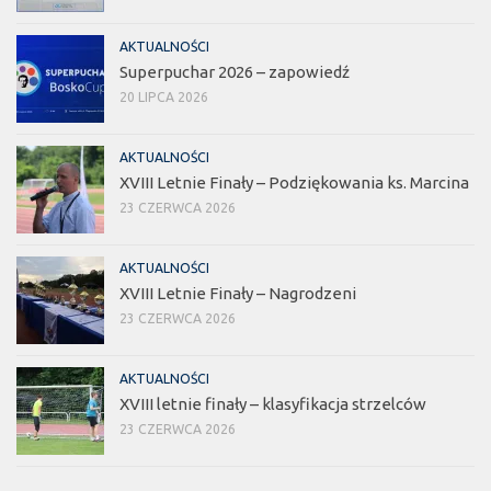
AKTUALNOŚCI
Superpuchar 2026 – zapowiedź
20 LIPCA 2026
AKTUALNOŚCI
XVIII Letnie Finały – Podziękowania ks. Marcina
23 CZERWCA 2026
AKTUALNOŚCI
XVIII Letnie Finały – Nagrodzeni
23 CZERWCA 2026
AKTUALNOŚCI
XVIII letnie finały – klasyfikacja strzelców
23 CZERWCA 2026