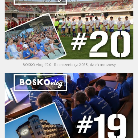
BOSKO vlog #20 - Reprezentacja 2025, dzień meczowy