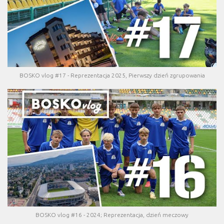
BOSKO vlog #17 - Reprezentacja 2025, Pierwszy dzień zgrupowania
BOSKO vlog #16 - 2024; Reprezentacja, dzień meczowy