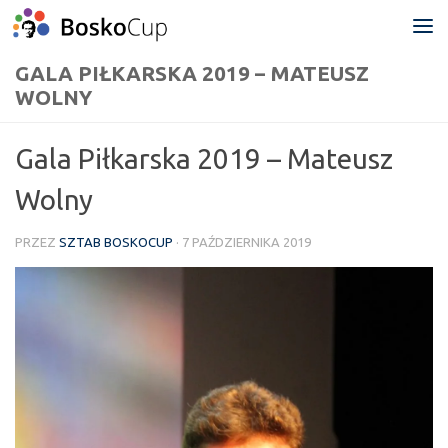
Przejdź do treści
GALA PIŁKARSKA 2019 – MATEUSZ
WOLNY
Gala Piłkarska 2019 – Mateusz
Wolny
PRZEZ
SZTAB BOSKOCUP
·
7 PAŹDZIERNIKA 2019