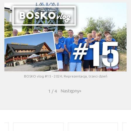
BOSKO vlog #15 - 2024; Reprezentacja, trzeci dzień
Następny
»
1
/
4