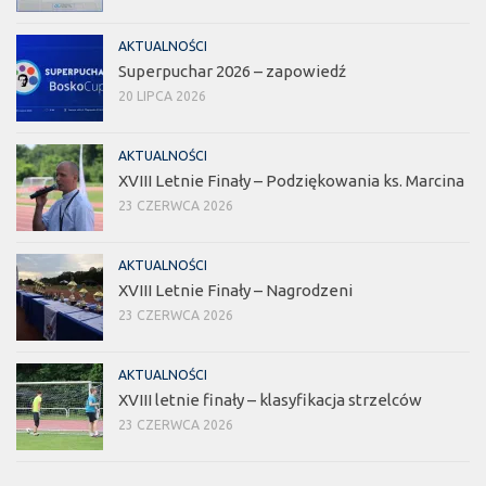
AKTUALNOŚCI
Superpuchar 2026 – zapowiedź
20 LIPCA 2026
AKTUALNOŚCI
XVIII Letnie Finały – Podziękowania ks. Marcina
23 CZERWCA 2026
AKTUALNOŚCI
XVIII Letnie Finały – Nagrodzeni
23 CZERWCA 2026
AKTUALNOŚCI
XVIII letnie finały – klasyfikacja strzelców
23 CZERWCA 2026