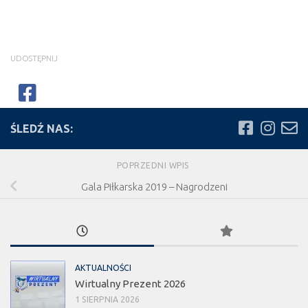
UDOSTĘPNIJ
ŚLEDŹ NAS:
POPRZEDNI WPIS
Gala Piłkarska 2019 – Nagrodzeni
AKTUALNOŚCI
Wirtualny Prezent 2026
1 SIERPNIA 2026