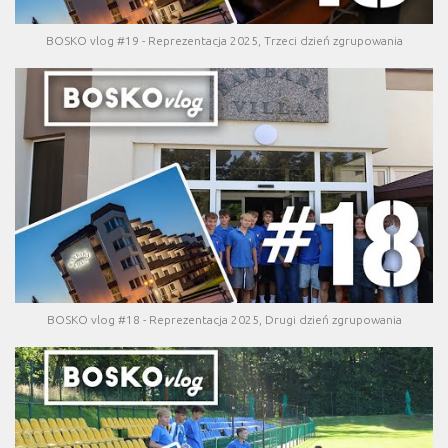
BOSKO vlog #19 - Reprezentacja 2025, Trzeci dzień zgrupowania
BOSKO vlog #18 - Reprezentacja 2025, Drugi dzień zgrupowania