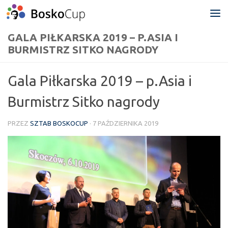
Przejdź do treści
GALA PIŁKARSKA 2019 – P.ASIA I
BURMISTRZ SITKO NAGRODY
Gala Piłkarska 2019 – p.Asia i
Burmistrz Sitko nagrody
PRZEZ
SZTAB BOSKOCUP
·
7 PAŹDZIERNIKA 2019