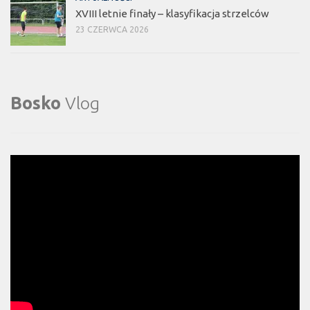
XVIII letnie finały – klasyfikacja strzelców
23 CZERWCA 2026
Bosko
Vlog