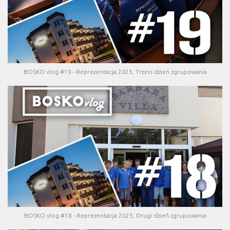
BOSKO vlog #19 - Reprezentacja 2025, Trzeci dzień zgrupowania
BOSKO vlog #18 - Reprezentacja 2025, Drugi dzień zgrupowania