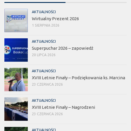
AKTUALNOŚCI
Wirtualny Prezent 2026
1 SIERPNIA 2026
AKTUALNOŚCI
Superpuchar 2026 – zapowiedź
20 LIPCA 2026
AKTUALNOŚCI
XVIII Letnie Finały – Podziękowania ks. Marcina
23 CZERWCA 2026
AKTUALNOŚCI
XVIII Letnie Finały – Nagrodzeni
23 CZERWCA 2026
AKTUALNOŚCI