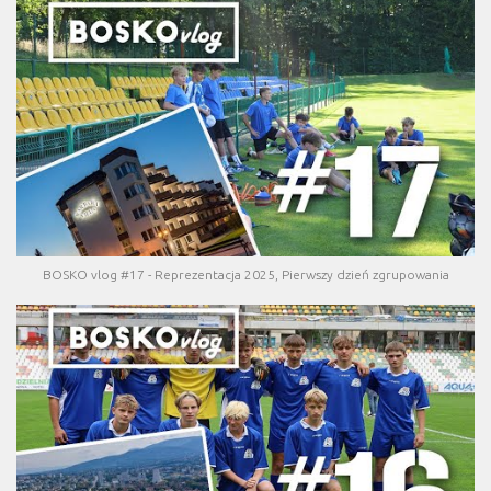
BOSKO vlog #17 - Reprezentacja 2025, Pierwszy dzień zgrupowania