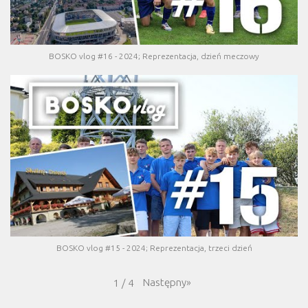
BOSKO vlog #16 - 2024; Reprezentacja, dzień meczowy
BOSKO vlog #15 - 2024; Reprezentacja, trzeci dzień
Następny
»
1
/
4