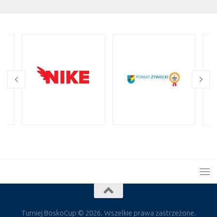
Turniej BoskoCup © 2026. Wszelkie prawa zastrzeżone.