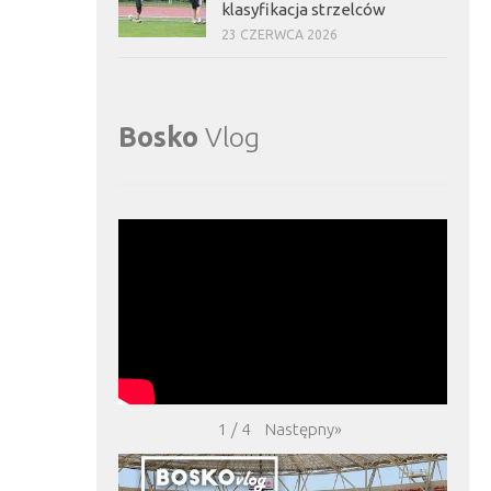
klasyfikacja strzelców
23 CZERWCA 2026
Bosko
Vlog
Następny
»
1
/
4