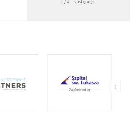
Następny
»
1
/
4