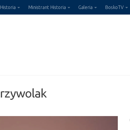
Historia
Ministrant Historia
Galeria
BoskoTV
Krzywolak