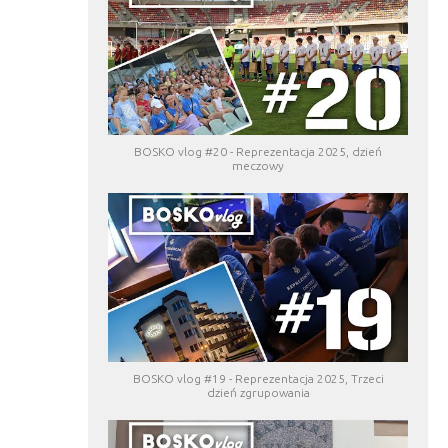
BOSKO vlog #20 - Reprezentacja 2025, dzień
meczowy
BOSKO vlog #19 - Reprezentacja 2025, Trzeci
dzień zgrupowania