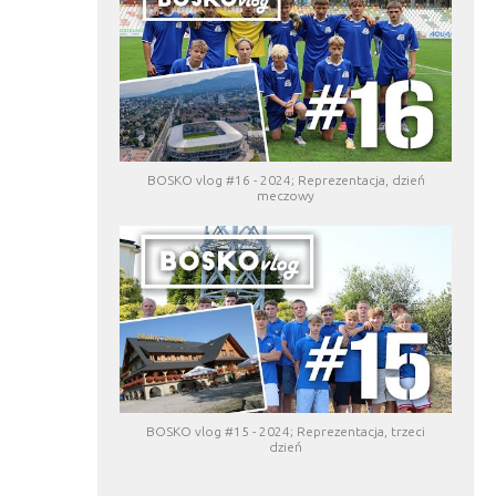
BOSKO vlog #16 - 2024; Reprezentacja, dzień
meczowy
BOSKO vlog #15 - 2024; Reprezentacja, trzeci
dzień