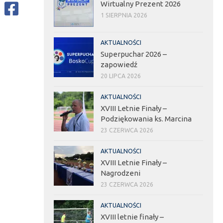
Wirtualny Prezent 2026
1 SIERPNIA 2026
AKTUALNOŚCI
Superpuchar 2026 –
zapowiedź
20 LIPCA 2026
AKTUALNOŚCI
XVIII Letnie Finały –
Podziękowania ks. Marcina
23 CZERWCA 2026
AKTUALNOŚCI
XVIII Letnie Finały –
Nagrodzeni
23 CZERWCA 2026
AKTUALNOŚCI
XVIII letnie finały –