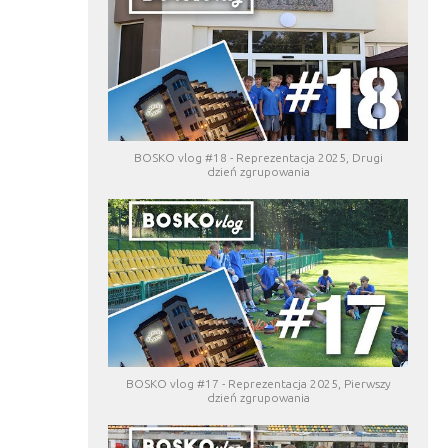
BOSKO vlog #18 - Reprezentacja 2025, Drugi
dzień zgrupowania
BOSKO vlog #17 - Reprezentacja 2025, Pierwszy
dzień zgrupowania