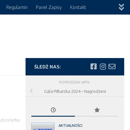
Regulamin
Panel Zapisy
Kontakt
ŚLEDŹ NAS:
POPRZEDNI WPIS
Gala Piłkarska 2024 – Nagrodzeni
UDOSTĘPNIJ
AKTUALNOŚCI