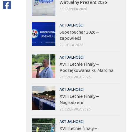
Wirtualny Prezent 2026
1 SIERPNIA 2026
AKTUALNOŚCI
Superpuchar 2026 –
zapowiedź
20 LIPCA 2026
AKTUALNOŚCI
XVIII Letnie Finały –
Podziękowania ks. Marcina
23 CZERWCA 2026
AKTUALNOŚCI
XVIII Letnie Finały –
Nagrodzeni
23 CZERWCA 2026
AKTUALNOŚCI
XVIII letnie finały –