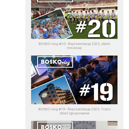
BOSKO vlog #20 - Reprezentacja 2025, dzień
meczowy
BOSKO vlog #19 - Reprezentacja 2025, Trzeci
dzień zgrupowania