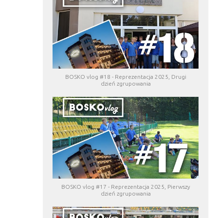
BOSKO vlog #18 - Reprezentacja 2025, Drugi
dzień zgrupowania
BOSKO vlog #17 - Reprezentacja 2025, Pierwszy
dzień zgrupowania