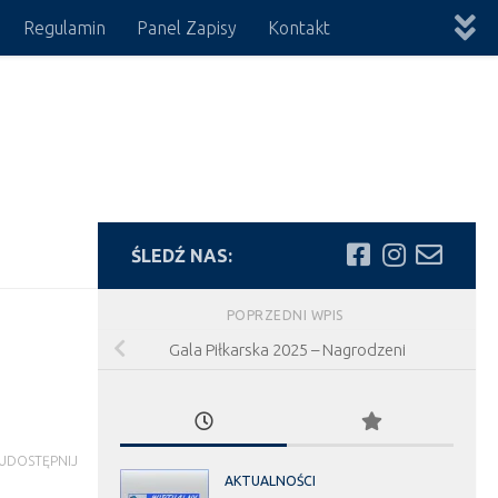
Regulamin
Panel Zapisy
Kontakt
ŚLEDŹ NAS:
POPRZEDNI WPIS
Gala Piłkarska 2025 – Nagrodzeni
UDOSTĘPNIJ
AKTUALNOŚCI