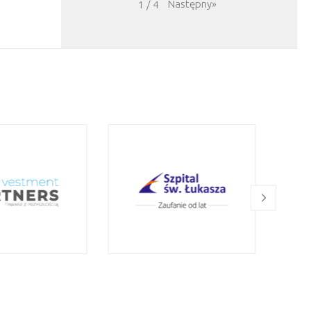
Następny
»
1
/
4