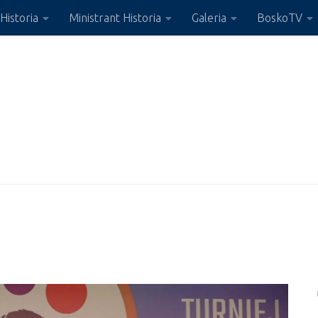
Historia
Ministrant Historia
Galeria
BoskoTV