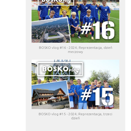
BOSKO vlog #16 - 2024; Reprezentacja, dzień
meczowy
BOSKO vlog #15 - 2024; Reprezentacja, trzeci
dzień