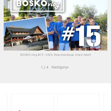
BOSKO vlog #15 - 2024; Reprezentacja, trzeci dzień
Następny
»
1
/
4