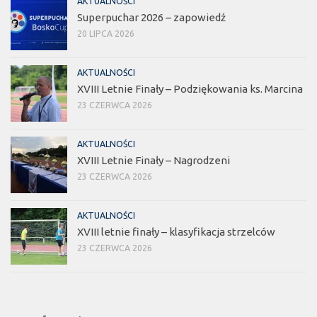
AKTUALNOŚCI
Superpuchar 2026 – zapowiedź
20 LIPCA 2026
AKTUALNOŚCI
XVIII Letnie Finały – Podziękowania ks. Marcina
23 CZERWCA 2026
AKTUALNOŚCI
XVIII Letnie Finały – Nagrodzeni
23 CZERWCA 2026
AKTUALNOŚCI
XVIII letnie finały – klasyfikacja strzelców
23 CZERWCA 2026