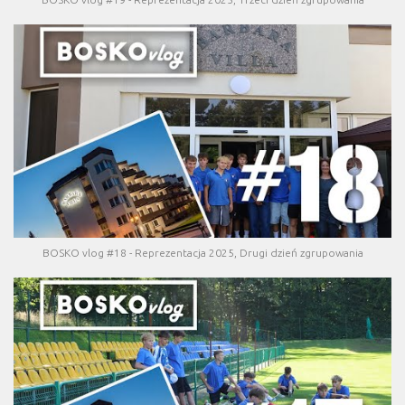
BOSKO vlog #18 - Reprezentacja 2025, Drugi dzień zgrupowania