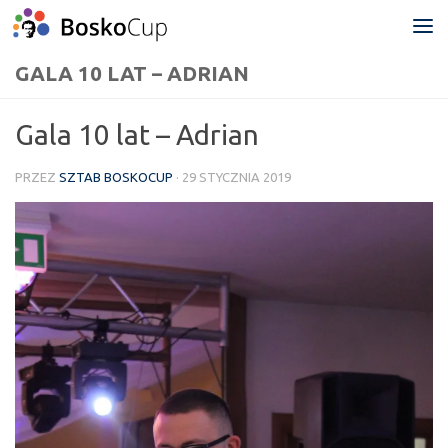
Przejdź do treści
GALA 10 LAT – ADRIAN
Gala 10 lat – Adrian
PRZEZ
SZTAB BOSKOCUP
·
29 STYCZNIA 2019