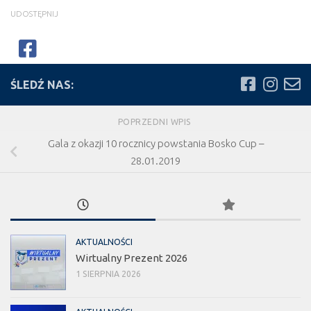
UDOSTĘPNIJ
ŚLEDŹ NAS:
POPRZEDNI WPIS
Gala z okazji 10 rocznicy powstania Bosko Cup –
28.01.2019
AKTUALNOŚCI
Wirtualny Prezent 2026
1 SIERPNIA 2026