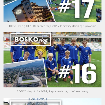
BOSKO vlog #17 - Reprezentacja 2025, Pierwszy dzień zgrupowania
BOSKO vlog #16 - 2024; Reprezentacja, dzień meczowy