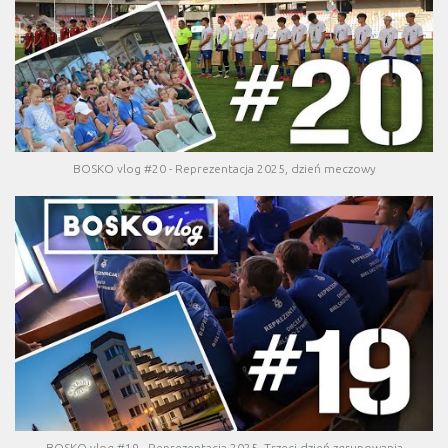
BOSKO vlog #20 - Reprezentacja 2025, dzień meczowy
BOSKO vlog #19 - Reprezentacja 2025, Trzeci dzień zgrupowania