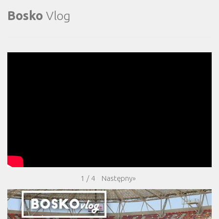
Bosko
Vlog
Następny
»
1
/
4