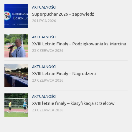
AKTUALNOŚCI
Superpuchar 2026 – zapowiedź
20 LIPCA 2026
AKTUALNOŚCI
XVIII Letnie Finały – Podziękowania ks. Marcina
23 CZERWCA 2026
AKTUALNOŚCI
XVIII Letnie Finały – Nagrodzeni
23 CZERWCA 2026
AKTUALNOŚCI
XVIII letnie finały – klasyfikacja strzelców
23 CZERWCA 2026