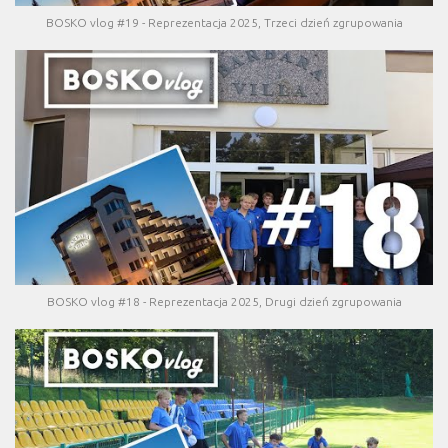
BOSKO vlog #19 - Reprezentacja 2025, Trzeci dzień zgrupowania
BOSKO vlog #18 - Reprezentacja 2025, Drugi dzień zgrupowania