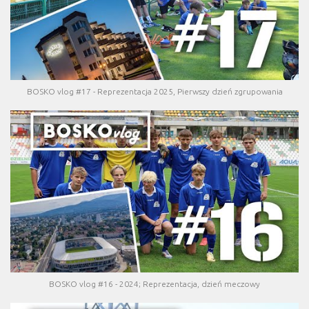
BOSKO vlog #17 - Reprezentacja 2025, Pierwszy dzień zgrupowania
BOSKO vlog #16 - 2024; Reprezentacja, dzień meczowy