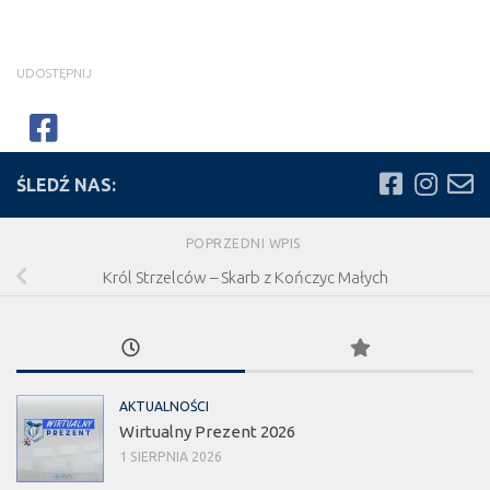
UDOSTĘPNIJ
ŚLEDŹ NAS:
POPRZEDNI WPIS
Król Strzelców – Skarb z Kończyc Małych
AKTUALNOŚCI
Wirtualny Prezent 2026
1 SIERPNIA 2026