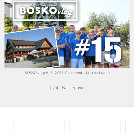
BOSKO vlog #15 - 2024; Reprezentacja, trzeci dzień
Następny
»
1
/
4