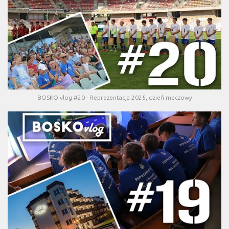
BOSKO vlog #20 - Reprezentacja 2025, dzień meczowy