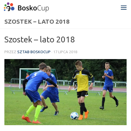
Przejdź do treści
SZOSTEK – LATO 2018
Szostek – lato 2018
PRZEZ
SZTAB BOSKOCUP
·
17 LIPCA 2018