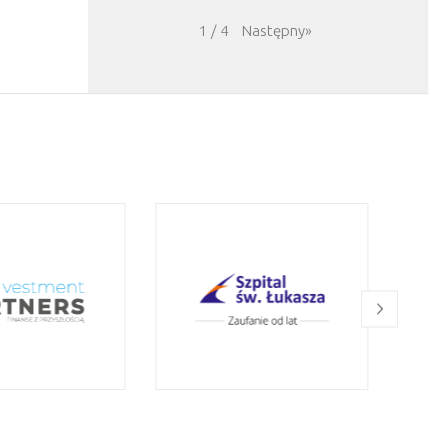
Następny
»
1
/
4