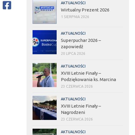
AKTUALNOŚCI
Wirtualny Prezent 2026
1 SIERPNIA 2026
AKTUALNOŚCI
Superpuchar 2026 –
zapowiedź
20 LIPCA 2026
AKTUALNOŚCI
XVIII Letnie Finały –
Podziękowania ks. Marcina
23 CZERWCA 2026
AKTUALNOŚCI
XVIII Letnie Finały –
Nagrodzeni
23 CZERWCA 2026
AKTUALNOŚCI