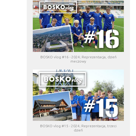
BOSKO vlog #16 - 2024; Reprezentacja, dzień
meczowy
BOSKO vlog #15 - 2024; Reprezentacja, trzeci
dzień