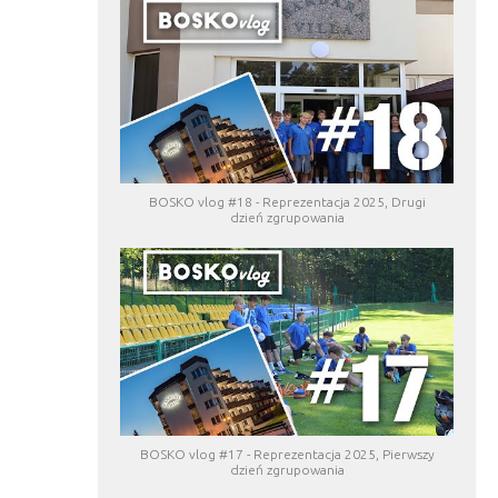
BOSKO vlog #18 - Reprezentacja 2025, Drugi
dzień zgrupowania
BOSKO vlog #17 - Reprezentacja 2025, Pierwszy
dzień zgrupowania