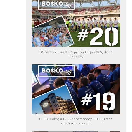
BOSKO vlog #20 - Reprezentacja 2025, dzień
meczowy
BOSKO vlog #19 - Reprezentacja 2025, Trzeci
dzień zgrupowania