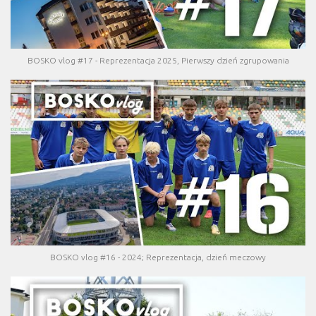
BOSKO vlog #17 - Reprezentacja 2025, Pierwszy dzień zgrupowania
BOSKO vlog #16 - 2024; Reprezentacja, dzień meczowy