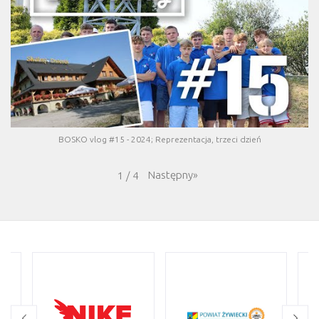
BOSKO vlog #15 - 2024; Reprezentacja, trzeci dzień
Następny
»
1
/
4