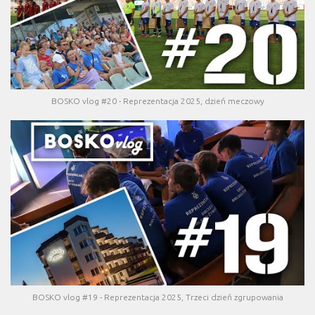
BOSKO vlog #20 - Reprezentacja 2025, dzień meczowy
BOSKO vlog #19 - Reprezentacja 2025, Trzeci dzień zgrupowania