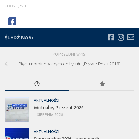
UDOSTĘPNIJ
ŚLEDŹ NAS:
POPRZEDNI WPIS
Pięciu nominowanych do tytułu „Piłkarz Roku 2018”
AKTUALNOŚCI
Wirtualny Prezent 2026
1 SIERPNIA 2026
AKTUALNOŚCI
Superpuchar 2026 – zapowiedź