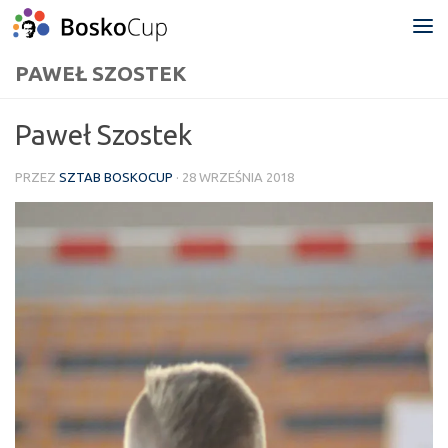
Przejdź do treści
PAWEŁ SZOSTEK
Paweł Szostek
PRZEZ
SZTAB BOSKOCUP
·
28 WRZEŚNIA 2018