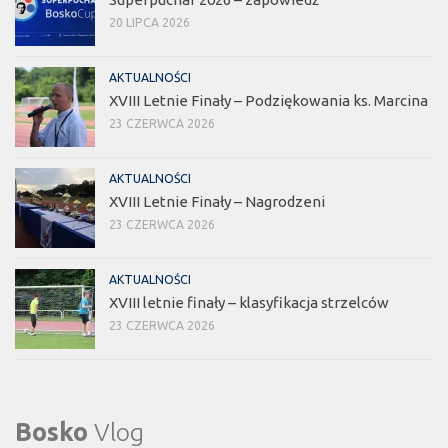
20 LIPCA 2026
AKTUALNOŚCI
XVIII Letnie Finały – Podziękowania ks. Marcina
23 CZERWCA 2026
AKTUALNOŚCI
XVIII Letnie Finały – Nagrodzeni
23 CZERWCA 2026
AKTUALNOŚCI
XVIII letnie finały – klasyfikacja strzelców
23 CZERWCA 2026
Bosko
Vlog