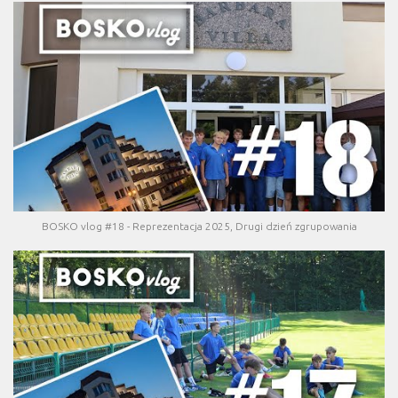
BOSKO vlog #18 - Reprezentacja 2025, Drugi dzień zgrupowania