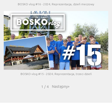
BOSKO vlog #16 - 2024; Reprezentacja, dzień meczowy
BOSKO vlog #15 - 2024; Reprezentacja, trzeci dzień
Następny
»
1
/
4