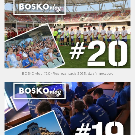
BOSKO vlog #20 - Reprezentacja 2025, dzień meczowy