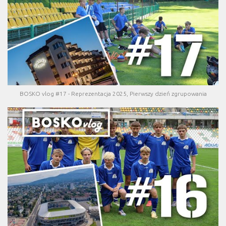
BOSKO vlog #17 - Reprezentacja 2025, Pierwszy dzień zgrupowania