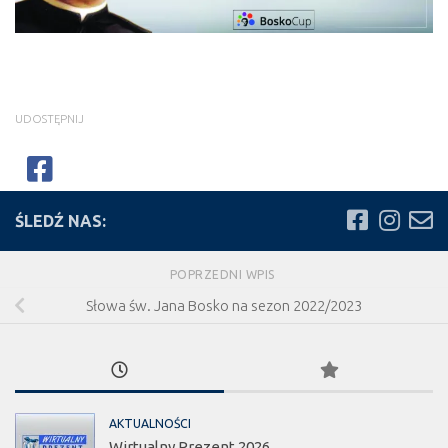
UDOSTĘPNIJ
ŚLEDŹ NAS:
POPRZEDNI WPIS
Słowa św. Jana Bosko na sezon 2022/2023
AKTUALNOŚCI
Wirtualny Prezent 2026