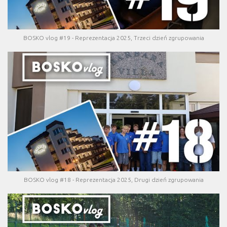
BOSKO vlog #19 - Reprezentacja 2025, Trzeci dzień zgrupowania
BOSKO vlog #18 - Reprezentacja 2025, Drugi dzień zgrupowania