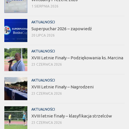
1 SIERPNIA 2026
AKTUALNOŚCI
Superpuchar 2026 – zapowiedź
20 LIPCA 2026
AKTUALNOŚCI
XVIII Letnie Finały – Podziękowania ks. Marcina
23 CZERWCA 2026
AKTUALNOŚCI
XVIII Letnie Finały – Nagrodzeni
23 CZERWCA 2026
AKTUALNOŚCI
XVIII letnie finały – klasyfikacja strzelców
23 CZERWCA 2026