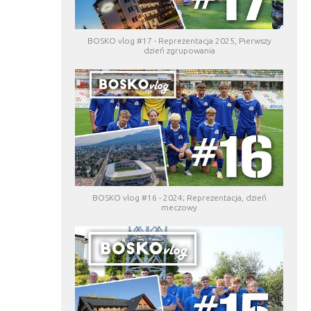
BOSKO vlog #17 - Reprezentacja 2025, Pierwszy
dzień zgrupowania
BOSKO vlog #16 - 2024; Reprezentacja, dzień
meczowy