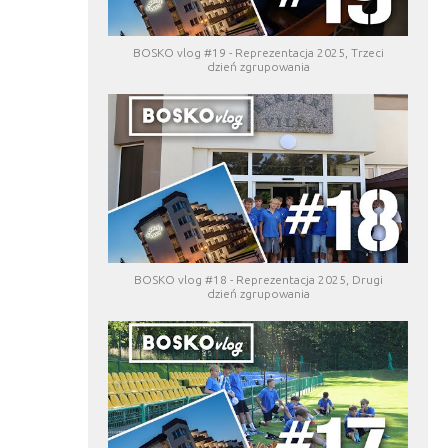
BOSKO vlog #19 - Reprezentacja 2025, Trzeci
dzień zgrupowania
BOSKO vlog #18 - Reprezentacja 2025, Drugi
dzień zgrupowania