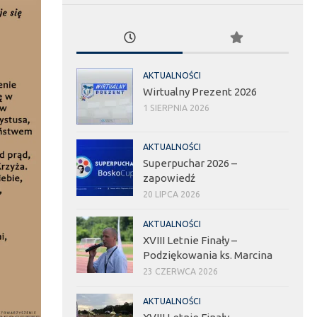
AKTUALNOŚCI
Wirtualny Prezent 2026
1 SIERPNIA 2026
AKTUALNOŚCI
Superpuchar 2026 –
zapowiedź
20 LIPCA 2026
AKTUALNOŚCI
XVIII Letnie Finały –
Podziękowania ks. Marcina
23 CZERWCA 2026
AKTUALNOŚCI