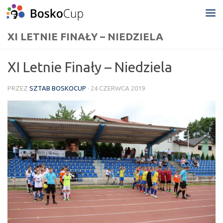
Przejdź do treści
XI LETNIE FINAŁY – NIEDZIELA
XI Letnie Finały – Niedziela
PRZEZ
SZTAB BOSKOCUP
·
24 CZERWCA 2019