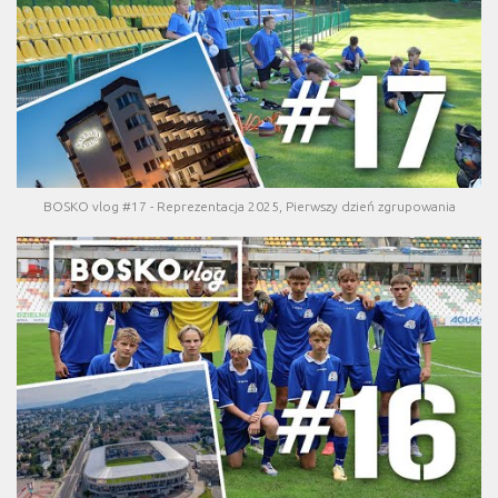
BOSKO vlog #17 - Reprezentacja 2025, Pierwszy dzień zgrupowania