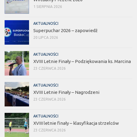
1 SIERPNIA 2026
AKTUALNOŚCI
Superpuchar 2026 – zapowiedź
20 LIPCA 2026
AKTUALNOŚCI
XVIII Letnie Finały – Podziękowania ks. Marcina
23 CZERWCA 2026
AKTUALNOŚCI
XVIII Letnie Finały – Nagrodzeni
23 CZERWCA 2026
AKTUALNOŚCI
XVIII letnie finały – klasyfikacja strzelców
23 CZERWCA 2026