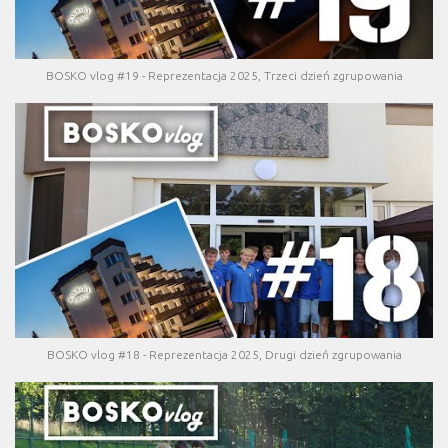
BOSKO vlog #19 - Reprezentacja 2025, Trzeci dzień zgrupowania
BOSKO vlog #18 - Reprezentacja 2025, Drugi dzień zgrupowania