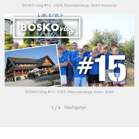
BOSKO vlog #16 - 2024; Reprezentacja, dzień meczowy
BOSKO vlog #15 - 2024; Reprezentacja, trzeci dzień
Następny
»
1
/
4