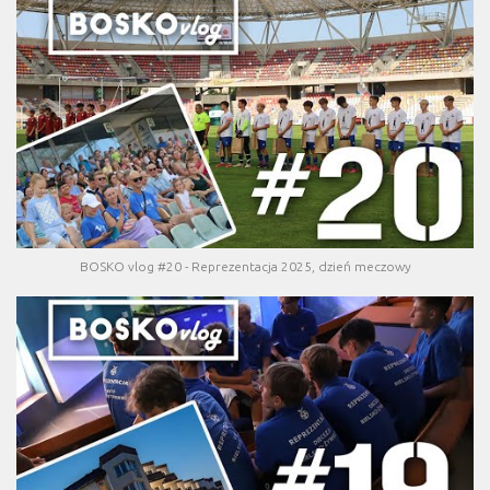
BOSKO vlog #20 - Reprezentacja 2025, dzień meczowy