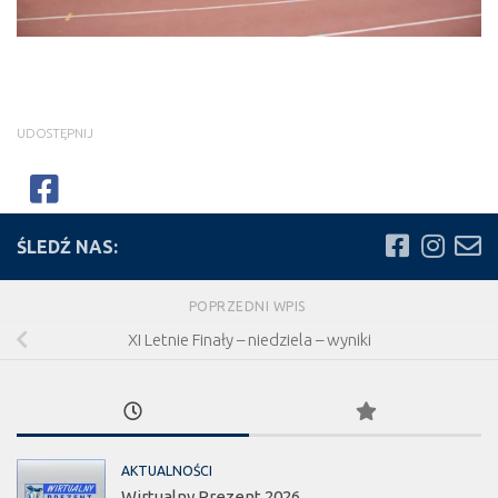
UDOSTĘPNIJ
ŚLEDŹ NAS:
POPRZEDNI WPIS
XI Letnie Finały – niedziela – wyniki
AKTUALNOŚCI
Wirtualny Prezent 2026