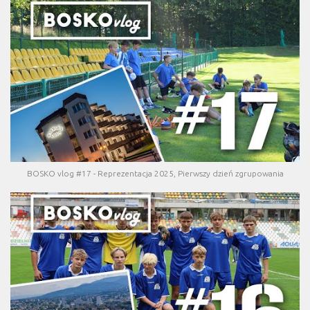
BOSKO vlog #17 - Reprezentacja 2025, Pierwszy dzień zgrupowania