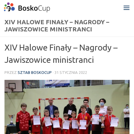
Przejdź do treści
XIV HALOWE FINAŁY – NAGRODY –
JAWISZOWICE MINISTRANCI
XIV Halowe Finały – Nagrody –
Jawiszowice ministranci
PRZEZ
SZTAB BOSKOCUP
·
31 STYCZNIA 2022