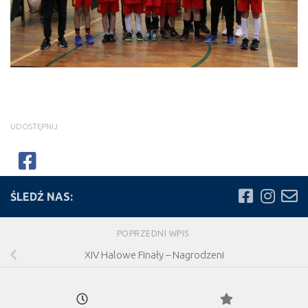
UDOSTĘPNIJ
ŚLEDŹ NAS:
POPRZEDNI WPIS
XIV Halowe Finały – Nagrodzeni