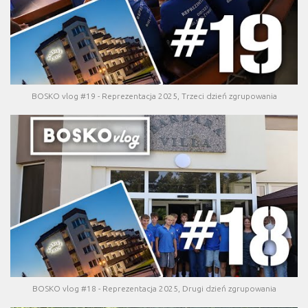
BOSKO vlog #19 - Reprezentacja 2025, Trzeci dzień zgrupowania
BOSKO vlog #18 - Reprezentacja 2025, Drugi dzień zgrupowania