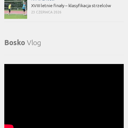
XVIII letnie finały – klasyfikacja strzelców
23 CZERWCA 2026
Bosko
Vlog