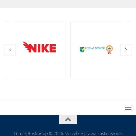
Turniej BoskoCup © 2026. Wszelkie prawa zastrzeżone.