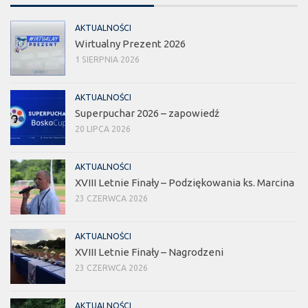
AKTUALNOŚCI
Wirtualny Prezent 2026
1 SIERPNIA 2026
AKTUALNOŚCI
Superpuchar 2026 – zapowiedź
20 LIPCA 2026
AKTUALNOŚCI
XVIII Letnie Finały – Podziękowania ks. Marcina
23 CZERWCA 2026
AKTUALNOŚCI
XVIII Letnie Finały – Nagrodzeni
23 CZERWCA 2026
AKTUALNOŚCI