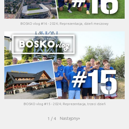
BOSKO vlog #16 - 2024; Reprezentacja, dzień meczowy
BOSKO vlog #15 - 2024; Reprezentacja, trzeci dzień
Następny
»
1
/
4