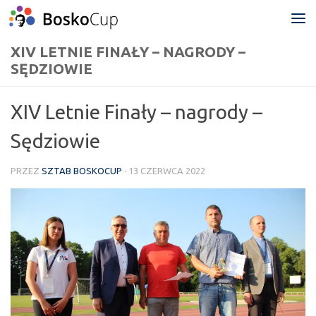
Przejdź do treści
XIV LETNIE FINAŁY – NAGRODY –
SĘDZIOWIE
XIV Letnie Finały – nagrody –
Sędziowie
PRZEZ
SZTAB BOSKOCUP
·
13 CZERWCA 2022