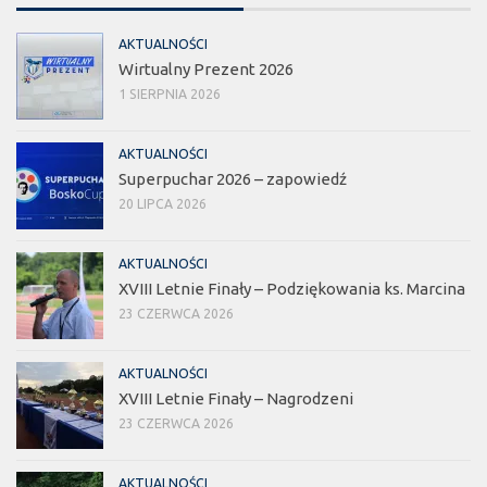
AKTUALNOŚCI
Wirtualny Prezent 2026
1 SIERPNIA 2026
AKTUALNOŚCI
Superpuchar 2026 – zapowiedź
20 LIPCA 2026
AKTUALNOŚCI
XVIII Letnie Finały – Podziękowania ks. Marcina
23 CZERWCA 2026
AKTUALNOŚCI
XVIII Letnie Finały – Nagrodzeni
23 CZERWCA 2026
AKTUALNOŚCI