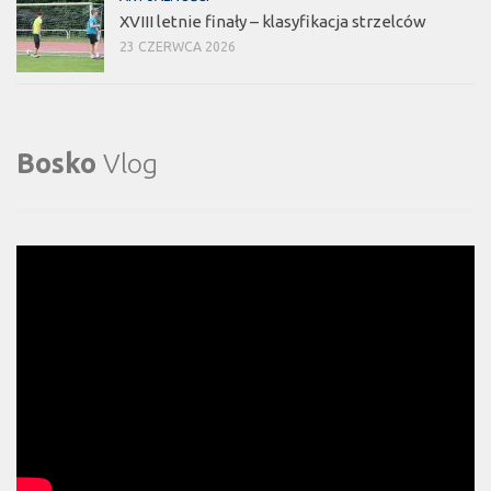
XVIII letnie finały – klasyfikacja strzelców
23 CZERWCA 2026
Bosko
Vlog