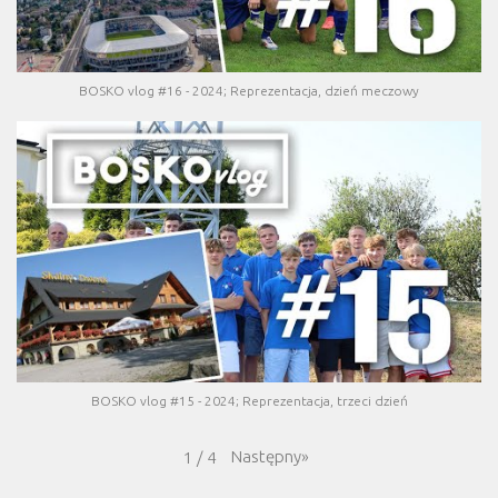
BOSKO vlog #16 - 2024; Reprezentacja, dzień meczowy
BOSKO vlog #15 - 2024; Reprezentacja, trzeci dzień
Następny
»
1
/
4