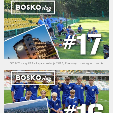
BOSKO vlog #17 - Reprezentacja 2025, Pierwszy dzień zgrupowania