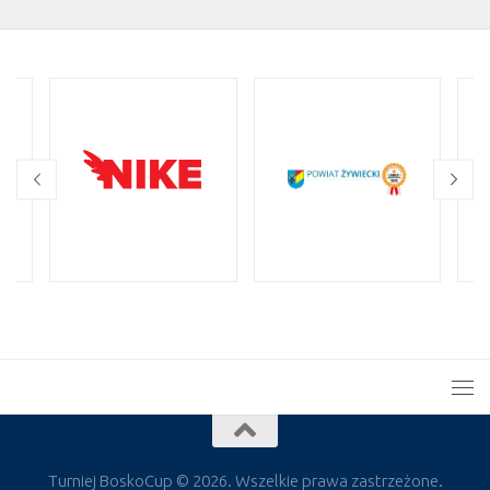
Turniej BoskoCup © 2026. Wszelkie prawa zastrzeżone.