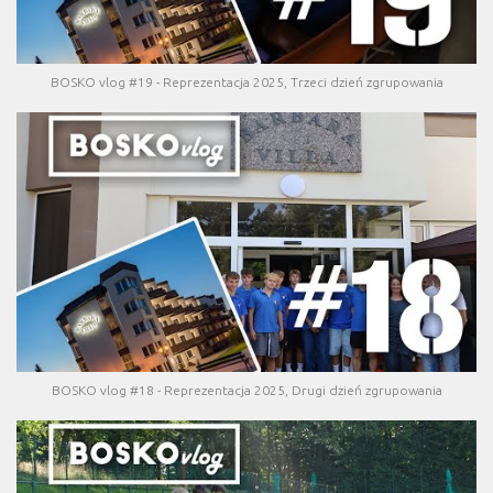
BOSKO vlog #19 - Reprezentacja 2025, Trzeci dzień zgrupowania
BOSKO vlog #18 - Reprezentacja 2025, Drugi dzień zgrupowania