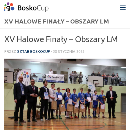
Przejdź do treści
XV HALOWE FINAŁY – OBSZARY LM
XV Halowe Finały – Obszary LM
PRZEZ
SZTAB BOSKOCUP
·
30 STYCZNIA 2023