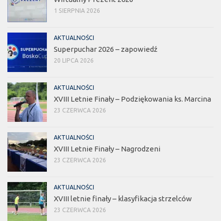
1 SIERPNIA 2026
AKTUALNOŚCI
Superpuchar 2026 – zapowiedź
20 LIPCA 2026
AKTUALNOŚCI
XVIII Letnie Finały – Podziękowania ks. Marcina
23 CZERWCA 2026
AKTUALNOŚCI
XVIII Letnie Finały – Nagrodzeni
23 CZERWCA 2026
AKTUALNOŚCI
XVIII letnie finały – klasyfikacja strzelców
23 CZERWCA 2026