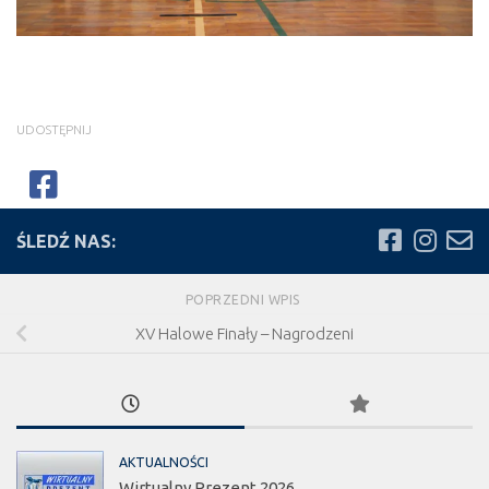
UDOSTĘPNIJ
ŚLEDŹ NAS:
POPRZEDNI WPIS
XV Halowe Finały – Nagrodzeni
AKTUALNOŚCI
Wirtualny Prezent 2026