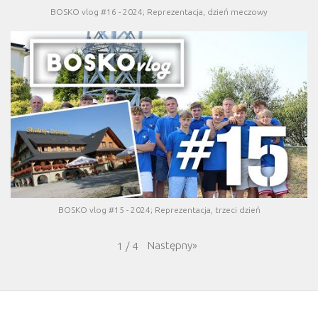
BOSKO vlog #16 - 2024; Reprezentacja, dzień meczowy
BOSKO vlog #15 - 2024; Reprezentacja, trzeci dzień
Następny
»
1
/
4