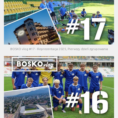
BOSKO vlog #17 - Reprezentacja 2025, Pierwszy dzień zgrupowania