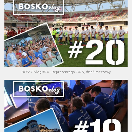
BOSKO vlog #20 - Reprezentacja 2025, dzień meczowy