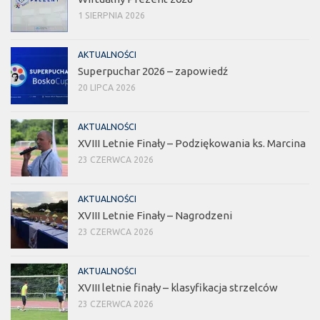
1 SIERPNIA 2026
AKTUALNOŚCI
Superpuchar 2026 – zapowiedź
20 LIPCA 2026
AKTUALNOŚCI
XVIII Letnie Finały – Podziękowania ks. Marcina
23 CZERWCA 2026
AKTUALNOŚCI
XVIII Letnie Finały – Nagrodzeni
23 CZERWCA 2026
AKTUALNOŚCI
XVIII letnie finały – klasyfikacja strzelców
23 CZERWCA 2026