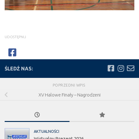
UDOSTĘPNIJ
ŚLEDŹ NAS:
POPRZEDNI WPIS
XV Halowe Finały – Nagrodzeni
AKTUALNOŚCI
Wirtualny Prezent 2026