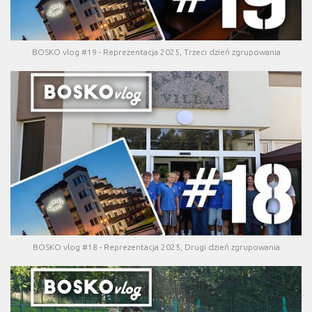
BOSKO vlog #19 - Reprezentacja 2025, Trzeci dzień zgrupowania
BOSKO vlog #18 - Reprezentacja 2025, Drugi dzień zgrupowania