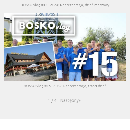
BOSKO vlog #16 - 2024; Reprezentacja, dzień meczowy
BOSKO vlog #15 - 2024; Reprezentacja, trzeci dzień
Następny
»
1
/
4