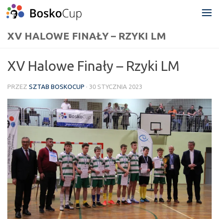
Przejdź do treści
XV HALOWE FINAŁY – RZYKI LM
XV Halowe Finały – Rzyki LM
PRZEZ
SZTAB BOSKOCUP
·
30 STYCZNIA 2023