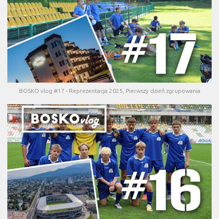
BOSKO vlog #17 - Reprezentacja 2025, Pierwszy dzień zgrupowania