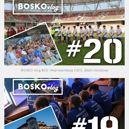
BOSKO vlog #20 - Reprezentacja 2025, dzień meczowy