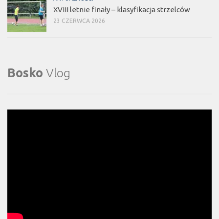
XVIII letnie finały – klasyfikacja strzelców
23 CZERWCA 2026
Bosko
Vlog