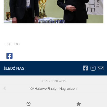
UDOSTĘPNIJ
ŚLEDŹ NAS:
POPRZEDNI WPIS
XV Halowe Finały – Nagrodzeni