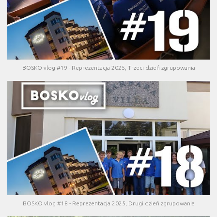
BOSKO vlog #19 - Reprezentacja 2025, Trzeci dzień zgrupowania
BOSKO vlog #18 - Reprezentacja 2025, Drugi dzień zgrupowania