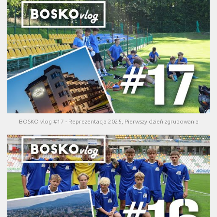
BOSKO vlog #17 - Reprezentacja 2025, Pierwszy dzień zgrupowania