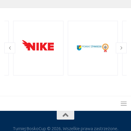
Turniej BoskoCup © 2026. Wszelkie prawa zastrzeżone.