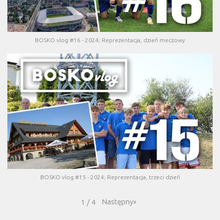
BOSKO vlog #16 - 2024; Reprezentacja, dzień meczowy
BOSKO vlog #15 - 2024; Reprezentacja, trzeci dzień
Następny
»
1
/
4