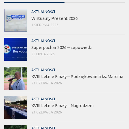
AKTUALNOŚCI
Wirtualny Prezent 2026
1 SIERPNIA 2026
AKTUALNOŚCI
Superpuchar 2026 – zapowiedź
20 LIPCA 2026
AKTUALNOŚCI
XVIII Letnie Finały – Podziękowania ks. Marcina
23 CZERWCA 2026
AKTUALNOŚCI
XVIII Letnie Finały – Nagrodzeni
23 CZERWCA 2026
AKTUALNOŚCI