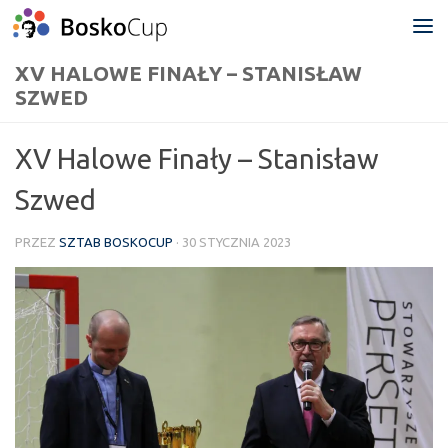
Przejdź do treści
XV HALOWE FINAŁY – STANISŁAW
SZWED
XV Halowe Finały – Stanisław
Szwed
PRZEZ
SZTAB BOSKOCUP
·
30 STYCZNIA 2023