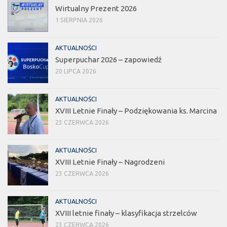
Wirtualny Prezent 2026
1 SIERPNIA 2026
AKTUALNOŚCI
Superpuchar 2026 – zapowiedź
20 LIPCA 2026
AKTUALNOŚCI
XVIII Letnie Finały – Podziękowania ks. Marcina
23 CZERWCA 2026
AKTUALNOŚCI
XVIII Letnie Finały – Nagrodzeni
23 CZERWCA 2026
AKTUALNOŚCI
XVIII letnie finały – klasyfikacja strzelców
23 CZERWCA 2026