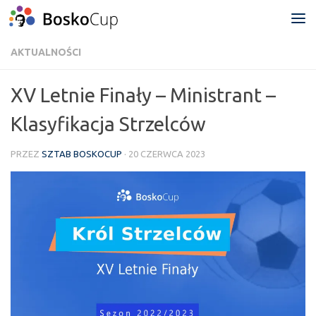
Przejdź do treści
AKTUALNOŚCI
XV Letnie Finały – Ministrant –
Klasyfikacja Strzelców
PRZEZ
SZTAB BOSKOCUP
·
20 CZERWCA 2023