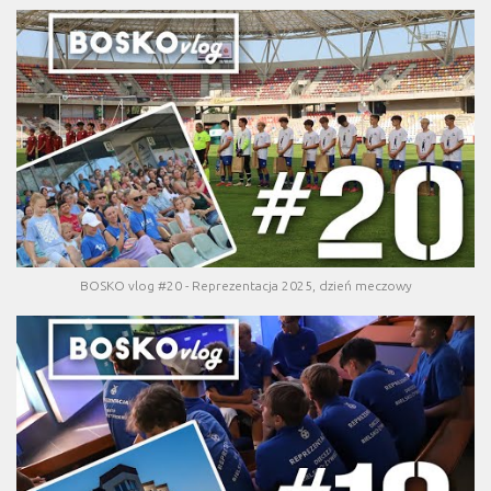
BOSKO vlog #20 - Reprezentacja 2025, dzień meczowy