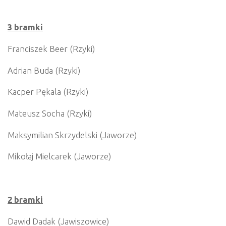
3 bramki
Franciszek Beer (Rzyki)
Adrian Buda (Rzyki)
Kacper Pękala (Rzyki)
Mateusz Socha (Rzyki)
Maksymilian Skrzydelski (Jaworze)
Mikołaj Mielcarek (Jaworze)
2 bramki
Dawid Dadak (Jawiszowice)