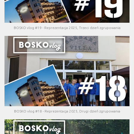
BOSKO vlog #19 - Reprezentacja 2025, Trzeci dzień zgrupowania
BOSKO vlog #18 - Reprezentacja 2025, Drugi dzień zgrupowania