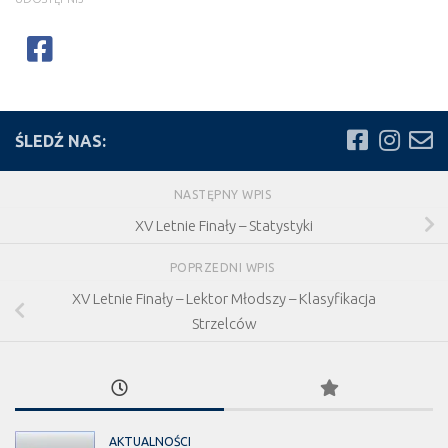
ŚLEDŹ NAS:
NASTĘPNY WPIS
XV Letnie Finały – Statystyki
POPRZEDNI WPIS
XV Letnie Finały – Lektor Młodszy – Klasyfikacja
Strzelców
AKTUALNOŚCI