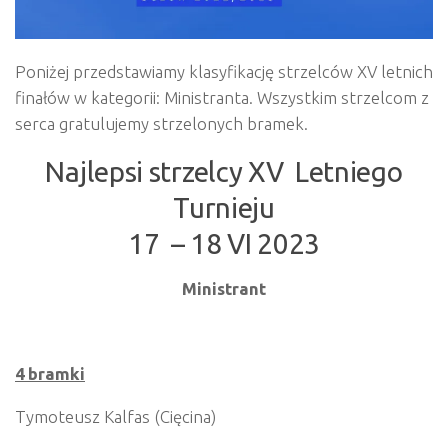
Poniżej przedstawiamy klasyfikację strzelców XV letnich
finałów w kategorii: Ministranta. Wszystkim strzelcom z
serca gratulujemy strzelonych bramek.
Najlepsi strzelcy XV Letniego
Turnieju
17 – 18 VI 2023
Ministrant
4 bramki
Tymoteusz Kalfas (Cięcina)