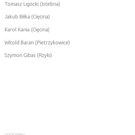
Tomasz Ligocki (Istebna)
Jakub Biłka (Cięcina)
Karol Kania (Cięcina)
Witold Baran (Pietrzykowice)
Szymon Gibas (Rzyki)
UDOSTĘPNIJ