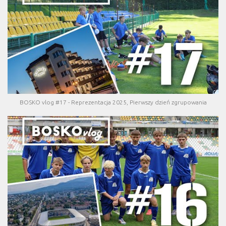
BOSKO vlog #17 - Reprezentacja 2025, Pierwszy dzień zgrupowania