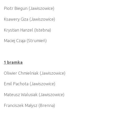
Piotr Biegun (Jawiszowice)
Ksawery Giza (Jawiszowice)
Krystian Hanzel (Istebna)
Maciej Czaja (Strumień)
1 bramka
Oliwier Chmielniak (Jawiszowice)
Emil Pachota (Jawiszowice)
Mateusz Walusiak (Jawiszowice)
Franciszek Małysz (Brenna)