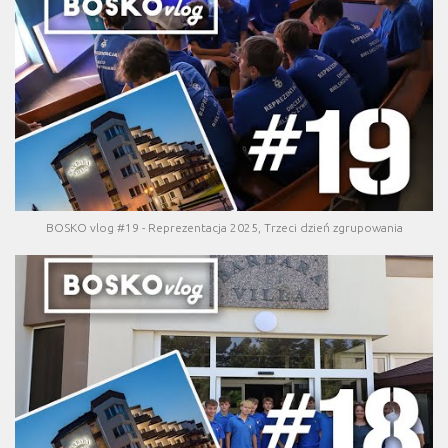
BOSKO vlog #19 - Reprezentacja 2025, Trzeci dzień zgrupowania