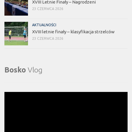
XVIII Letnie Finały – Nagrodzeni
23 CZERWCA 2026
AKTUALNOŚCI
XVIII letnie finały – klasyfikacja strzelców
23 CZERWCA 2026
Bosko
Vlog