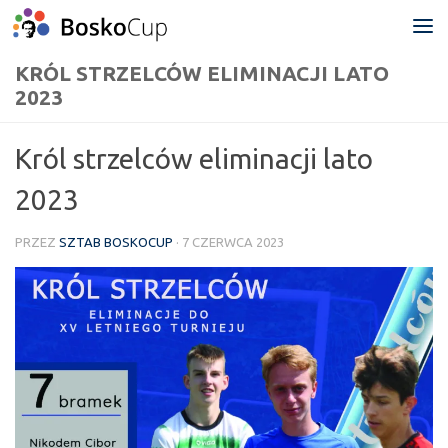
Przejdź do treści
KRÓL STRZELCÓW ELIMINACJI LATO
2023
Król strzelców eliminacji lato
2023
PRZEZ
SZTAB BOSKOCUP
·
7 CZERWCA 2023