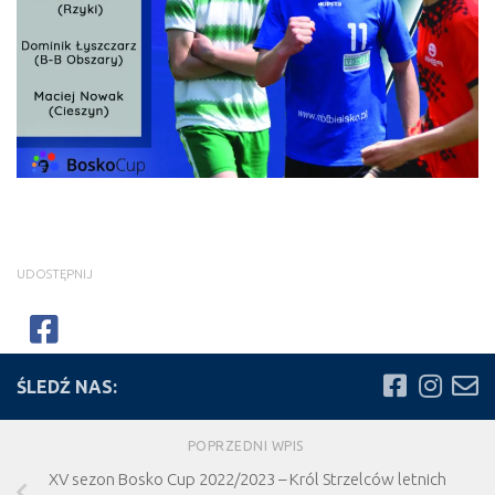
UDOSTĘPNIJ
ŚLEDŹ NAS:
POPRZEDNI WPIS
XV sezon Bosko Cup 2022/2023 – Król Strzelców letnich