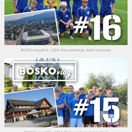
BOSKO vlog #16 - 2024; Reprezentacja, dzień meczowy