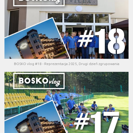
BOSKO vlog #18 - Reprezentacja 2025, Drugi dzień zgrupowania