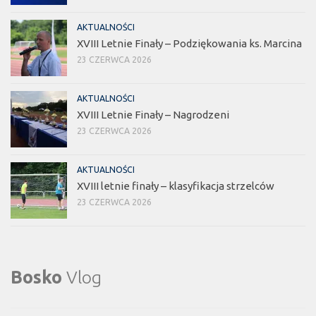
AKTUALNOŚCI
XVIII Letnie Finały – Podziękowania ks. Marcina
23 CZERWCA 2026
AKTUALNOŚCI
XVIII Letnie Finały – Nagrodzeni
23 CZERWCA 2026
AKTUALNOŚCI
XVIII letnie finały – klasyfikacja strzelców
23 CZERWCA 2026
Bosko
Vlog