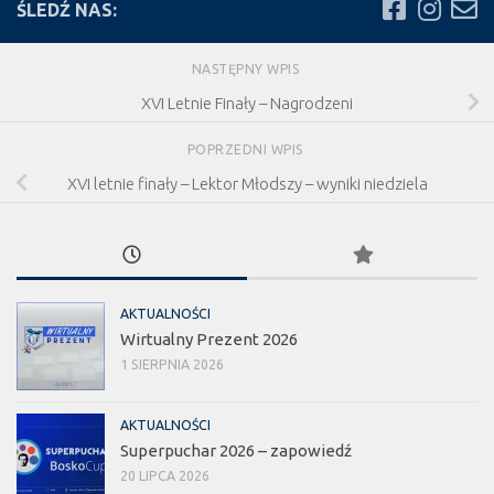
ŚLEDŹ NAS:
NASTĘPNY WPIS
XVI Letnie Finały – Nagrodzeni
POPRZEDNI WPIS
XVI letnie finały – Lektor Młodszy – wyniki niedziela
AKTUALNOŚCI
Wirtualny Prezent 2026
1 SIERPNIA 2026
AKTUALNOŚCI
Superpuchar 2026 – zapowiedź
20 LIPCA 2026