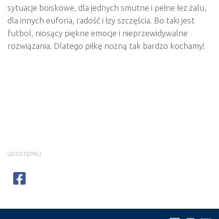
sytuacje boiskowe, dla jednych smutne i pełne łez żalu,
dla innych euforia, radość i łzy szczęścia. Bo taki jest
futbol, niosący piękne emocje i nieprzewidywalne
rozwiązania. Dlatego piłkę nożną tak bardzo kochamy!
UDOSTĘPNIJ