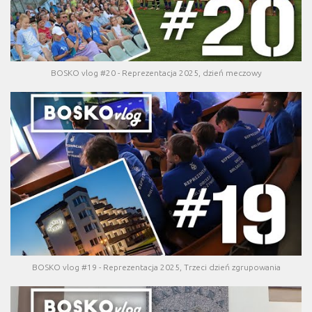
BOSKO vlog #20 - Reprezentacja 2025, dzień meczowy
BOSKO vlog #19 - Reprezentacja 2025, Trzeci dzień zgrupowania