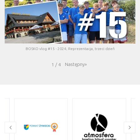
BOSKO vlog #15 - 2024; Reprezentacja, trzeci dzień
Następny
»
1
/
4