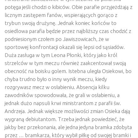
potęga jeśli chodzi o kibiców. Obie parafie przyjeżdżają z
licznym zastępem fanów, wspierających gorąco z
trybun swoją drużynę. Jednak koniec końców to
osiedlowa parafia będzie przez najbliższy czas chodzić z
podniesionym czołem po Jawiszowicach, że w
sportowej konfrontacji okazali się lepsi od sąsiadów.
Duża zasługa w tym Leona Płonki, który jako król
strzelców w tym meczu również zaakcentował swoją
obecność na boisku golem. Istebna uległa Osiekowi, bo
chyba trudno było o inny wynik meczu, kiedy
rozgrywasz mecz w osłabieniu. Absencja kilku
zawodników spowodowała, że grali w osłabieniu, a
jednak dużo napsuli krwi ministrantom z parafii św.
Andrzeja. Jednak większe możliwości zmian Osieka dają
wygraną debiutantom. Trzeba jednak powiedzieć, że
jakby bez przekonania, ale jedna jedyna bramka zdobyta
przez … bramkarza, który wybił piłkę od swojej bramki i