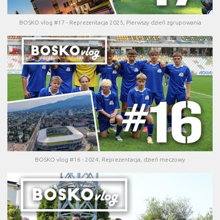
BOSKO vlog #17 - Reprezentacja 2025, Pierwszy dzień zgrupowania
BOSKO vlog #16 - 2024; Reprezentacja, dzień meczowy