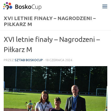
Przejdź do treści
XVI LETNIE FINAŁY – NAGRODZENI –
PIŁKARZ M
XVI letnie finały – Nagrodzeni –
Piłkarz M
PRZEZ
SZTAB BOSKOCUP
·
18 CZERWCA 2024