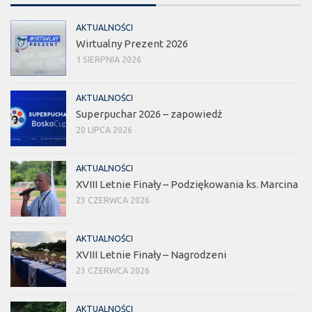
AKTUALNOŚCI
Wirtualny Prezent 2026
1 SIERPNIA 2026
AKTUALNOŚCI
Superpuchar 2026 – zapowiedź
20 LIPCA 2026
AKTUALNOŚCI
XVIII Letnie Finały – Podziękowania ks. Marcina
23 CZERWCA 2026
AKTUALNOŚCI
XVIII Letnie Finały – Nagrodzeni
23 CZERWCA 2026
AKTUALNOŚCI