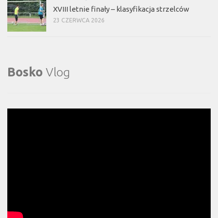
XVIII letnie finały – klasyfikacja strzelców
23 CZERWCA 2026
Bosko
Vlog