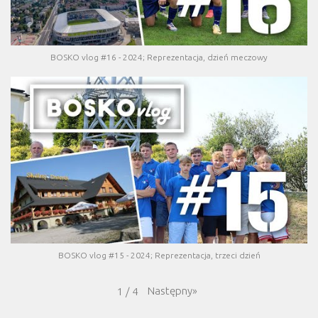
BOSKO vlog #16 - 2024; Reprezentacja, dzień meczowy
BOSKO vlog #15 - 2024; Reprezentacja, trzeci dzień
Następny
»
1
/
4