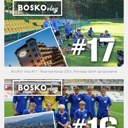
BOSKO vlog #17 - Reprezentacja 2025, Pierwszy dzień zgrupowania