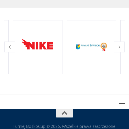
Turniej BoskoCup © 2026. Wszelkie prawa zastrzeżone.