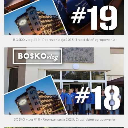
BOSKO vlog #19 - Reprezentacja 2025, Trzeci dzień zgrupowania
BOSKO vlog #18 - Reprezentacja 2025, Drugi dzień zgrupowania