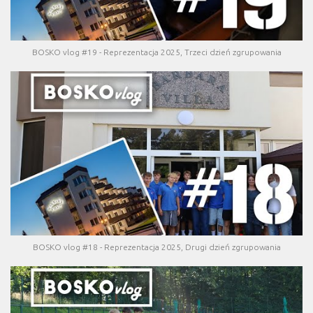
BOSKO vlog #19 - Reprezentacja 2025, Trzeci dzień zgrupowania
BOSKO vlog #18 - Reprezentacja 2025, Drugi dzień zgrupowania