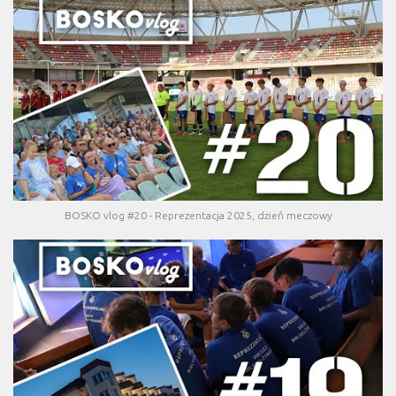
BOSKO vlog #20 - Reprezentacja 2025, dzień meczowy