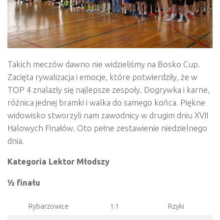
Takich meczów dawno nie widzieliśmy na Bosko Cup.
Zacięta rywalizacja i emocje, które potwierdziły, że w
TOP 4 znalazły się najlepsze zespoły. Dogrywka i karne,
różnica jednej bramki i walka do samego końca. Piękne
widowisko stworzyli nam zawodnicy w drugim dniu XVII
Halowych Finałów. Oto pełne zestawienie niedzielnego
dnia.
Kategoria Lektor Młodszy
½ finału
Rybarzowice
1:1
Rzyki