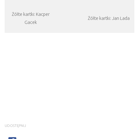
Żółte kartki: Kacper
Żółte kartki: Jan Lada
Gacek
UDOSTĘPNIJ