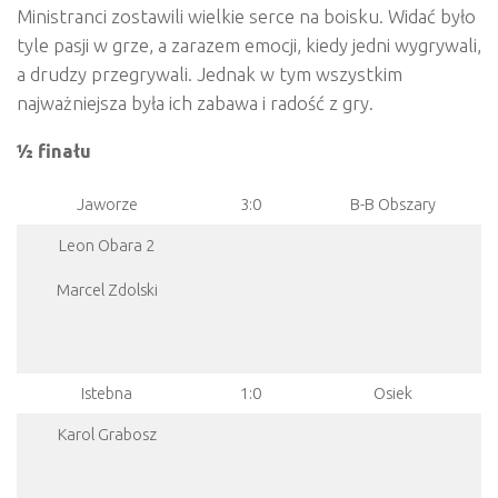
Ministranci zostawili wielkie serce na boisku. Widać było
tyle pasji w grze, a zarazem emocji, kiedy jedni wygrywali,
a drudzy przegrywali. Jednak w tym wszystkim
najważniejsza była ich zabawa i radość z gry.
½ finału
Jaworze
3:0
B-B Obszary
Leon Obara 2
Marcel Zdolski
Istebna
1:0
Osiek
Karol Grabosz