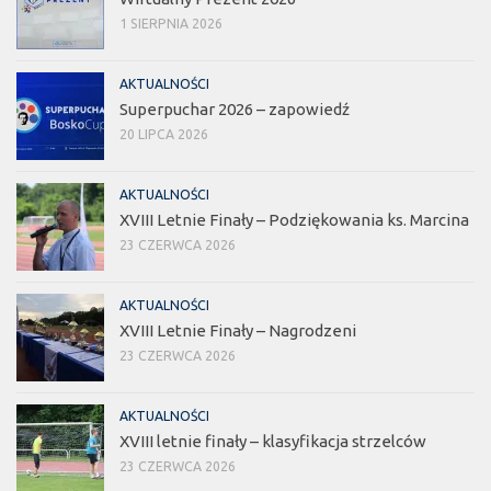
1 SIERPNIA 2026
AKTUALNOŚCI
Superpuchar 2026 – zapowiedź
20 LIPCA 2026
AKTUALNOŚCI
XVIII Letnie Finały – Podziękowania ks. Marcina
23 CZERWCA 2026
AKTUALNOŚCI
XVIII Letnie Finały – Nagrodzeni
23 CZERWCA 2026
AKTUALNOŚCI
XVIII letnie finały – klasyfikacja strzelców
23 CZERWCA 2026