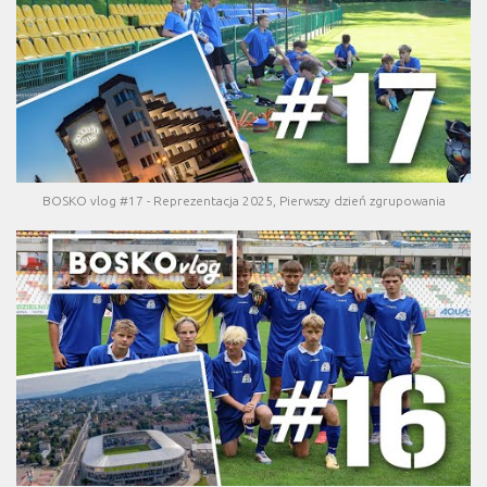
BOSKO vlog #17 - Reprezentacja 2025, Pierwszy dzień zgrupowania