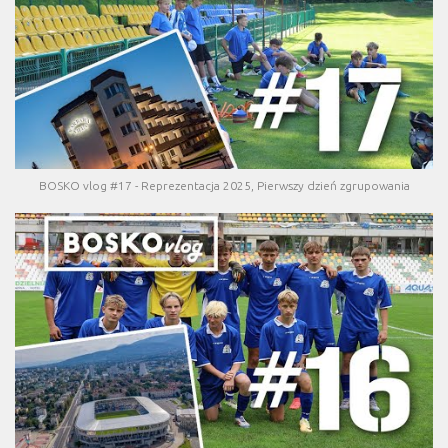
BOSKO vlog #17 - Reprezentacja 2025, Pierwszy dzień zgrupowania