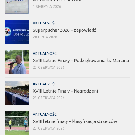
1 SIERPNIA 2026
AKTUALNOŚCI
Superpuchar 2026 – zapowiedź
20 LIPCA 2026
AKTUALNOŚCI
XVIII Letnie Finały – Podziękowania ks. Marcina
23 CZERWCA 2026
AKTUALNOŚCI
XVIII Letnie Finały – Nagrodzeni
23 CZERWCA 2026
AKTUALNOŚCI
XVIII letnie finały – klasyfikacja strzelców
23 CZERWCA 2026