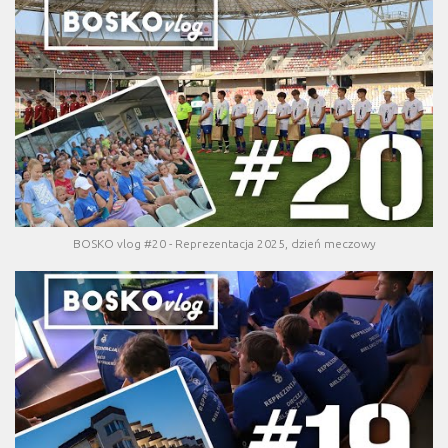
BOSKO vlog #20 - Reprezentacja 2025, dzień meczowy