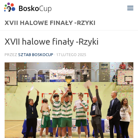
Przejdź do treści
XVII HALOWE FINAŁY -RZYKI
XVII halowe finały -Rzyki
PRZEZ
SZTAB BOSKOCUP
·
17 LUTEGO 2025