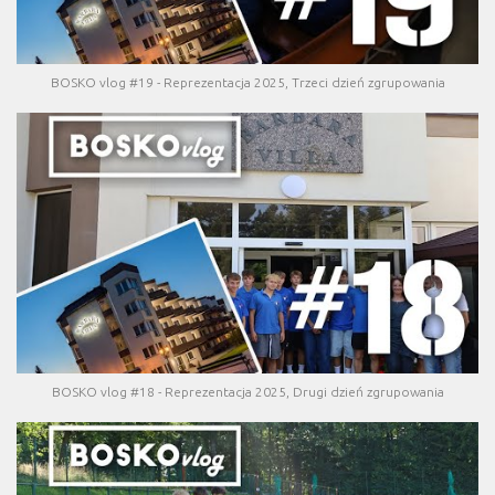
BOSKO vlog #19 - Reprezentacja 2025, Trzeci dzień zgrupowania
BOSKO vlog #18 - Reprezentacja 2025, Drugi dzień zgrupowania