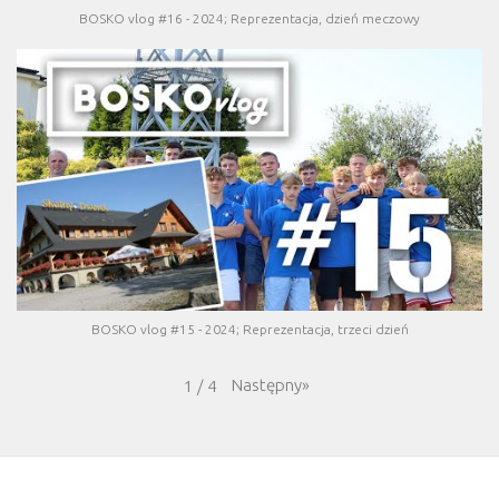
BOSKO vlog #16 - 2024; Reprezentacja, dzień meczowy
BOSKO vlog #15 - 2024; Reprezentacja, trzeci dzień
Następny
»
1
/
4