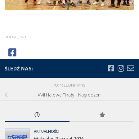
UDOSTĘPNIJ
ŚLEDŹ NAS:
POPRZEDNI WPIS
XVII Halowe Finały – Nagrodzeni
AKTUALNOŚCI
Wirtualny Prezent 2026