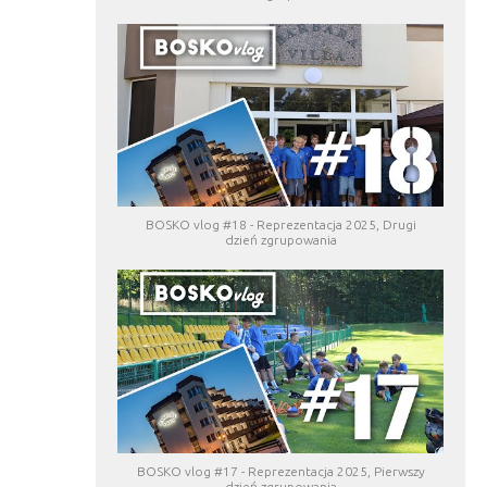
BOSKO vlog #18 - Reprezentacja 2025, Drugi
dzień zgrupowania
BOSKO vlog #17 - Reprezentacja 2025, Pierwszy
dzień zgrupowania