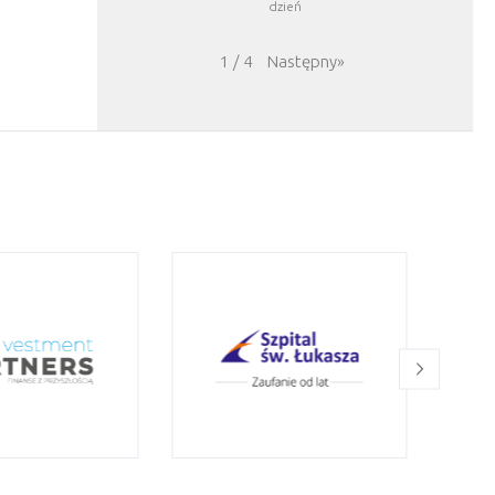
dzień
Następny
»
1
/
4