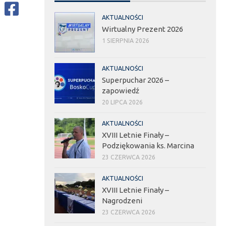
AKTUALNOŚCI
Wirtualny Prezent 2026
1 SIERPNIA 2026
AKTUALNOŚCI
Superpuchar 2026 –
zapowiedź
20 LIPCA 2026
AKTUALNOŚCI
XVIII Letnie Finały –
Podziękowania ks. Marcina
23 CZERWCA 2026
AKTUALNOŚCI
XVIII Letnie Finały –
Nagrodzeni
23 CZERWCA 2026