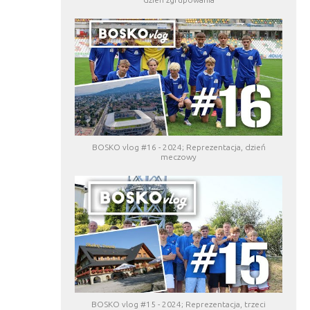
BOSKO vlog #16 - 2024; Reprezentacja, dzień
meczowy
BOSKO vlog #15 - 2024; Reprezentacja, trzeci