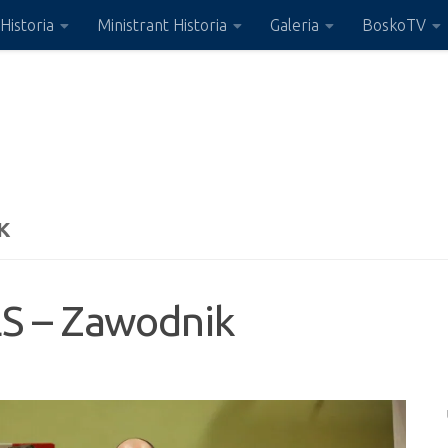
Historia
Ministrant Historia
Galeria
BoskoTV
K
LS – Zawodnik