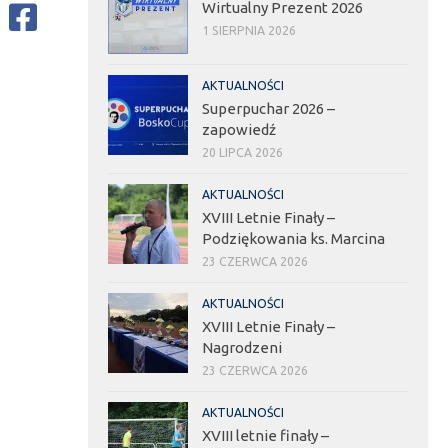
Wirtualny Prezent 2026
1 SIERPNIA 2026
AKTUALNOŚCI
Superpuchar 2026 –
zapowiedź
20 LIPCA 2026
AKTUALNOŚCI
XVIII Letnie Finały –
Podziękowania ks. Marcina
23 CZERWCA 2026
AKTUALNOŚCI
XVIII Letnie Finały –
Nagrodzeni
23 CZERWCA 2026
AKTUALNOŚCI
XVIII letnie finały –