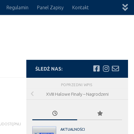
Regulamin
Panel Zapisy
Kontakt
ŚLEDŹ NAS:
POPRZEDNI WPIS
XVIII Halowe Finały – Nagrodzeni
UDOSTĘPNIJ
AKTUALNOŚCI