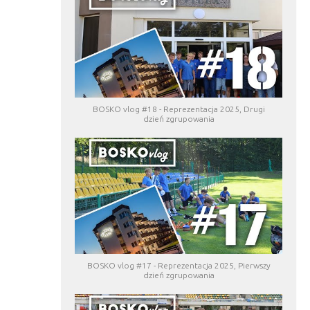
BOSKO vlog #18 - Reprezentacja 2025, Drugi
dzień zgrupowania
BOSKO vlog #17 - Reprezentacja 2025, Pierwszy
dzień zgrupowania