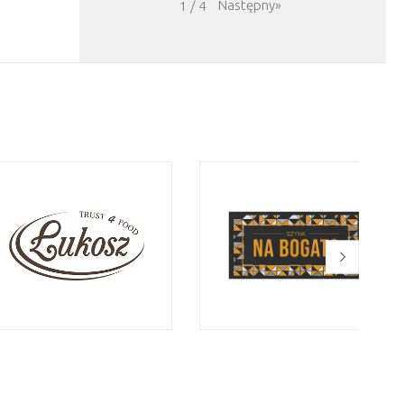
Następny
»
1
/
4