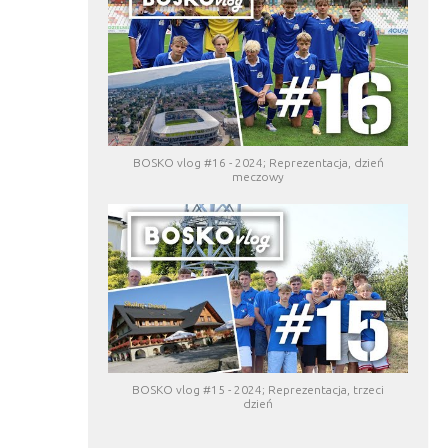
BOSKO vlog #16 - 2024; Reprezentacja, dzień
meczowy
BOSKO vlog #15 - 2024; Reprezentacja, trzeci
dzień