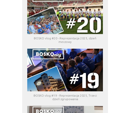
BOSKO vlog #20 - Reprezentacja 2025, dzień
meczowy
BOSKO vlog #19 - Reprezentacja 2025, Trzeci
dzień zgrupowania