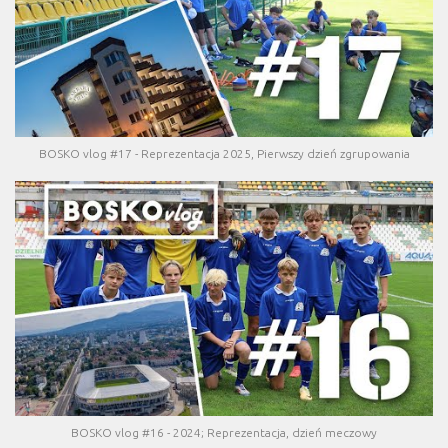
BOSKO vlog #17 - Reprezentacja 2025, Pierwszy dzień zgrupowania
BOSKO vlog #16 - 2024; Reprezentacja, dzień meczowy