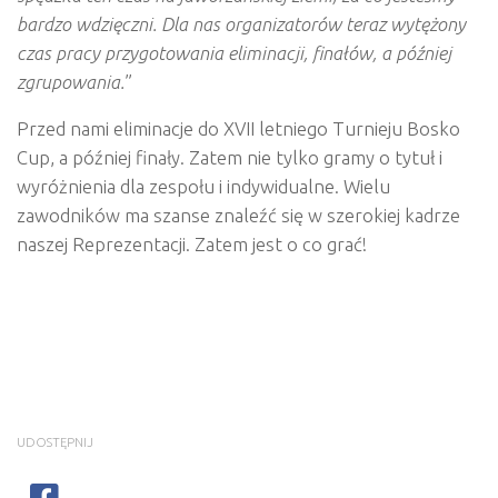
bardzo wdzięczni. Dla nas organizatorów teraz wytężony
czas pracy przygotowania eliminacji, finałów, a później
zgrupowania.
”
Przed nami eliminacje do XVII letniego Turnieju Bosko
Cup, a później finały. Zatem nie tylko gramy o tytuł i
wyróżnienia dla zespołu i indywidualne. Wielu
zawodników ma szanse znaleźć się w szerokiej kadrze
naszej Reprezentacji. Zatem jest o co grać!
UDOSTĘPNIJ