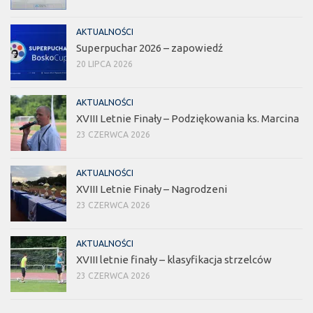
AKTUALNOŚCI
Superpuchar 2026 – zapowiedź
20 LIPCA 2026
AKTUALNOŚCI
XVIII Letnie Finały – Podziękowania ks. Marcina
23 CZERWCA 2026
AKTUALNOŚCI
XVIII Letnie Finały – Nagrodzeni
23 CZERWCA 2026
AKTUALNOŚCI
XVIII letnie finały – klasyfikacja strzelców
23 CZERWCA 2026