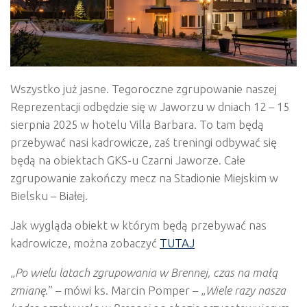
Wszystko już jasne. Tegoroczne zgrupowanie naszej
Reprezentacji odbędzie się w Jaworzu w dniach 12 – 15
sierpnia 2025 w hotelu Villa Barbara. To tam będą
przebywać nasi kadrowicze, zaś treningi odbywać się
będą na obiektach GKS-u Czarni Jaworze. Całe
zgrupowanie zakończy mecz na Stadionie Miejskim w
Bielsku – Białej.
Jak wygląda obiekt w którym będą przebywać nas
kadrowicze, można zobaczyć
TUTAJ
„
Po wielu latach zgrupowania w Brennej, czas na małą
zmianę
.” – mówi ks. Marcin Pomper – „
Wiele razy nasza