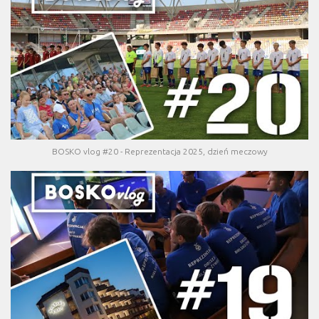
BOSKO vlog #20 - Reprezentacja 2025, dzień meczowy