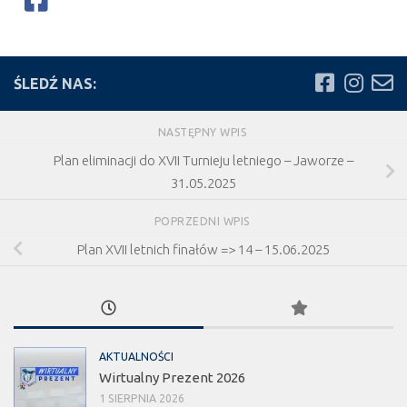
ŚLEDŹ NAS:
NASTĘPNY WPIS
Plan eliminacji do XVII Turnieju letniego – Jaworze –
31.05.2025
POPRZEDNI WPIS
Plan XVII letnich finałów => 14 – 15.06.2025
AKTUALNOŚCI
Wirtualny Prezent 2026
1 SIERPNIA 2026