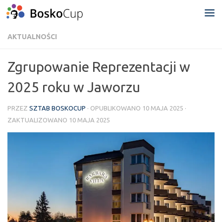
Przejdź do treści
AKTUALNOŚCI
Zgrupowanie Reprezentacji w
2025 roku w Jaworzu
PRZEZ
SZTAB BOSKOCUP
· OPUBLIKOWANO
10 MAJA 2025
·
ZAKTUALIZOWANO
10 MAJA 2025